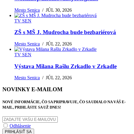
Mesto Senica
/
JÚL 30, 2026
TV SEN
ZŠ s MŠ J. Mudrocha bude bezbariérová
Mesto Senica
/
JÚL 22, 2026
TV SEN
Výstava Milana Rašlu Zrkadlo v Zrkadle
Mesto Senica
/
JÚL 22, 2026
NOVINKY E-MAILOM
NOVÉ INFORMÁCIE, ČO SA PRIPRAVUJE, ČO SA UDIALO NA VÁŠ E-
MAIL, PRIHLÁSTE SA UŽ DNES!
Odhlásenie
PRIHLÁSIŤ SA