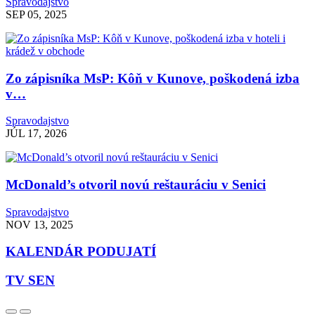
Spravodajstvo
SEP 05, 2025
Zo zápisníka MsP: Kôň v Kunove, poškodená izba
v…
Spravodajstvo
JÚL 17, 2026
McDonald’s otvoril novú reštauráciu v Senici
Spravodajstvo
NOV 13, 2025
KALENDÁR PODUJATÍ
TV SEN