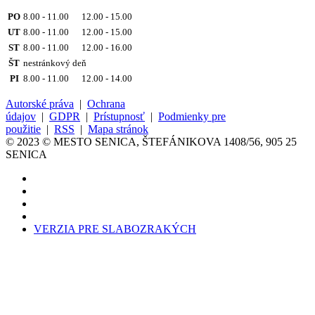
PO
8.00 - 11.00 12.00 - 15.00
UT
8.00 - 11.00 12.00 - 15.00
ST
8.00 - 11.00 12.00 - 16.00
ŠT
nestránkový deň
PI
8.00 - 11.00 12.00 - 14.00
Autorské práva
|
Ochrana
údajov
|
GDPR
|
Prístupnosť
|
Podmienky pre
použitie
|
RSS
|
Mapa stránok
© 2023 © MESTO SENICA, ŠTEFÁNIKOVA 1408/56, 905 25
SENICA
VERZIA PRE SLABOZRAKÝCH