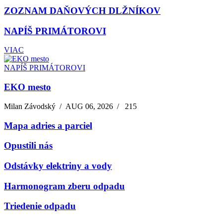
ZOZNAM DAŇOVÝCH DLŽNÍKOV
NAPÍŠ PRIMÁTOROVI
VIAC
NAPÍŠ PRIMÁTOROVI
EKO mesto
Milan Závodský
/
AUG 06, 2026
/
215
Mapa adries a parciel
Opustili nás
Odstávky elektriny a vody
Harmonogram zberu odpadu
Triedenie odpadu