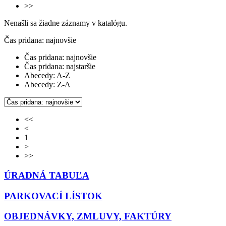
>>
Nenašli sa žiadne záznamy v katalógu.
Čas pridana: najnovšie
Čas pridana: najnovšie
Čas pridana: najstaršie
Abecedy: A-Z
Abecedy: Z-A
<<
<
1
>
>>
ÚRADNÁ TABUĽA
PARKOVACÍ LÍSTOK
OBJEDNÁVKY, ZMLUVY, FAKTÚRY