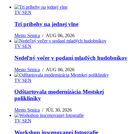
TV SEN
Tri príbehy na jednej vlne
Mesto Senica
/
AUG 06, 2026
TV SEN
Nedeľný večer v podaní mladých hudobníkov
Mesto Senica
/
AUG 06, 2026
TV SEN
Odštartovala modernizácia Mestskej
polikliniky
Mesto Senica
/
JÚL 30, 2026
TV SEN
Workshop inscenovanej fotografie