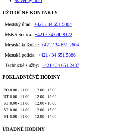
Stavebný úrad
UŽITOČNÉ KONTAKTY
Mestský úrad:
+421 / 34 651 5004
MsKS Senica:
+421 / 34 690 8122
Mestská knižnica:
+421 / 34 651 2604
Mestská polícia:
+421 / 34 651 5886
Technické služby:
+421 / 34 651 2487
POKLADNIČNÉ HODINY
PO
8.00 - 11.00 12.00 - 15.00
UT
8.00 - 11.00 12.00 - 15.00
ST
8.00 - 11.00 12.00 - 16.00
ŠT
8.00 - 11.00 12.00 - 15.00
PI
8.00 - 11.00 12.00 - 14.00
ÚRADNÉ HODINY