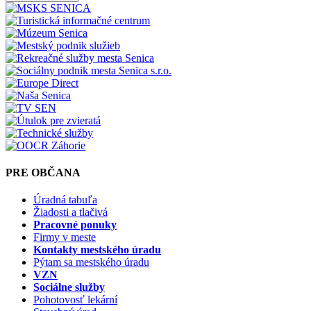
PRE OBČANA
Úradná tabuľa
Žiadosti a tlačivá
Pracovné ponuky
Firmy v meste
Kontakty mestského úradu
Pýtam sa mestského úradu
VZN
Sociálne služby
Pohotovosť lekární