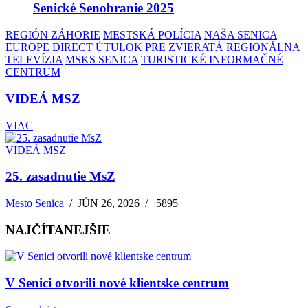
Senické Senobranie 2025
REGIÓN ZÁHORIE
MESTSKÁ POLÍCIA
NAŠA SENICA
EUROPE DIRECT
ÚTULOK PRE ZVIERATÁ
REGIONÁLNA
TELEVÍZIA
MSKS SENICA
TURISTICKÉ INFORMAČNÉ
CENTRUM
VIDEÁ MSZ
VIAC
VIDEÁ MSZ
25. zasadnutie MsZ
Mesto Senica
/
JÚN 26, 2026
/
5895
NAJČÍTANEJŠIE
V Senici otvorili nové klientske centrum