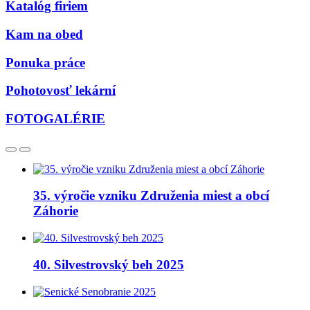
Katalóg firiem
Kam na obed
Ponuka práce
Pohotovosť lekární
FOTOGALÉRIE
35. výročie vzniku Združenia miest a obcí
Záhorie
40. Silvestrovský beh 2025