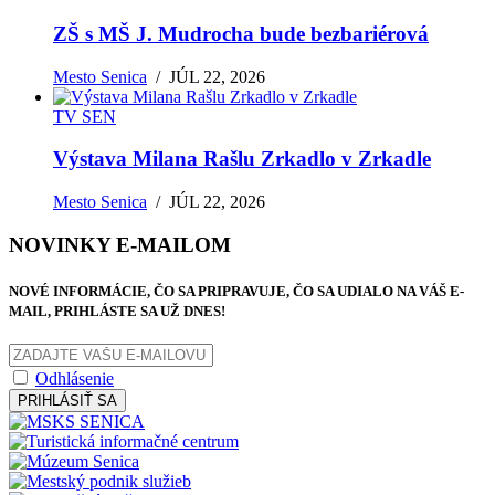
ZŠ s MŠ J. Mudrocha bude bezbariérová
Mesto Senica
/
JÚL 22, 2026
TV SEN
Výstava Milana Rašlu Zrkadlo v Zrkadle
Mesto Senica
/
JÚL 22, 2026
NOVINKY E-MAILOM
NOVÉ INFORMÁCIE, ČO SA PRIPRAVUJE, ČO SA UDIALO NA VÁŠ E-
MAIL, PRIHLÁSTE SA UŽ DNES!
Odhlásenie
PRIHLÁSIŤ SA