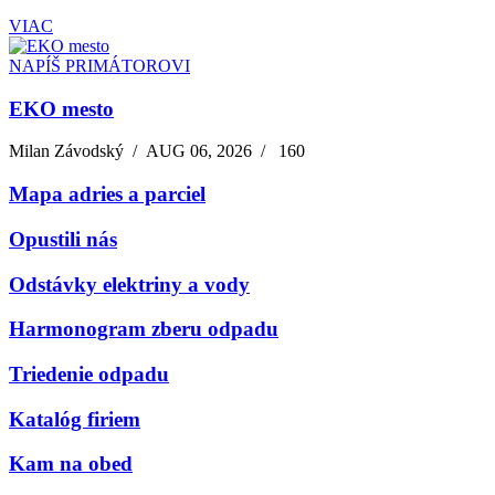
VIAC
NAPÍŠ PRIMÁTOROVI
EKO mesto
Milan Závodský
/
AUG 06, 2026
/
160
Mapa adries a parciel
Opustili nás
Odstávky elektriny a vody
Harmonogram zberu odpadu
Triedenie odpadu
Katalóg firiem
Kam na obed