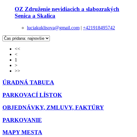
OZ Združenie nevidiacich a slabozrakých
Senica a Skalica
luciakuklisova@gmail.com
|
+421918495742
<<
<
1
>
>>
ÚRADNÁ TABUĽA
PARKOVACÍ LÍSTOK
OBJEDNÁVKY, ZMLUVY, FAKTÚRY
PARKOVANIE
MAPY MESTA