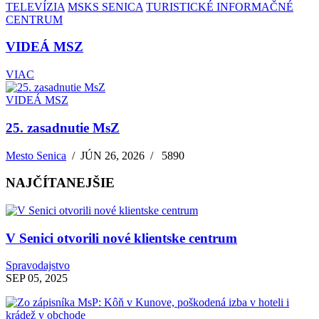
TELEVÍZIA
MSKS SENICA
TURISTICKÉ INFORMAČNÉ
CENTRUM
VIDEÁ MSZ
VIAC
VIDEÁ MSZ
25. zasadnutie MsZ
Mesto Senica
/
JÚN 26, 2026
/
5890
NAJČÍTANEJŠIE
V Senici otvorili nové klientske centrum
Spravodajstvo
SEP 05, 2025