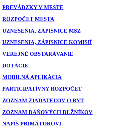
PREVÁDZKY V MESTE
ROZPOČET MESTA
UZNESENIA, ZÁPISNICE MSZ
UZNESENIA, ZÁPISNICE KOMISIÍ
VEREJNÉ OBSTARÁVANIE
DOTÁCIE
MOBILNÁ APLIKÁCIA
PARTICIPATÍVNY ROZPOČET
ZOZNAM ŽIADATEĽOV O BYT
ZOZNAM DAŇOVÝCH DLŽNÍKOV
NAPÍŠ PRIMÁTOROVI