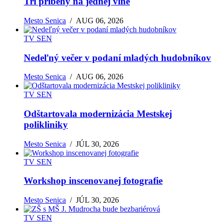
Tri príbehy na jednej vlne
Mesto Senica
/
AUG 06, 2026
TV SEN
Nedeľný večer v podaní mladých hudobníkov
Mesto Senica
/
AUG 06, 2026
TV SEN
Odštartovala modernizácia Mestskej
polikliniky
Mesto Senica
/
JÚL 30, 2026
TV SEN
Workshop inscenovanej fotografie
Mesto Senica
/
JÚL 30, 2026
TV SEN