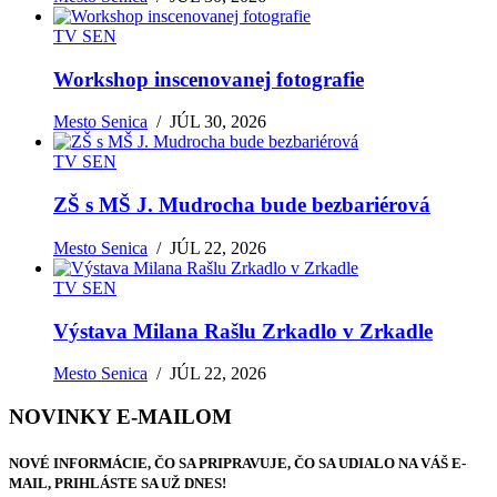
TV SEN
Workshop inscenovanej fotografie
Mesto Senica
/
JÚL 30, 2026
TV SEN
ZŠ s MŠ J. Mudrocha bude bezbariérová
Mesto Senica
/
JÚL 22, 2026
TV SEN
Výstava Milana Rašlu Zrkadlo v Zrkadle
Mesto Senica
/
JÚL 22, 2026
NOVINKY E-MAILOM
NOVÉ INFORMÁCIE, ČO SA PRIPRAVUJE, ČO SA UDIALO NA VÁŠ E-
MAIL, PRIHLÁSTE SA UŽ DNES!