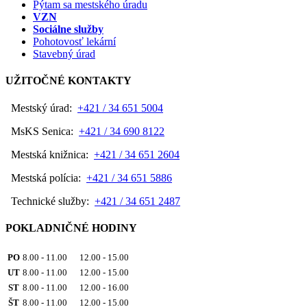
Pýtam sa mestského úradu
VZN
Sociálne služby
Pohotovosť lekární
Stavebný úrad
UŽITOČNÉ KONTAKTY
Mestský úrad:
+421 / 34 651 5004
MsKS Senica:
+421 / 34 690 8122
Mestská knižnica:
+421 / 34 651 2604
Mestská polícia:
+421 / 34 651 5886
Technické služby:
+421 / 34 651 2487
POKLADNIČNÉ HODINY
PO
8.00 - 11.00 12.00 - 15.00
UT
8.00 - 11.00 12.00 - 15.00
ST
8.00 - 11.00 12.00 - 16.00
ŠT
8.00 - 11.00 12.00 - 15.00