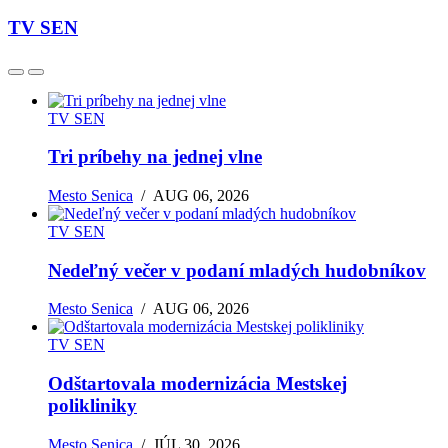
TV SEN
TV SEN
Tri príbehy na jednej vlne
Mesto Senica
/
AUG 06, 2026
TV SEN
Nedeľný večer v podaní mladých hudobníkov
Mesto Senica
/
AUG 06, 2026
TV SEN
Odštartovala modernizácia Mestskej
polikliniky
Mesto Senica
/
JÚL 30, 2026