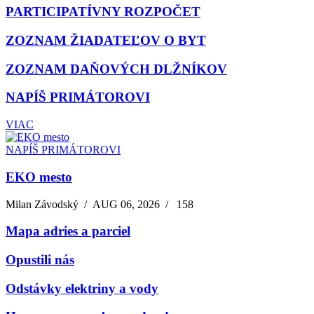
PARTICIPATÍVNY ROZPOČET
ZOZNAM ŽIADATEĽOV O BYT
ZOZNAM DAŇOVÝCH DLŽNÍKOV
NAPÍŠ PRIMÁTOROVI
VIAC
NAPÍŠ PRIMÁTOROVI
EKO mesto
Milan Závodský
/
AUG 06, 2026
/
158
Mapa adries a parciel
Opustili nás
Odstávky elektriny a vody