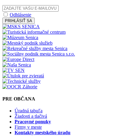
Odhlásenie
PRIHLÁSIŤ SA
PRE OBČANA
Úradná tabuľa
Žiadosti a tlačivá
Pracovné ponuky
Firmy v meste
Kontakty mestského úradu