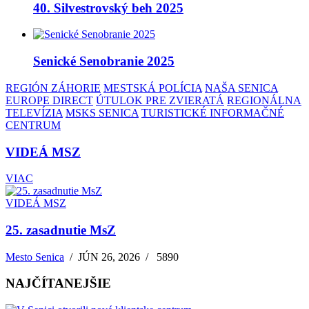
40. Silvestrovský beh 2025
Senické Senobranie 2025
REGIÓN ZÁHORIE
MESTSKÁ POLÍCIA
NAŠA SENICA
EUROPE DIRECT
ÚTULOK PRE ZVIERATÁ
REGIONÁLNA
TELEVÍZIA
MSKS SENICA
TURISTICKÉ INFORMAČNÉ
CENTRUM
VIDEÁ MSZ
VIAC
VIDEÁ MSZ
25. zasadnutie MsZ
Mesto Senica
/
JÚN 26, 2026
/
5890
NAJČÍTANEJŠIE