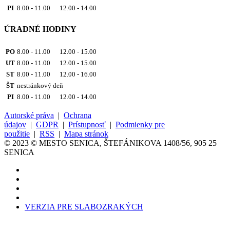
PI
8.00 - 11.00 12.00 - 14.00
ÚRADNÉ HODINY
PO
8.00 - 11.00 12.00 - 15.00
UT
8.00 - 11.00 12.00 - 15.00
ST
8.00 - 11.00 12.00 - 16.00
ŠT
nestránkový deň
PI
8.00 - 11.00 12.00 - 14.00
Autorské práva
|
Ochrana
údajov
|
GDPR
|
Prístupnosť
|
Podmienky pre
použitie
|
RSS
|
Mapa stránok
© 2023 © MESTO SENICA, ŠTEFÁNIKOVA 1408/56, 905 25
SENICA
VERZIA PRE SLABOZRAKÝCH