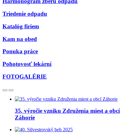
Harmonogram zberu odpadu
Triedenie odpadu
Katalóg firiem
Kam na obed
Ponuka práce
Pohotovosť lekární
FOTOGALÉRIE
35. výročie vzniku Združenia miest a obcí
Záhorie