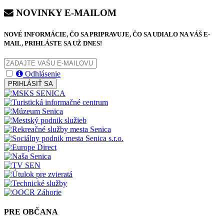
NOVINKY E-MAILOM
NOVÉ INFORMÁCIE, ČO SA PRIPRAVUJE, ČO SA UDIALO NA VÁŠ E-
MAIL, PRIHLÁSTE SA UŽ DNES!
Odhlásenie
PRIHLÁSIŤ SA
PRE OBČANA