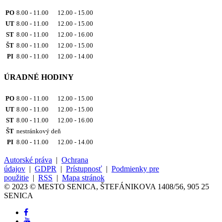
PO
8.00 - 11.00 12.00 - 15.00
UT
8.00 - 11.00 12.00 - 15.00
ST
8.00 - 11.00 12.00 - 16.00
ŠT
8.00 - 11.00 12.00 - 15.00
PI
8.00 - 11.00 12.00 - 14.00
ÚRADNÉ HODINY
PO
8.00 - 11.00 12.00 - 15.00
UT
8.00 - 11.00 12.00 - 15.00
ST
8.00 - 11.00 12.00 - 16.00
ŠT
nestránkový deň
PI
8.00 - 11.00 12.00 - 14.00
Autorské práva
|
Ochrana
údajov
|
GDPR
|
Prístupnosť
|
Podmienky pre
použitie
|
RSS
|
Mapa stránok
© 2023 © MESTO SENICA, ŠTEFÁNIKOVA 1408/56, 905 25
SENICA