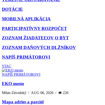
DOTÁCIE
MOBILNÁ APLIKÁCIA
PARTICIPATÍVNY ROZPOČET
ZOZNAM ŽIADATEĽOV O BYT
ZOZNAM DAŇOVÝCH DLŽNÍKOV
NAPÍŠ PRIMÁTOROVI
VIAC
NAPÍŠ PRIMÁTOROVI
EKO mesto
Milan Závodský
/
AUG 06, 2026
/
226
Mapa adries a parciel