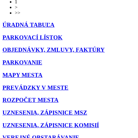
1
>
>>
ÚRADNÁ TABUĽA
PARKOVACÍ LÍSTOK
OBJEDNÁVKY, ZMLUVY, FAKTÚRY
PARKOVANIE
MAPY MESTA
PREVÁDZKY V MESTE
ROZPOČET MESTA
UZNESENIA, ZÁPISNICE MSZ
UZNESENIA, ZÁPISNICE KOMISIÍ
VEREJNÉ OBSTARÁVANIE