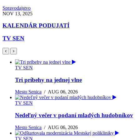
Spravodajstvo
NOV 13, 2025
KALENDÁR PODUJATÍ
TV SEN
TV SEN
Tri príbehy na jednej vlne
Mesto Senica
/
AUG 06, 2026
TV SEN
Nedeľný večer v podaní mladých hudobníkov
Mesto Senica
/
AUG 06, 2026
TV SEN