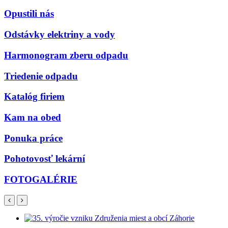
Opustili nás
Odstávky elektriny a vody
Harmonogram zberu odpadu
Triedenie odpadu
Katalóg firiem
Kam na obed
Ponuka práce
Pohotovosť lekární
FOTOGALÉRIE