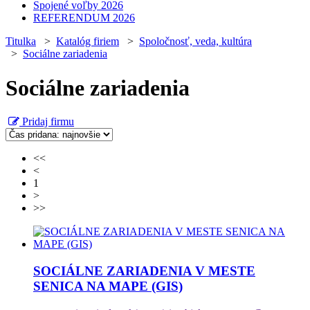
Spojené voľby 2026
REFERENDUM 2026
Titulka
>
Katalóg firiem
>
Spoločnosť, veda, kultúra
>
Sociálne zariadenia
Sociálne zariadenia
Pridaj firmu
<<
<
1
>
>>
SOCIÁLNE ZARIADENIA V MESTE
SENICA NA MAPE (GIS)