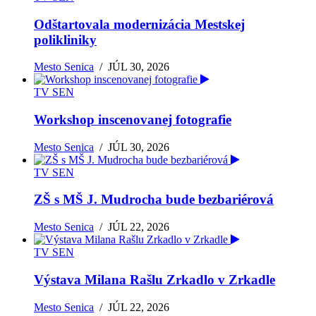
Odštartovala modernizácia Mestskej
polikliniky
Mesto Senica
/
JÚL 30, 2026
TV SEN
Workshop inscenovanej fotografie
Mesto Senica
/
JÚL 30, 2026
TV SEN
ZŠ s MŠ J. Mudrocha bude bezbariérová
Mesto Senica
/
JÚL 22, 2026
TV SEN
Výstava Milana Rašlu Zrkadlo v Zrkadle
Mesto Senica
/
JÚL 22, 2026