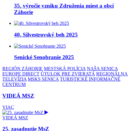
35. výročie vzniku Združenia miest a obcí
Záhorie
40. Silvestrovský beh 2025
Senické Senobranie 2025
REGIÓN ZÁHORIE
MESTSKÁ POLÍCIA
NAŠA SENICA
EUROPE DIRECT
ÚTULOK PRE ZVIERATÁ
REGIONÁLNA
TELEVÍZIA
MSKS SENICA
TURISTICKÉ INFORMAČNÉ
CENTRUM
VIDEÁ MSZ
VIAC
VIDEÁ MSZ
25. zasadnutie MsZ