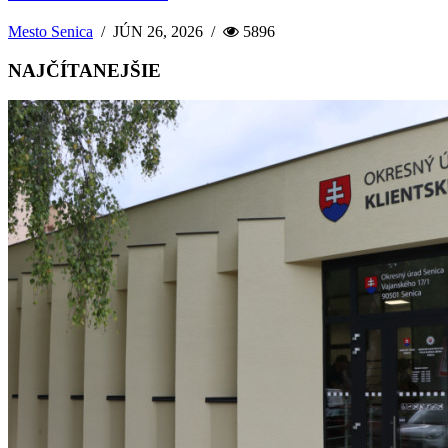
Mesto Senica
/
JÚN 26, 2026
/
5896
NAJČÍTANEJŠIE