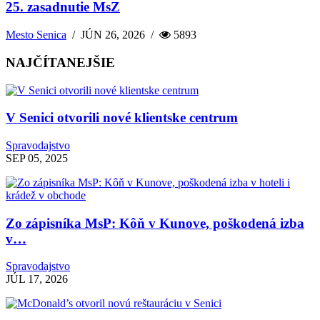
25. zasadnutie MsZ
Mesto Senica
/
JÚN 26, 2026
/
5893
NAJČÍTANEJŠIE
V Senici otvorili nové klientske centrum
Spravodajstvo
SEP 05, 2025
Zo zápisníka MsP: Kôň v Kunove, poškodená izba
v…
Spravodajstvo
JÚL 17, 2026