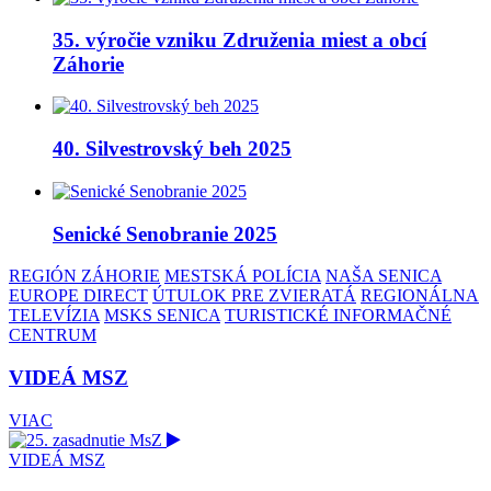
35. výročie vzniku Združenia miest a obcí
Záhorie
40. Silvestrovský beh 2025
Senické Senobranie 2025
REGIÓN ZÁHORIE
MESTSKÁ POLÍCIA
NAŠA SENICA
EUROPE DIRECT
ÚTULOK PRE ZVIERATÁ
REGIONÁLNA
TELEVÍZIA
MSKS SENICA
TURISTICKÉ INFORMAČNÉ
CENTRUM
VIDEÁ MSZ
VIAC
VIDEÁ MSZ