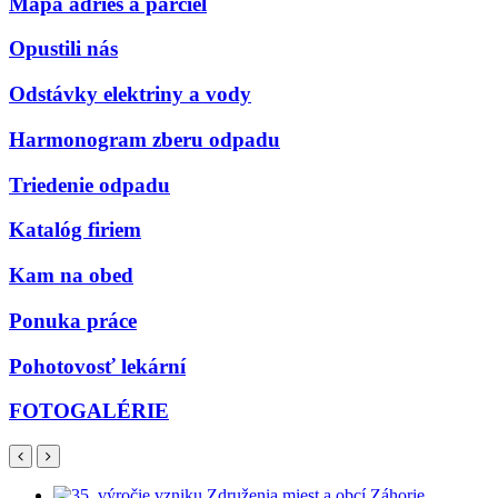
Mapa adries a parciel
Opustili nás
Odstávky elektriny a vody
Harmonogram zberu odpadu
Triedenie odpadu
Katalóg firiem
Kam na obed
Ponuka práce
Pohotovosť lekární
FOTOGALÉRIE