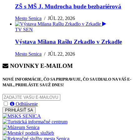
ZŠ s MŠ J. Mudrocha bude bezbariérová
Mesto Senica
/
JÚL 22, 2026
TV SEN
Výstava Milana Rašlu Zrkadlo v Zrkadle
Mesto Senica
/
JÚL 22, 2026
NOVINKY E-MAILOM
NOVÉ INFORMÁCIE, ČO SA PRIPRAVUJE, ČO SA UDIALO NA VÁŠ E-
MAIL, PRIHLÁSTE SA UŽ DNES!
Odhlásenie
PRIHLÁSIŤ SA