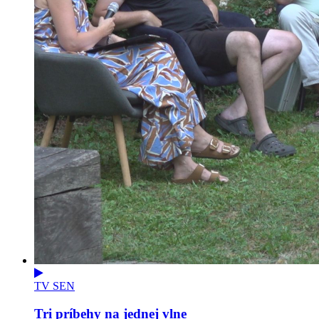
TV SEN
Tri príbehy na jednej vlne