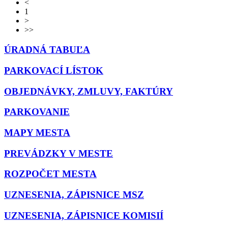
<
1
>
>>
ÚRADNÁ TABUĽA
PARKOVACÍ LÍSTOK
OBJEDNÁVKY, ZMLUVY, FAKTÚRY
PARKOVANIE
MAPY MESTA
PREVÁDZKY V MESTE
ROZPOČET MESTA
UZNESENIA, ZÁPISNICE MSZ
UZNESENIA, ZÁPISNICE KOMISIÍ