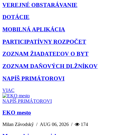
VEREJNÉ OBSTARÁVANIE
DOTÁCIE
MOBILNÁ APLIKÁCIA
PARTICIPATÍVNY ROZPOČET
ZOZNAM ŽIADATEĽOV O BYT
ZOZNAM DAŇOVÝCH DLŽNÍKOV
NAPÍŠ PRIMÁTOROVI
VIAC
NAPÍŠ PRIMÁTOROVI
EKO mesto
Milan Závodský
/
AUG 06, 2026
/
174