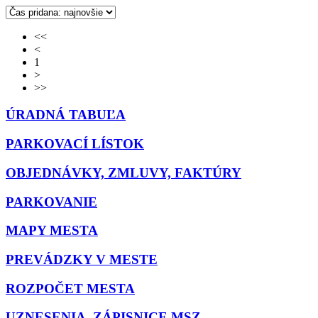
<<
<
1
>
>>
ÚRADNÁ TABUĽA
PARKOVACÍ LÍSTOK
OBJEDNÁVKY, ZMLUVY, FAKTÚRY
PARKOVANIE
MAPY MESTA
PREVÁDZKY V MESTE
ROZPOČET MESTA
UZNESENIA, ZÁPISNICE MSZ