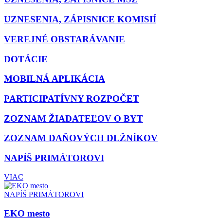
UZNESENIA, ZÁPISNICE KOMISIÍ
VEREJNÉ OBSTARÁVANIE
DOTÁCIE
MOBILNÁ APLIKÁCIA
PARTICIPATÍVNY ROZPOČET
ZOZNAM ŽIADATEĽOV O BYT
ZOZNAM DAŇOVÝCH DLŽNÍKOV
NAPÍŠ PRIMÁTOROVI
VIAC
NAPÍŠ PRIMÁTOROVI
EKO mesto