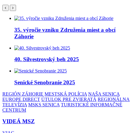
35. výročie vzniku Združenia miest a obcí
Záhorie
40. Silvestrovský beh 2025
Senické Senobranie 2025
REGIÓN ZÁHORIE
MESTSKÁ POLÍCIA
NAŠA SENICA
EUROPE DIRECT
ÚTULOK PRE ZVIERATÁ
REGIONÁLNA
TELEVÍZIA
MSKS SENICA
TURISTICKÉ INFORMAČNÉ
CENTRUM
VIDEÁ MSZ
VIAC