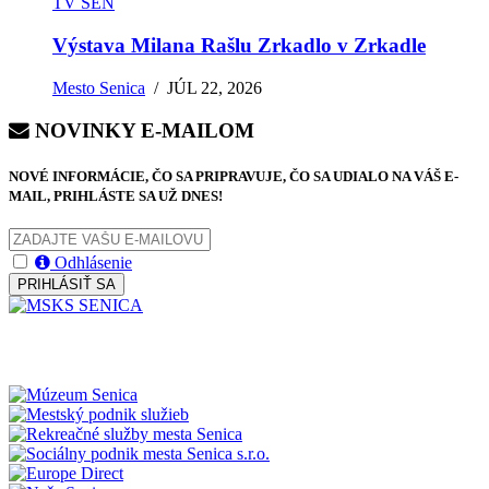
TV SEN
Výstava Milana Rašlu Zrkadlo v Zrkadle
Mesto Senica
/
JÚL 22, 2026
NOVINKY E-MAILOM
NOVÉ INFORMÁCIE, ČO SA PRIPRAVUJE, ČO SA UDIALO NA VÁŠ E-
MAIL, PRIHLÁSTE SA UŽ DNES!
Odhlásenie
PRIHLÁSIŤ SA