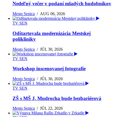
Nedeľný večer v podaní mladých hudobníkov
Mesto Senica
/
AUG 06, 2026
TV SEN
Odštartovala modernizácia Mestskej
polikliniky
Mesto Senica
/
JÚL 30, 2026
TV SEN
Workshop inscenovanej fotografie
Mesto Senica
/
JÚL 30, 2026
TV SEN
ZŠ s MŠ J. Mudrocha bude bezbariérová
Mesto Senica
/
JÚL 22, 2026