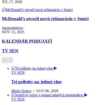
JÚL 17, 2026
McDonald’s otvoril novú reštauráciu v Senici
Spravodajstvo
NOV 13, 2025
KALENDÁR PODUJATÍ
TV SEN
TV SEN
Tri príbehy na jednej vlne
Mesto Senica
/
AUG 06, 2026
TV SEN