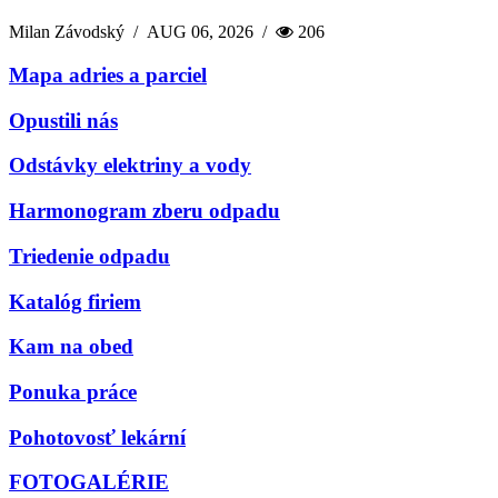
Milan Závodský
/
AUG 06, 2026
/
206
Mapa adries a parciel
Opustili nás
Odstávky elektriny a vody
Harmonogram zberu odpadu
Triedenie odpadu
Katalóg firiem
Kam na obed
Ponuka práce
Pohotovosť lekární
FOTOGALÉRIE