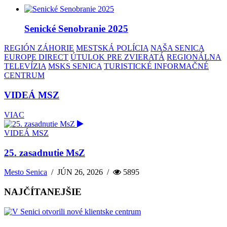
Senické Senobranie 2025
REGIÓN ZÁHORIE
MESTSKÁ POLÍCIA
NAŠA SENICA
EUROPE DIRECT
ÚTULOK PRE ZVIERATÁ
REGIONÁLNA
TELEVÍZIA
MSKS SENICA
TURISTICKÉ INFORMAČNÉ
CENTRUM
VIDEÁ MSZ
VIAC
VIDEÁ MSZ
25. zasadnutie MsZ
Mesto Senica
/
JÚN 26, 2026
/
5895
NAJČÍTANEJŠIE