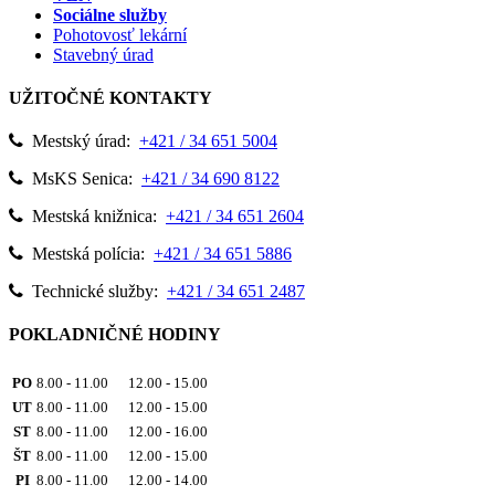
Sociálne služby
Pohotovosť lekární
Stavebný úrad
UŽITOČNÉ KONTAKTY
Mestský úrad:
+421 / 34 651 5004
MsKS Senica:
+421 / 34 690 8122
Mestská knižnica:
+421 / 34 651 2604
Mestská polícia:
+421 / 34 651 5886
Technické služby:
+421 / 34 651 2487
POKLADNIČNÉ HODINY
PO
8.00 - 11.00 12.00 - 15.00
UT
8.00 - 11.00 12.00 - 15.00
ST
8.00 - 11.00 12.00 - 16.00
ŠT
8.00 - 11.00 12.00 - 15.00
PI
8.00 - 11.00 12.00 - 14.00