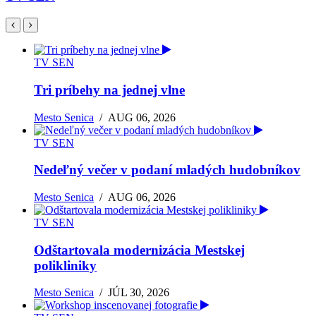
TV SEN
Tri príbehy na jednej vlne
Mesto Senica
/
AUG 06, 2026
TV SEN
Nedeľný večer v podaní mladých hudobníkov
Mesto Senica
/
AUG 06, 2026
TV SEN
Odštartovala modernizácia Mestskej
polikliniky
Mesto Senica
/
JÚL 30, 2026