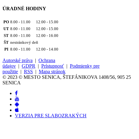
ÚRADNÉ HODINY
PO
8.00 - 11.00 12.00 - 15.00
UT
8.00 - 11.00 12.00 - 15.00
ST
8.00 - 11.00 12.00 - 16.00
ŠT
nestránkový deň
PI
8.00 - 11.00 12.00 - 14.00
Autorské práva
|
Ochrana
údajov
|
GDPR
|
Prístupnosť
|
Podmienky pre
použitie
|
RSS
|
Mapa stránok
© 2023 © MESTO SENICA, ŠTEFÁNIKOVA 1408/56, 905 25
SENICA
VERZIA PRE SLABOZRAKÝCH