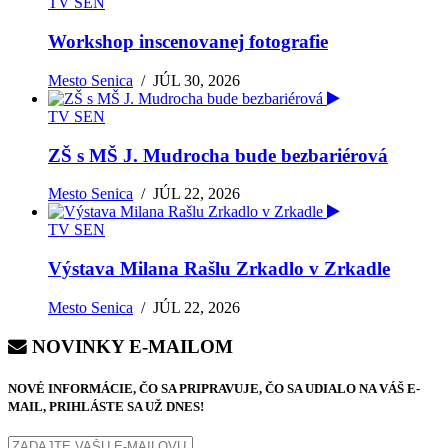
TV SEN
Workshop inscenovanej fotografie
Mesto Senica
/
JÚL 30, 2026
TV SEN
ZŠ s MŠ J. Mudrocha bude bezbariérová
Mesto Senica
/
JÚL 22, 2026
TV SEN
Výstava Milana Rašlu Zrkadlo v Zrkadle
Mesto Senica
/
JÚL 22, 2026
NOVINKY E-MAILOM
NOVÉ INFORMÁCIE, ČO SA PRIPRAVUJE, ČO SA UDIALO NA VÁŠ E-
MAIL, PRIHLÁSTE SA UŽ DNES!