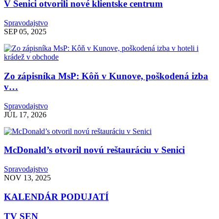
V Senici otvorili nové klientske centrum
Spravodajstvo
SEP 05, 2025
Zo zápisníka MsP: Kôň v Kunove, poškodená izba
v…
Spravodajstvo
JÚL 17, 2026
McDonald’s otvoril novú reštauráciu v Senici
Spravodajstvo
NOV 13, 2025
KALENDÁR PODUJATÍ
TV SEN