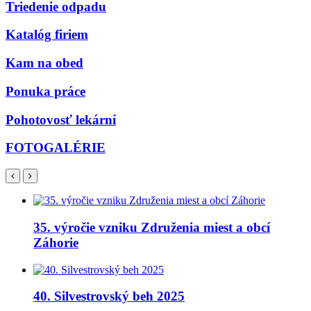
Triedenie odpadu
Katalóg firiem
Kam na obed
Ponuka práce
Pohotovosť lekární
FOTOGALÉRIE
35. výročie vzniku Združenia miest a obcí
Záhorie
40. Silvestrovský beh 2025