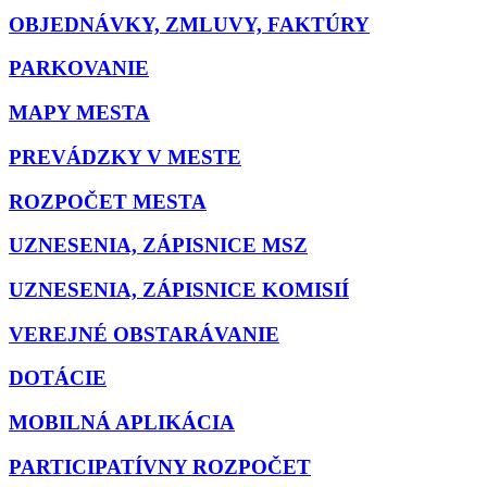
OBJEDNÁVKY, ZMLUVY, FAKTÚRY
PARKOVANIE
MAPY MESTA
PREVÁDZKY V MESTE
ROZPOČET MESTA
UZNESENIA, ZÁPISNICE MSZ
UZNESENIA, ZÁPISNICE KOMISIÍ
VEREJNÉ OBSTARÁVANIE
DOTÁCIE
MOBILNÁ APLIKÁCIA
PARTICIPATÍVNY ROZPOČET