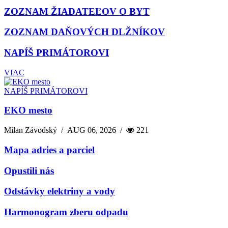
ZOZNAM ŽIADATEĽOV O BYT
ZOZNAM DAŇOVÝCH DLŽNÍKOV
NAPÍŠ PRIMÁTOROVI
VIAC
NAPÍŠ PRIMÁTOROVI
EKO mesto
Milan Závodský
/
AUG 06, 2026
/
221
Mapa adries a parciel
Opustili nás
Odstávky elektriny a vody
Harmonogram zberu odpadu