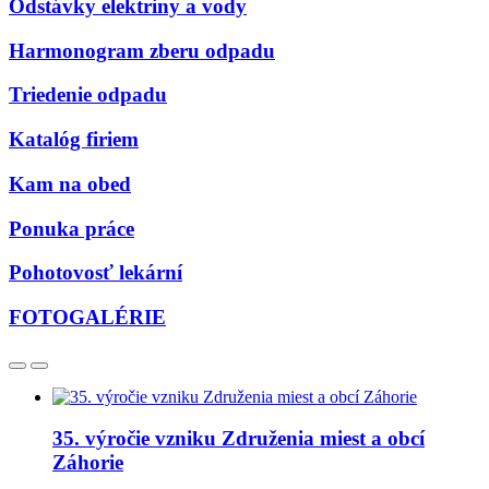
Odstávky elektriny a vody
Harmonogram zberu odpadu
Triedenie odpadu
Katalóg firiem
Kam na obed
Ponuka práce
Pohotovosť lekární
FOTOGALÉRIE
35. výročie vzniku Združenia miest a obcí
Záhorie