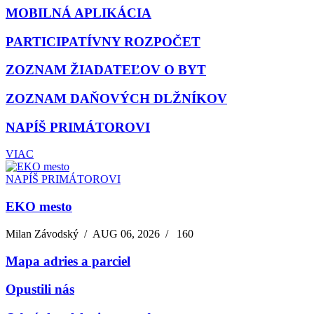
MOBILNÁ APLIKÁCIA
PARTICIPATÍVNY ROZPOČET
ZOZNAM ŽIADATEĽOV O BYT
ZOZNAM DAŇOVÝCH DLŽNÍKOV
NAPÍŠ PRIMÁTOROVI
VIAC
NAPÍŠ PRIMÁTOROVI
EKO mesto
Milan Závodský
/
AUG 06, 2026
/
160
Mapa adries a parciel
Opustili nás