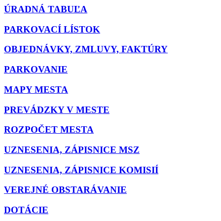
ÚRADNÁ TABUĽA
PARKOVACÍ LÍSTOK
OBJEDNÁVKY, ZMLUVY, FAKTÚRY
PARKOVANIE
MAPY MESTA
PREVÁDZKY V MESTE
ROZPOČET MESTA
UZNESENIA, ZÁPISNICE MSZ
UZNESENIA, ZÁPISNICE KOMISIÍ
VEREJNÉ OBSTARÁVANIE
DOTÁCIE