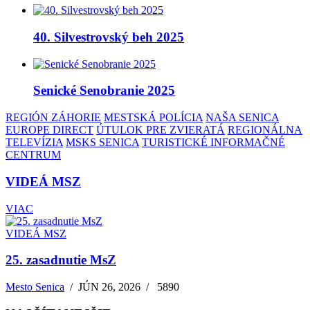
40. Silvestrovský beh 2025
Senické Senobranie 2025
REGIÓN ZÁHORIE
MESTSKÁ POLÍCIA
NAŠA SENICA
EUROPE DIRECT
ÚTULOK PRE ZVIERATÁ
REGIONÁLNA
TELEVÍZIA
MSKS SENICA
TURISTICKÉ INFORMAČNÉ
CENTRUM
VIDEÁ MSZ
VIAC
VIDEÁ MSZ
25. zasadnutie MsZ
Mesto Senica
/
JÚN 26, 2026
/
5890