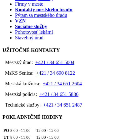
Firmy v meste
Kontakty mestského úradu
Pýtam sa mestského úradu
VZN
Sociálne služby
Pohotovosť lekární
Stavebný úrad
UŽITOČNÉ KONTAKTY
Mestský úrad:
+421 / 34 651 5004
MsKS Senica:
+421 / 34 690 8122
Mestská knižnica:
+421 / 34 651 2604
Mestská polícia:
+421 / 34 651 5886
Technické služby:
+421 / 34 651 2487
POKLADNIČNÉ HODINY
PO
8.00 - 11.00 12.00 - 15.00
UT
8.00 - 11.00 12.00 - 15.00