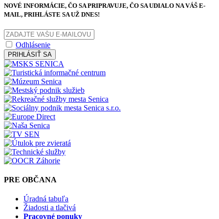
NOVÉ INFORMÁCIE, ČO SA PRIPRAVUJE, ČO SA UDIALO NA VÁŠ E-
MAIL, PRIHLÁSTE SA UŽ DNES!
Odhlásenie
PRIHLÁSIŤ SA
PRE OBČANA
Úradná tabuľa
Žiadosti a tlačivá
Pracovné ponuky