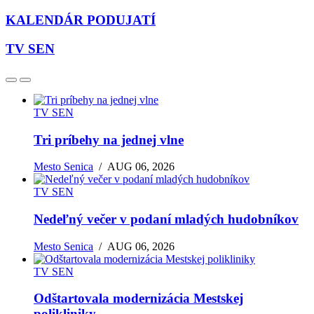
KALENDÁR PODUJATÍ
TV SEN
TV SEN
Tri príbehy na jednej vlne
Mesto Senica
/
AUG 06, 2026
TV SEN
Nedeľný večer v podaní mladých hudobníkov
Mesto Senica
/
AUG 06, 2026
TV SEN
Odštartovala modernizácia Mestskej
polikliniky