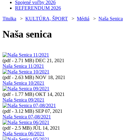
Spojené voľby 2026
REFERENDUM 2026
Titulka
>
KULTÚRA, ŠPORT
>
Médiá
>
Naša Senica
Naša senica
(pdf - 2.71 MB)
DEC 21, 2021
Naša Senica 11/2021
(pdf - 2.63 MB)
NOV 18, 2021
Naša Senica 10/2021
(pdf - 1.77 MB)
OKT 14, 2021
Naša Senica 09/2021
(pdf - 3.12 MB)
SEP 07, 2021
Naša Senica 07-08/2021
(pdf - 2.5 MB)
JÚL 14, 2021
Naša Senica 06/2021