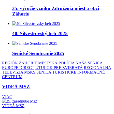
35. výročie vzniku Združenia miest a obcí
Záhorie
40. Silvestrovský beh 2025
Senické Senobranie 2025
REGIÓN ZÁHORIE
MESTSKÁ POLÍCIA
NAŠA SENICA
EUROPE DIRECT
ÚTULOK PRE ZVIERATÁ
REGIONÁLNA
TELEVÍZIA
MSKS SENICA
TURISTICKÉ INFORMAČNÉ
CENTRUM
VIDEÁ MSZ
VIAC
VIDEÁ MSZ