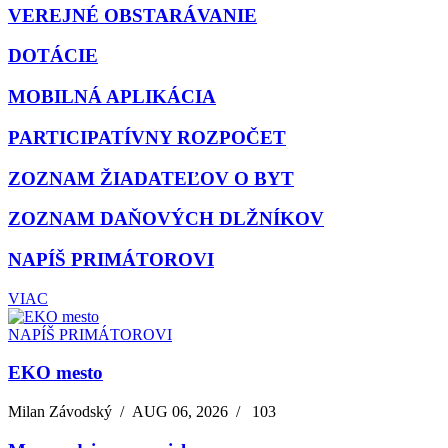
VEREJNÉ OBSTARÁVANIE
DOTÁCIE
MOBILNÁ APLIKÁCIA
PARTICIPATÍVNY ROZPOČET
ZOZNAM ŽIADATEĽOV O BYT
ZOZNAM DAŇOVÝCH DLŽNÍKOV
NAPÍŠ PRIMÁTOROVI
VIAC
NAPÍŠ PRIMÁTOROVI
EKO mesto
Milan Závodský
/
AUG 06, 2026
/
103