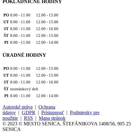
POKLADNIČNÉ HODINY
PO
8.00 - 11.00 12.00 - 15.00
UT
8.00 - 11.00 12.00 - 15.00
ST
8.00 - 11.00 12.00 - 16.00
ŠT
8.00 - 11.00 12.00 - 15.00
PI
8.00 - 11.00 12.00 - 14.00
ÚRADNÉ HODINY
PO
8.00 - 11.00 12.00 - 15.00
UT
8.00 - 11.00 12.00 - 15.00
ST
8.00 - 11.00 12.00 - 16.00
ŠT
nestránkový deň
PI
8.00 - 11.00 12.00 - 14.00
Autorské práva
|
Ochrana
údajov
|
GDPR
|
Prístupnosť
|
Podmienky pre
použitie
|
RSS
|
Mapa stránok
© 2023 © MESTO SENICA, ŠTEFÁNIKOVA 1408/56, 905 25
SENICA