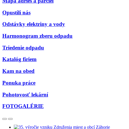
Mapa adries a parciel
Opustili nás
Odstávky elektriny a vody
Harmonogram zberu odpadu
Triedenie odpadu
Katalóg firiem
Kam na obed
Ponuka práce
Pohotovosť lekární
FOTOGALÉRIE