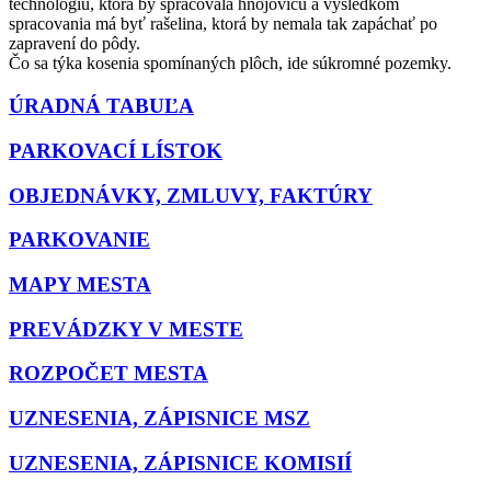
technológiu, ktorá by spracovala hnojovicu a výsledkom
spracovania má byť rašelina, ktorá by nemala tak zapáchať po
zapravení do pôdy.
Čo sa týka kosenia spomínaných plôch, ide súkromné pozemky.
ÚRADNÁ TABUĽA
PARKOVACÍ LÍSTOK
OBJEDNÁVKY, ZMLUVY, FAKTÚRY
PARKOVANIE
MAPY MESTA
PREVÁDZKY V MESTE
ROZPOČET MESTA
UZNESENIA, ZÁPISNICE MSZ
UZNESENIA, ZÁPISNICE KOMISIÍ