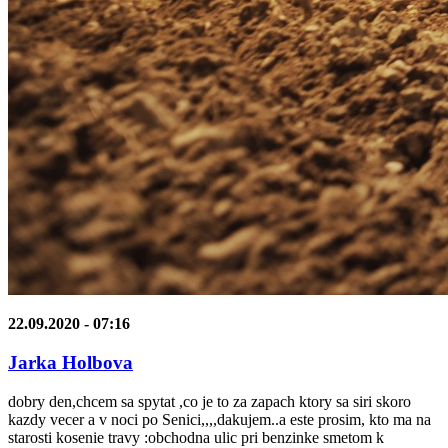
22.09.2020 - 07:16
Jarka Holbova
dobry den,chcem sa spytat ,co je to za zapach ktory sa siri skoro
kazdy vecer a v noci po Senici,,,,dakujem..a este prosim, kto ma na
starosti kosenie travy :obchodna ulic pri benzinke smetom k