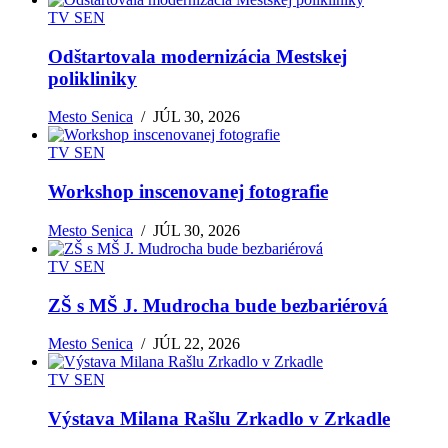
TV SEN
Odštartovala modernizácia Mestskej
polikliniky
Mesto Senica
/
JÚL 30, 2026
TV SEN
Workshop inscenovanej fotografie
Mesto Senica
/
JÚL 30, 2026
TV SEN
ZŠ s MŠ J. Mudrocha bude bezbariérová
Mesto Senica
/
JÚL 22, 2026
TV SEN
Výstava Milana Rašlu Zrkadlo v Zrkadle