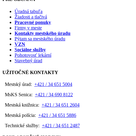
Úradná tabuľa
Žiadosti a tlačivá
Pracovné ponuky
Firmy v meste
Kontakty mestského úradu
Pýtam sa mestského úradu
VZN
Sociálne služby
Pohotovosť lekární
Stavebný úrad
UŽITOČNÉ KONTAKTY
Mestský úrad:
+421 / 34 651 5004
MsKS Senica:
+421 / 34 690 8122
Mestská knižnica:
+421 / 34 651 2604
Mestská polícia:
+421 / 34 651 5886
Technické služby:
+421 / 34 651 2487