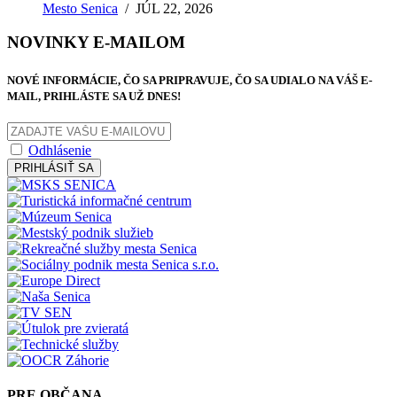
Mesto Senica
/
JÚL 22, 2026
NOVINKY E-MAILOM
NOVÉ INFORMÁCIE, ČO SA PRIPRAVUJE, ČO SA UDIALO NA VÁŠ E-
MAIL, PRIHLÁSTE SA UŽ DNES!
Odhlásenie
PRIHLÁSIŤ SA
PRE OBČANA