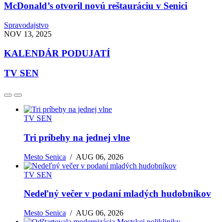
McDonald’s otvoril novú reštauráciu v Senici
Spravodajstvo
NOV 13, 2025
KALENDÁR PODUJATÍ
TV SEN
TV SEN
Tri príbehy na jednej vlne
Mesto Senica
/
AUG 06, 2026
TV SEN
Nedeľný večer v podaní mladých hudobníkov
Mesto Senica
/
AUG 06, 2026