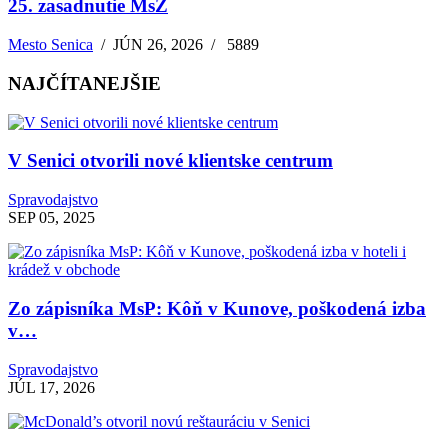
25. zasadnutie MsZ
Mesto Senica
/
JÚN 26, 2026
/
5889
NAJČÍTANEJŠIE
V Senici otvorili nové klientske centrum
Spravodajstvo
SEP 05, 2025
Zo zápisníka MsP: Kôň v Kunove, poškodená izba
v…
Spravodajstvo
JÚL 17, 2026