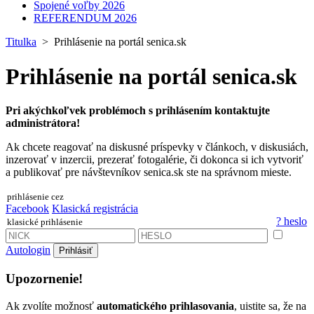
Spojené voľby 2026
REFERENDUM 2026
Titulka
> Prihlásenie na portál senica.sk
Prihlásenie na portál senica.sk
Pri akýchkoľvek problémoch s prihlásením kontaktujte
administrátora!
Ak chcete reagovať na diskusné príspevky v článkoch, v diskusiách,
inzerovať v inzercii, prezerať fotogalérie, či dokonca si ich vytvoriť
a publikovať pre návštevníkov senica.sk ste na správnom mieste.
prihlásenie cez
Facebook
Klasická registrácia
? heslo
klasické prihlásenie
Autologin
Prihlásiť
Upozornenie!
Ak zvolíte možnosť
automatického prihlasovania
, uistite sa, že na