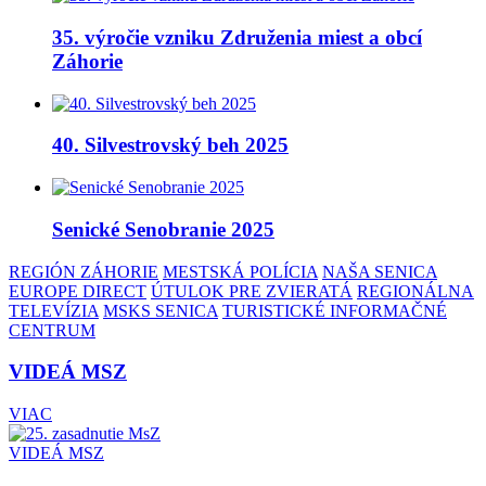
35. výročie vzniku Združenia miest a obcí
Záhorie
40. Silvestrovský beh 2025
Senické Senobranie 2025
REGIÓN ZÁHORIE
MESTSKÁ POLÍCIA
NAŠA SENICA
EUROPE DIRECT
ÚTULOK PRE ZVIERATÁ
REGIONÁLNA
TELEVÍZIA
MSKS SENICA
TURISTICKÉ INFORMAČNÉ
CENTRUM
VIDEÁ MSZ
VIAC
VIDEÁ MSZ