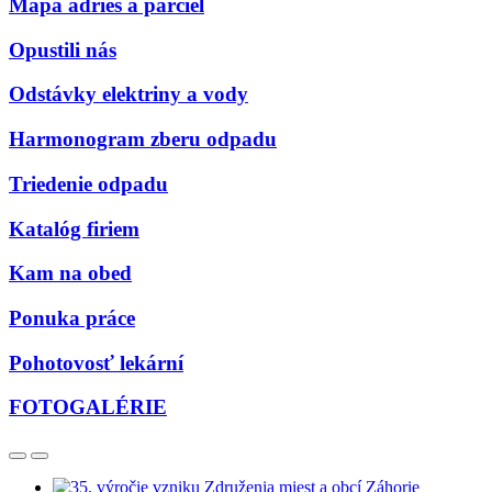
Mapa adries a parciel
Opustili nás
Odstávky elektriny a vody
Harmonogram zberu odpadu
Triedenie odpadu
Katalóg firiem
Kam na obed
Ponuka práce
Pohotovosť lekární
FOTOGALÉRIE