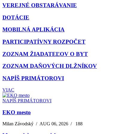
VEREJNÉ OBSTARÁVANIE
DOTÁCIE
MOBILNÁ APLIKÁCIA
PARTICIPATÍVNY ROZPOČET
ZOZNAM ŽIADATEĽOV O BYT
ZOZNAM DAŇOVÝCH DLŽNÍKOV
NAPÍŠ PRIMÁTOROVI
VIAC
NAPÍŠ PRIMÁTOROVI
EKO mesto
Milan Závodský
/
AUG 06, 2026
/
188