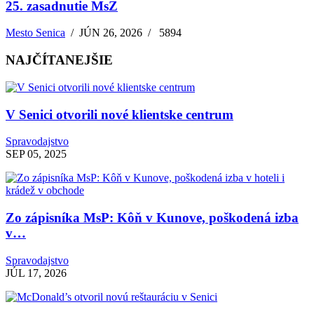
25. zasadnutie MsZ
Mesto Senica
/
JÚN 26, 2026
/
5894
NAJČÍTANEJŠIE
V Senici otvorili nové klientske centrum
Spravodajstvo
SEP 05, 2025
Zo zápisníka MsP: Kôň v Kunove, poškodená izba
v…
Spravodajstvo
JÚL 17, 2026