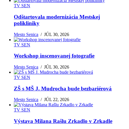
TV SEN
Odštartovala modernizácia Mestskej
polikliniky
Mesto Senica
/
JÚL 30, 2026
TV SEN
Workshop inscenovanej fotografie
Mesto Senica
/
JÚL 30, 2026
TV SEN
ZŠ s MŠ J. Mudrocha bude bezbariérová
Mesto Senica
/
JÚL 22, 2026
TV SEN
Výstava Milana Rašlu Zrkadlo v Zrkadle