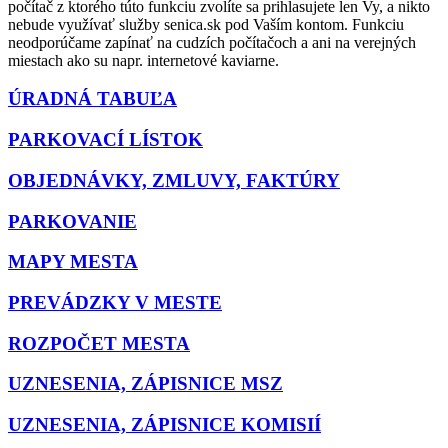
počítač z ktorého túto funkciu zvolíte sa prihlasujete len Vy, a nikto
nebude využívať služby senica.sk pod Vaším kontom. Funkciu
neodporúčame zapínať na cudzích počítačoch a ani na verejných
miestach ako su napr. internetové kaviarne.
ÚRADNÁ TABUĽA
PARKOVACÍ LÍSTOK
OBJEDNÁVKY, ZMLUVY, FAKTÚRY
PARKOVANIE
MAPY MESTA
PREVÁDZKY V MESTE
ROZPOČET MESTA
UZNESENIA, ZÁPISNICE MSZ
UZNESENIA, ZÁPISNICE KOMISIÍ