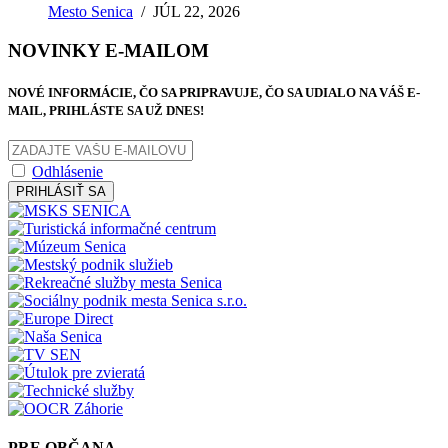
Mesto Senica
/
JÚL 22, 2026
NOVINKY E-MAILOM
NOVÉ INFORMÁCIE, ČO SA PRIPRAVUJE, ČO SA UDIALO NA VÁŠ E-
MAIL, PRIHLÁSTE SA UŽ DNES!
Odhlásenie
PRIHLÁSIŤ SA
PRE OBČANA