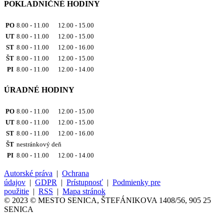
POKLADNIČNÉ HODINY
PO
8.00 - 11.00 12.00 - 15.00
UT
8.00 - 11.00 12.00 - 15.00
ST
8.00 - 11.00 12.00 - 16.00
ŠT
8.00 - 11.00 12.00 - 15.00
PI
8.00 - 11.00 12.00 - 14.00
ÚRADNÉ HODINY
PO
8.00 - 11.00 12.00 - 15.00
UT
8.00 - 11.00 12.00 - 15.00
ST
8.00 - 11.00 12.00 - 16.00
ŠT
nestránkový deň
PI
8.00 - 11.00 12.00 - 14.00
Autorské práva
|
Ochrana
údajov
|
GDPR
|
Prístupnosť
|
Podmienky pre
použitie
|
RSS
|
Mapa stránok
© 2023 © MESTO SENICA, ŠTEFÁNIKOVA 1408/56, 905 25
SENICA