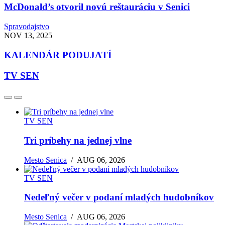
McDonald’s otvoril novú reštauráciu v Senici
Spravodajstvo
NOV 13, 2025
KALENDÁR PODUJATÍ
TV SEN
TV SEN
Tri príbehy na jednej vlne
Mesto Senica
/
AUG 06, 2026
TV SEN
Nedeľný večer v podaní mladých hudobníkov
Mesto Senica
/
AUG 06, 2026