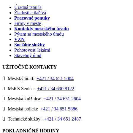
Úradná tabuľa
Žiadosti a tlačivá
Pracovné ponuky
Firmy v meste
Kontakty mestského úradu
Pýtam sa mestského úradu
VZN
Sociálne služby
Pohotovosť lekární
Stavebný úrad
UŽITOČNÉ KONTAKTY
Mestský úrad:
+421 / 34 651 5004
MsKS Senica:
+421 / 34 690 8122
Mestská knižnica:
+421 / 34 651 2604
Mestská polícia:
+421 / 34 651 5886
Technické služby:
+421 / 34 651 2487
POKLADNIČNÉ HODINY