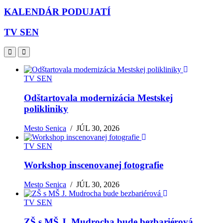
KALENDÁR PODUJATÍ
TV SEN
TV SEN
Odštartovala modernizácia Mestskej
polikliniky
Mesto Senica
/
JÚL 30, 2026
TV SEN
Workshop inscenovanej fotografie
Mesto Senica
/
JÚL 30, 2026
TV SEN
ZŠ s MŠ J. Mudrocha bude bezbariérová