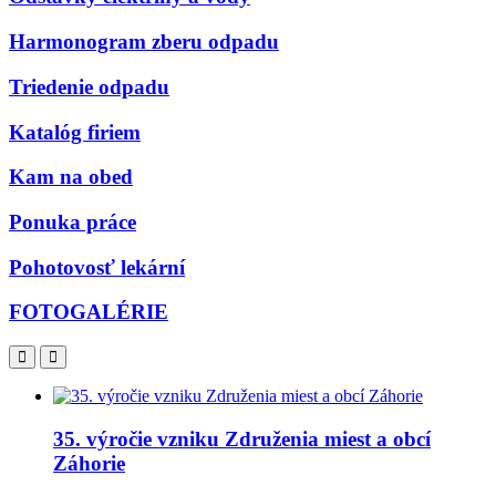
Harmonogram zberu odpadu
Triedenie odpadu
Katalóg firiem
Kam na obed
Ponuka práce
Pohotovosť lekární
FOTOGALÉRIE
35. výročie vzniku Združenia miest a obcí
Záhorie