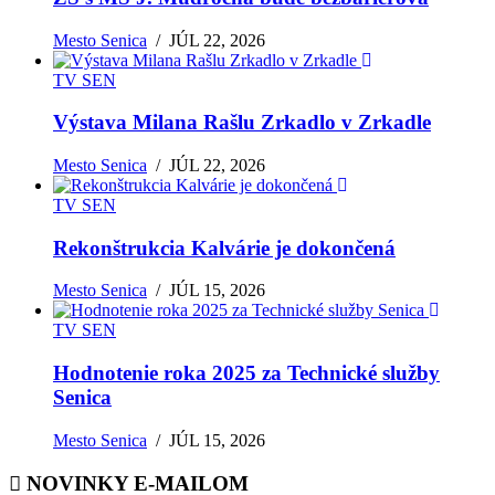
Mesto Senica
/
JÚL 22, 2026
TV SEN
Výstava Milana Rašlu Zrkadlo v Zrkadle
Mesto Senica
/
JÚL 22, 2026
TV SEN
Rekonštrukcia Kalvárie je dokončená
Mesto Senica
/
JÚL 15, 2026
TV SEN
Hodnotenie roka 2025 za Technické služby
Senica
Mesto Senica
/
JÚL 15, 2026
NOVINKY E-MAILOM