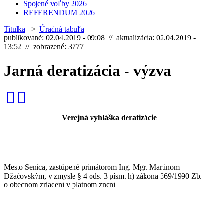
Spojené voľby 2026
REFERENDUM 2026
Titulka
>
Úradná tabuľa
publikované: 02.04.2019 - 09:08 // aktualizácia: 02.04.2019 -
13:52 // zobrazené: 3777
Jarná deratizácia - výzva
Verejná vyhláška deratizácie
Mesto Senica, zastúpené primátorom Ing. Mgr. Martinom
Džačovským, v zmysle § 4 ods. 3 písm. h) zákona 369/1990 Zb.
o obecnom zriadení v platnom znení