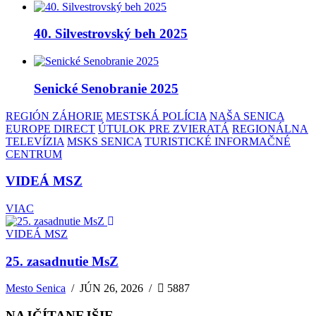
40. Silvestrovský beh 2025
Senické Senobranie 2025
REGIÓN ZÁHORIE
MESTSKÁ POLÍCIA
NAŠA SENICA
EUROPE DIRECT
ÚTULOK PRE ZVIERATÁ
REGIONÁLNA
TELEVÍZIA
MSKS SENICA
TURISTICKÉ INFORMAČNÉ
CENTRUM
VIDEÁ MSZ
VIAC
VIDEÁ MSZ
25. zasadnutie MsZ
Mesto Senica
/
JÚN 26, 2026
/
5887
NAJČÍTANEJŠIE