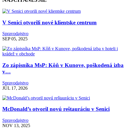
V Senici otvorili nové klientske centrum
Spravodajstvo
SEP 05, 2025
Zo zápisníka MsP: Kôň v Kunove, poškodená izba
v…
Spravodajstvo
JÚL 17, 2026
McDonald’s otvoril novú reštauráciu v Senici
Spravodajstvo
NOV 13, 2025