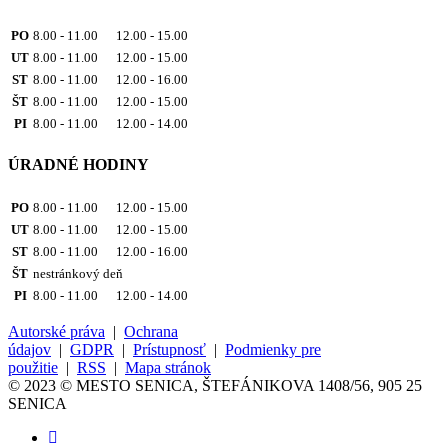
PO
8.00 - 11.00 12.00 - 15.00
UT
8.00 - 11.00 12.00 - 15.00
ST
8.00 - 11.00 12.00 - 16.00
ŠT
8.00 - 11.00 12.00 - 15.00
PI
8.00 - 11.00 12.00 - 14.00
ÚRADNÉ HODINY
PO
8.00 - 11.00 12.00 - 15.00
UT
8.00 - 11.00 12.00 - 15.00
ST
8.00 - 11.00 12.00 - 16.00
ŠT
nestránkový deň
PI
8.00 - 11.00 12.00 - 14.00
Autorské práva
|
Ochrana
údajov
|
GDPR
|
Prístupnosť
|
Podmienky pre
použitie
|
RSS
|
Mapa stránok
© 2023 © MESTO SENICA, ŠTEFÁNIKOVA 1408/56, 905 25
SENICA