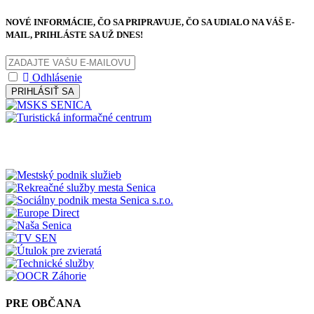
NOVÉ INFORMÁCIE, ČO SA PRIPRAVUJE, ČO SA UDIALO NA VÁŠ E-
MAIL, PRIHLÁSTE SA UŽ DNES!
Odhlásenie
PRIHLÁSIŤ SA
PRE OBČANA