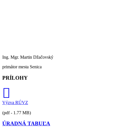
Ing. Mgr. Martin Džačovský
primátor mesta Senica
PRÍLOHY
Výzva RÚVZ
(pdf - 1.77 MB)
ÚRADNÁ TABUĽA