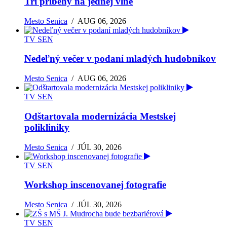
Tri príbehy na jednej vlne
Mesto Senica
/
AUG 06, 2026
TV SEN
Nedeľný večer v podaní mladých hudobníkov
Mesto Senica
/
AUG 06, 2026
TV SEN
Odštartovala modernizácia Mestskej
polikliniky
Mesto Senica
/
JÚL 30, 2026
TV SEN
Workshop inscenovanej fotografie
Mesto Senica
/
JÚL 30, 2026
TV SEN