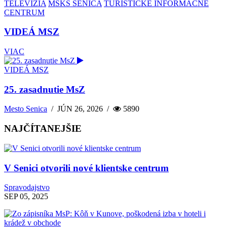
TELEVÍZIA
MSKS SENICA
TURISTICKÉ INFORMAČNÉ
CENTRUM
VIDEÁ MSZ
VIAC
VIDEÁ MSZ
25. zasadnutie MsZ
Mesto Senica
/
JÚN 26, 2026
/
5890
NAJČÍTANEJŠIE
V Senici otvorili nové klientske centrum
Spravodajstvo
SEP 05, 2025