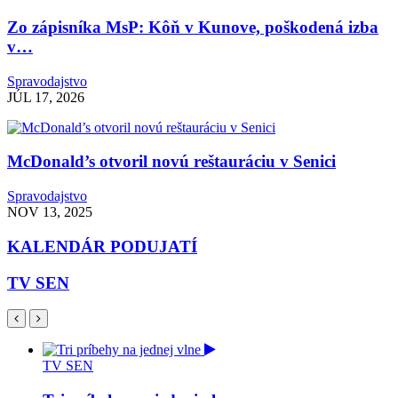
Zo zápisníka MsP: Kôň v Kunove, poškodená izba
v…
Spravodajstvo
JÚL 17, 2026
McDonald’s otvoril novú reštauráciu v Senici
Spravodajstvo
NOV 13, 2025
KALENDÁR PODUJATÍ
TV SEN
TV SEN