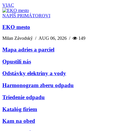
VIAC
NAPÍŠ PRIMÁTOROVI
EKO mesto
Milan Závodský
/
AUG 06, 2026
/
149
Mapa adries a parciel
Opustili nás
Odstávky elektriny a vody
Harmonogram zberu odpadu
Triedenie odpadu
Katalóg firiem
Kam na obed