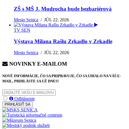
ZŠ s MŠ J. Mudrocha bude bezbariérová
Mesto Senica
/
JÚL 22, 2026
TV SEN
Výstava Milana Rašlu Zrkadlo v Zrkadle
Mesto Senica
/
JÚL 22, 2026
NOVINKY E-MAILOM
NOVÉ INFORMÁCIE, ČO SA PRIPRAVUJE, ČO SA UDIALO NA VÁŠ E-
MAIL, PRIHLÁSTE SA UŽ DNES!
Odhlásenie
PRIHLÁSIŤ SA