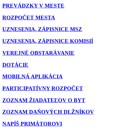
PREVÁDZKY V MESTE
ROZPOČET MESTA
UZNESENIA, ZÁPISNICE MSZ
UZNESENIA, ZÁPISNICE KOMISIÍ
VEREJNÉ OBSTARÁVANIE
DOTÁCIE
MOBILNÁ APLIKÁCIA
PARTICIPATÍVNY ROZPOČET
ZOZNAM ŽIADATEĽOV O BYT
ZOZNAM DAŇOVÝCH DLŽNÍKOV
NAPÍŠ PRIMÁTOROVI