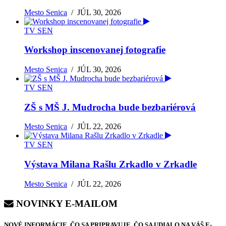
Mesto Senica
/
JÚL 30, 2026
TV SEN
Workshop inscenovanej fotografie
Mesto Senica
/
JÚL 30, 2026
TV SEN
ZŠ s MŠ J. Mudrocha bude bezbariérová
Mesto Senica
/
JÚL 22, 2026
TV SEN
Výstava Milana Rašlu Zrkadlo v Zrkadle
Mesto Senica
/
JÚL 22, 2026
NOVINKY E-MAILOM
NOVÉ INFORMÁCIE, ČO SA PRIPRAVUJE, ČO SA UDIALO NA VÁŠ E-