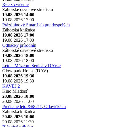
Relax cvičenie
Záhorské osvetové stredisko
19.08.2026 14:00
19.08.2026 17:00
Prázdninový SmartLab pre dospelých
Záhorská knižnica
19.08.2026 17:00
19.08.2026 17:00
Odtlačky prírodnín
Záhorské osvetové stredisko
19.08.2026 18:00
19.08.2026 18:00
Leto s Múzeom Senica v DAV-e
Glow park House (DAV)
19.08.2026 19:30
19.08.2026 19:30
KAVEJ 2
Kino Mladosť
20.08.2026 10:00
20.08.2026 11:00
Prečítané leto &#8211; O lavičkách
Záhorská knižnica
20.08.2026 10:00
20.08.2026 11:30
Bláznivé príbehy