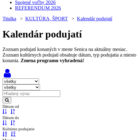
Spojené voľby 2026
REFERENDUM 2026
Titulka
>
KULTÚRA, ŠPORT
>
Kalendár podujatí
Kalendár podujatí
Zoznam podujatí konaných v meste Senica na aktuálny mesiac.
Zoznam kultúrnych podujatí obsahuje dátum, typ podujatia a miesto
konania.
Zmena programu vyhradená!
Dátum od
Dátum do
Kultúrne podujatie