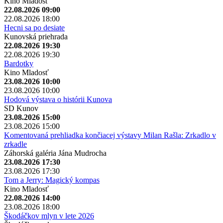
Kino Mladosť
22.08.2026 09:00
22.08.2026 18:00
Hecni sa po desiate
Kunovská priehrada
22.08.2026 19:30
22.08.2026 19:30
Bardotky
Kino Mladosť
23.08.2026 10:00
23.08.2026 10:00
Hodová výstava o histórii Kunova
SD Kunov
23.08.2026 15:00
23.08.2026 15:00
Komentovaná prehliadka končiacej výstavy Milan Rašla: Zrkadlo v
zrkadle
Záhorská galéria Jána Mudrocha
23.08.2026 17:30
23.08.2026 17:30
Tom a Jerry: Magický kompas
Kino Mladosť
22.08.2026 14:00
23.08.2026 18:00
Škodáčkov mlyn v lete 2026