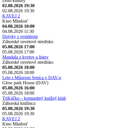
Dom kultúry
02.08.2026 19:30
02.08.2026 19:30
KAVEJ 2
Kino Mladosť
04.08.2026 10:00
04.08.2026 11:30
Dotyky s vesmírom
Záhorské osvetové stredisko
05.08.2026 17:00
05.08.2026 17:00
Mandala z kvetov a listov
Záhorské osvetové stredisko
05.08.2026 18:00
05.08.2026 18:00
Leto s Múzeom Senica v DAV-e
Glow park House (DAV)
05.08.2026 16:00
05.08.2026 18:00
TriKáčko – komunitný knižný klub
Záhorská knižnica
05.08.2026 19:30
05.08.2026 19:30
KAVEJ 2
Kino Mladosť