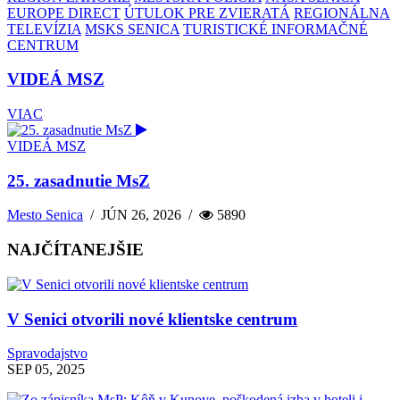
EUROPE DIRECT
ÚTULOK PRE ZVIERATÁ
REGIONÁLNA
TELEVÍZIA
MSKS SENICA
TURISTICKÉ INFORMAČNÉ
CENTRUM
VIDEÁ MSZ
VIAC
VIDEÁ MSZ
25. zasadnutie MsZ
Mesto Senica
/
JÚN 26, 2026
/
5890
NAJČÍTANEJŠIE
V Senici otvorili nové klientske centrum
Spravodajstvo
SEP 05, 2025