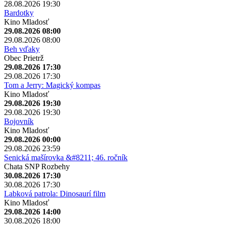
28.08.2026 19:30
Bardotky
Kino Mladosť
29.08.2026 08:00
29.08.2026 08:00
Beh vďaky
Obec Prietrž
29.08.2026 17:30
29.08.2026 17:30
Tom a Jerry: Magický kompas
Kino Mladosť
29.08.2026 19:30
29.08.2026 19:30
Bojovník
Kino Mladosť
29.08.2026 00:00
29.08.2026 23:59
Senická mašírovka &#8211; 46. ročník
Chata SNP Rozbehy
30.08.2026 17:30
30.08.2026 17:30
Labková patrola: Dinosaurí film
Kino Mladosť
29.08.2026 14:00
30.08.2026 18:00