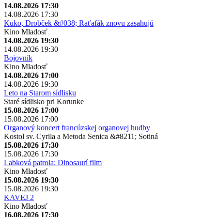
14.08.2026 17:30
14.08.2026 17:30
Kuko, Drobček &#038; Raťafák znovu zasahujú
Kino Mladosť
14.08.2026 19:30
14.08.2026 19:30
Bojovník
Kino Mladosť
14.08.2026 17:00
14.08.2026 19:30
Leto na Starom sídlisku
Staré sídlisko pri Korunke
15.08.2026 17:00
15.08.2026 17:00
Organový koncert francúzskej organovej hudby
Kostol sv. Cyrila a Metoda Senica &#8211; Sotiná
15.08.2026 17:30
15.08.2026 17:30
Labková patrola: Dinosaurí film
Kino Mladosť
15.08.2026 19:30
15.08.2026 19:30
KAVEJ 2
Kino Mladosť
16.08.2026 17:30