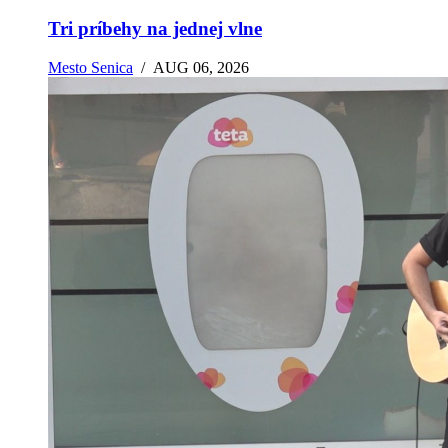
Tri príbehy na jednej vlne
Mesto Senica
/
AUG 06, 2026