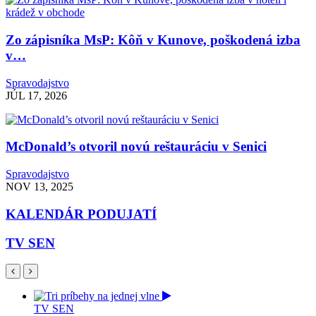
Zo zápisníka MsP: Kôň v Kunove, poškodená izba
v…
Spravodajstvo
JÚL 17, 2026
McDonald’s otvoril novú reštauráciu v Senici
Spravodajstvo
NOV 13, 2025
KALENDÁR PODUJATÍ
TV SEN
TV SEN