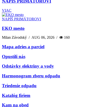
NAPÍŠ PRIMÁTOROVI
VIAC
NAPÍŠ PRIMÁTOROVI
EKO mesto
Milan Závodský
/
AUG 06, 2026
/
160
Mapa adries a parciel
Opustili nás
Odstávky elektriny a vody
Harmonogram zberu odpadu
Triedenie odpadu
Katalóg firiem
Kam na obed