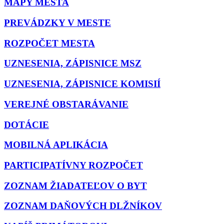
MAPY MESTA
PREVÁDZKY V MESTE
ROZPOČET MESTA
UZNESENIA, ZÁPISNICE MSZ
UZNESENIA, ZÁPISNICE KOMISIÍ
VEREJNÉ OBSTARÁVANIE
DOTÁCIE
MOBILNÁ APLIKÁCIA
PARTICIPATÍVNY ROZPOČET
ZOZNAM ŽIADATEĽOV O BYT
ZOZNAM DAŇOVÝCH DLŽNÍKOV