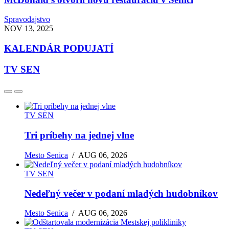
Spravodajstvo
NOV 13, 2025
KALENDÁR PODUJATÍ
TV SEN
TV SEN
Tri príbehy na jednej vlne
Mesto Senica
/
AUG 06, 2026
TV SEN
Nedeľný večer v podaní mladých hudobníkov
Mesto Senica
/
AUG 06, 2026