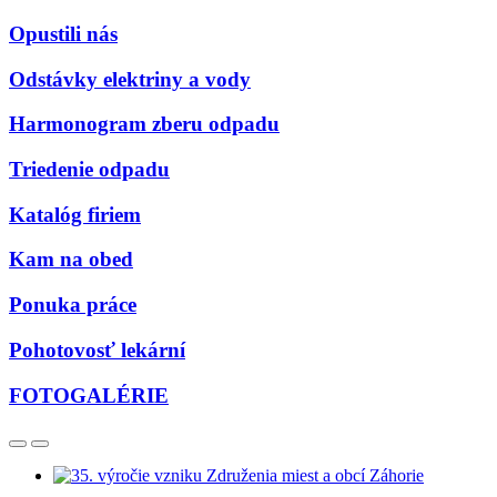
Opustili nás
Odstávky elektriny a vody
Harmonogram zberu odpadu
Triedenie odpadu
Katalóg firiem
Kam na obed
Ponuka práce
Pohotovosť lekární
FOTOGALÉRIE