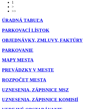
1
>
>>
ÚRADNÁ TABUĽA
PARKOVACÍ LÍSTOK
OBJEDNÁVKY, ZMLUVY, FAKTÚRY
PARKOVANIE
MAPY MESTA
PREVÁDZKY V MESTE
ROZPOČET MESTA
UZNESENIA, ZÁPISNICE MSZ
UZNESENIA, ZÁPISNICE KOMISIÍ