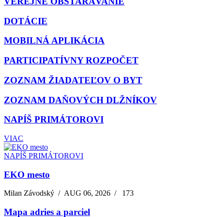
VEREJNÉ OBSTARÁVANIE
DOTÁCIE
MOBILNÁ APLIKÁCIA
PARTICIPATÍVNY ROZPOČET
ZOZNAM ŽIADATEĽOV O BYT
ZOZNAM DAŇOVÝCH DLŽNÍKOV
NAPÍŠ PRIMÁTOROVI
VIAC
NAPÍŠ PRIMÁTOROVI
EKO mesto
Milan Závodský
/
AUG 06, 2026
/
173
Mapa adries a parciel