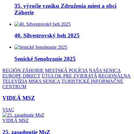
35. výročie vzniku Združenia miest a obcí
Záhorie
40. Silvestrovský beh 2025
Senické Senobranie 2025
REGIÓN ZÁHORIE
MESTSKÁ POLÍCIA
NAŠA SENICA
EUROPE DIRECT
ÚTULOK PRE ZVIERATÁ
REGIONÁLNA
TELEVÍZIA
MSKS SENICA
TURISTICKÉ INFORMAČNÉ
CENTRUM
VIDEÁ MSZ
VIAC
VIDEÁ MSZ
25. zasadnutie MsZ