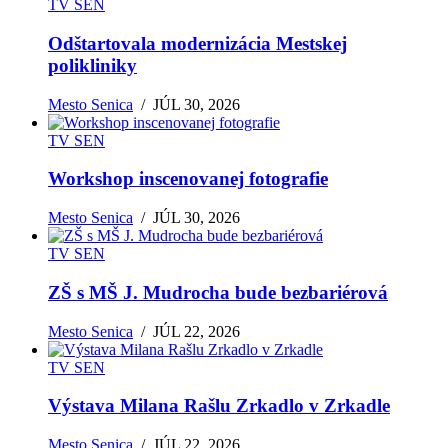
TV SEN
Odštartovala modernizácia Mestskej
polikliniky
Mesto Senica
/
JÚL 30, 2026
TV SEN
Workshop inscenovanej fotografie
Mesto Senica
/
JÚL 30, 2026
TV SEN
ZŠ s MŠ J. Mudrocha bude bezbariérová
Mesto Senica
/
JÚL 22, 2026
TV SEN
Výstava Milana Rašlu Zrkadlo v Zrkadle
Mesto Senica
/
JÚL 22, 2026