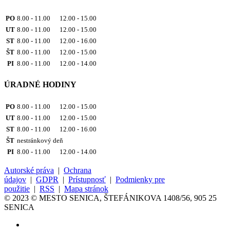
PO
8.00 - 11.00 12.00 - 15.00
UT
8.00 - 11.00 12.00 - 15.00
ST
8.00 - 11.00 12.00 - 16.00
ŠT
8.00 - 11.00 12.00 - 15.00
PI
8.00 - 11.00 12.00 - 14.00
ÚRADNÉ HODINY
PO
8.00 - 11.00 12.00 - 15.00
UT
8.00 - 11.00 12.00 - 15.00
ST
8.00 - 11.00 12.00 - 16.00
ŠT
nestránkový deň
PI
8.00 - 11.00 12.00 - 14.00
Autorské práva
|
Ochrana
údajov
|
GDPR
|
Prístupnosť
|
Podmienky pre
použitie
|
RSS
|
Mapa stránok
© 2023 © MESTO SENICA, ŠTEFÁNIKOVA 1408/56, 905 25
SENICA