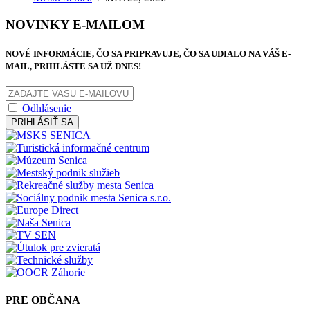
NOVINKY E-MAILOM
NOVÉ INFORMÁCIE, ČO SA PRIPRAVUJE, ČO SA UDIALO NA VÁŠ E-
MAIL, PRIHLÁSTE SA UŽ DNES!
Odhlásenie
PRIHLÁSIŤ SA
PRE OBČANA