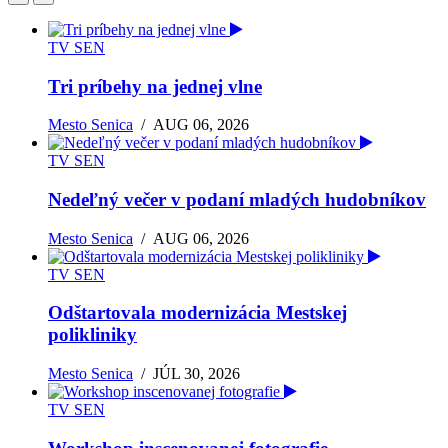
TV SEN
Tri príbehy na jednej vlne
Mesto Senica
/
AUG 06, 2026
TV SEN
Nedeľný večer v podaní mladých hudobníkov
Mesto Senica
/
AUG 06, 2026
TV SEN
Odštartovala modernizácia Mestskej
polikliniky
Mesto Senica
/
JÚL 30, 2026
TV SEN