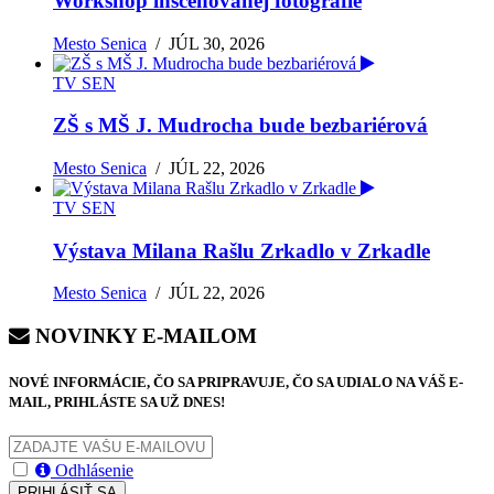
Workshop inscenovanej fotografie
Mesto Senica
/
JÚL 30, 2026
TV SEN
ZŠ s MŠ J. Mudrocha bude bezbariérová
Mesto Senica
/
JÚL 22, 2026
TV SEN
Výstava Milana Rašlu Zrkadlo v Zrkadle
Mesto Senica
/
JÚL 22, 2026
NOVINKY E-MAILOM
NOVÉ INFORMÁCIE, ČO SA PRIPRAVUJE, ČO SA UDIALO NA VÁŠ E-
MAIL, PRIHLÁSTE SA UŽ DNES!
Odhlásenie
PRIHLÁSIŤ SA