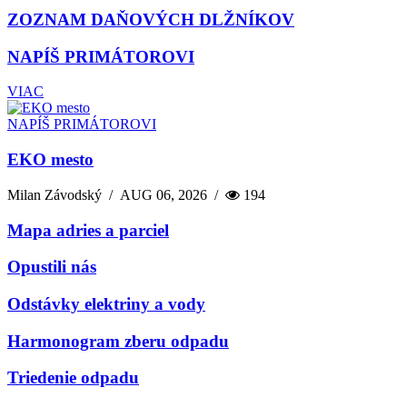
ZOZNAM DAŇOVÝCH DLŽNÍKOV
NAPÍŠ PRIMÁTOROVI
VIAC
NAPÍŠ PRIMÁTOROVI
EKO mesto
Milan Závodský
/
AUG 06, 2026
/
194
Mapa adries a parciel
Opustili nás
Odstávky elektriny a vody
Harmonogram zberu odpadu
Triedenie odpadu