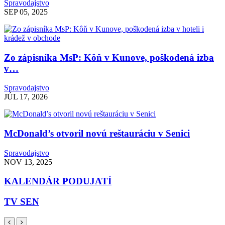
Spravodajstvo
SEP 05, 2025
Zo zápisníka MsP: Kôň v Kunove, poškodená izba
v…
Spravodajstvo
JÚL 17, 2026
McDonald’s otvoril novú reštauráciu v Senici
Spravodajstvo
NOV 13, 2025
KALENDÁR PODUJATÍ
TV SEN