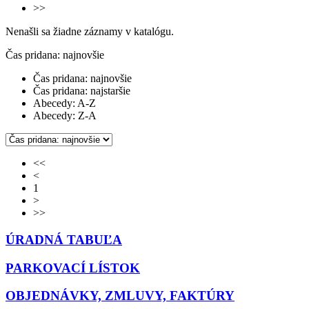
>>
Nenašli sa žiadne záznamy v katalógu.
Čas pridana: najnovšie
Čas pridana: najnovšie
Čas pridana: najstaršie
Abecedy: A-Z
Abecedy: Z-A
<<
<
1
>
>>
ÚRADNÁ TABUĽA
PARKOVACÍ LÍSTOK
OBJEDNÁVKY, ZMLUVY, FAKTÚRY