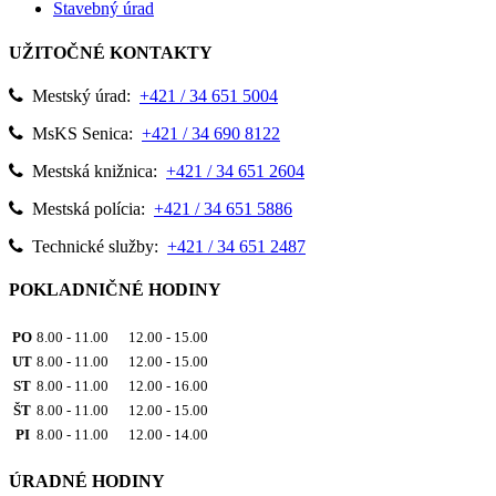
Stavebný úrad
UŽITOČNÉ KONTAKTY
Mestský úrad:
+421 / 34 651 5004
MsKS Senica:
+421 / 34 690 8122
Mestská knižnica:
+421 / 34 651 2604
Mestská polícia:
+421 / 34 651 5886
Technické služby:
+421 / 34 651 2487
POKLADNIČNÉ HODINY
PO
8.00 - 11.00 12.00 - 15.00
UT
8.00 - 11.00 12.00 - 15.00
ST
8.00 - 11.00 12.00 - 16.00
ŠT
8.00 - 11.00 12.00 - 15.00
PI
8.00 - 11.00 12.00 - 14.00
ÚRADNÉ HODINY