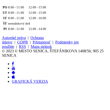
PO
8.00 - 11.00 12.00 - 15.00
UT
8.00 - 11.00 12.00 - 15.00
ST
8.00 - 11.00 12.00 - 16.00
ŠT
nestránkový deň
PI
8.00 - 11.00 12.00 - 14.00
Autorské práva
|
Ochrana
údajov
|
GDPR
|
Prístupnosť
|
Podmienky pre
použitie
|
RSS
|
Mapa stránok
© 2023 © MESTO SENICA, ŠTEFÁNIKOVA 1408/56, 905 25
SENICA
GRAFICKÁ VERZIA