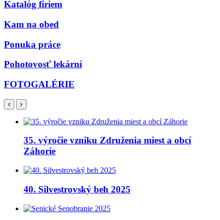
Katalóg firiem
Kam na obed
Ponuka práce
Pohotovosť lekární
FOTOGALÉRIE
35. výročie vzniku Združenia miest a obcí
Záhorie
40. Silvestrovský beh 2025