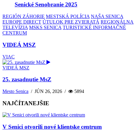
Senické Senobranie 2025
REGIÓN ZÁHORIE
MESTSKÁ POLÍCIA
NAŠA SENICA
EUROPE DIRECT
ÚTULOK PRE ZVIERATÁ
REGIONÁLNA
TELEVÍZIA
MSKS SENICA
TURISTICKÉ INFORMAČNÉ
CENTRUM
VIDEÁ MSZ
VIAC
VIDEÁ MSZ
25. zasadnutie MsZ
Mesto Senica
/
JÚN 26, 2026
/
5894
NAJČÍTANEJŠIE
V Senici otvorili nové klientske centrum