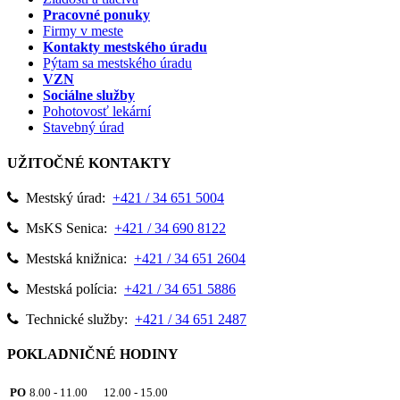
Pracovné ponuky
Firmy v meste
Kontakty mestského úradu
Pýtam sa mestského úradu
VZN
Sociálne služby
Pohotovosť lekární
Stavebný úrad
UŽITOČNÉ KONTAKTY
Mestský úrad:
+421 / 34 651 5004
MsKS Senica:
+421 / 34 690 8122
Mestská knižnica:
+421 / 34 651 2604
Mestská polícia:
+421 / 34 651 5886
Technické služby:
+421 / 34 651 2487
POKLADNIČNÉ HODINY
PO
8.00 - 11.00 12.00 - 15.00