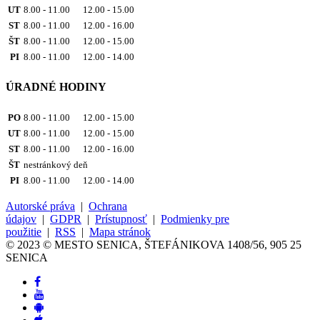
UT
8.00 - 11.00 12.00 - 15.00
ST
8.00 - 11.00 12.00 - 16.00
ŠT
8.00 - 11.00 12.00 - 15.00
PI
8.00 - 11.00 12.00 - 14.00
ÚRADNÉ HODINY
PO
8.00 - 11.00 12.00 - 15.00
UT
8.00 - 11.00 12.00 - 15.00
ST
8.00 - 11.00 12.00 - 16.00
ŠT
nestránkový deň
PI
8.00 - 11.00 12.00 - 14.00
Autorské práva
|
Ochrana
údajov
|
GDPR
|
Prístupnosť
|
Podmienky pre
použitie
|
RSS
|
Mapa stránok
© 2023 © MESTO SENICA, ŠTEFÁNIKOVA 1408/56, 905 25
SENICA