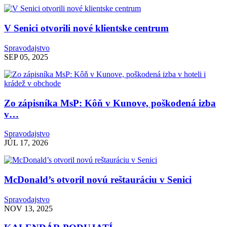
V Senici otvorili nové klientske centrum
Spravodajstvo
SEP 05, 2025
Zo zápisníka MsP: Kôň v Kunove, poškodená izba
v…
Spravodajstvo
JÚL 17, 2026
McDonald’s otvoril novú reštauráciu v Senici
Spravodajstvo
NOV 13, 2025