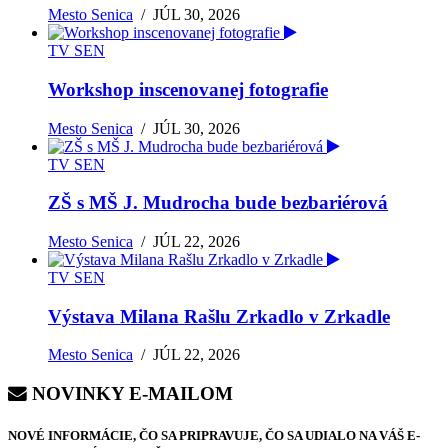
Mesto Senica
/
JÚL 30, 2026
TV SEN
Workshop inscenovanej fotografie
Mesto Senica
/
JÚL 30, 2026
TV SEN
ZŠ s MŠ J. Mudrocha bude bezbariérová
Mesto Senica
/
JÚL 22, 2026
TV SEN
Výstava Milana Rašlu Zrkadlo v Zrkadle
Mesto Senica
/
JÚL 22, 2026
NOVINKY E-MAILOM
NOVÉ INFORMÁCIE, ČO SA PRIPRAVUJE, ČO SA UDIALO NA VÁŠ E-