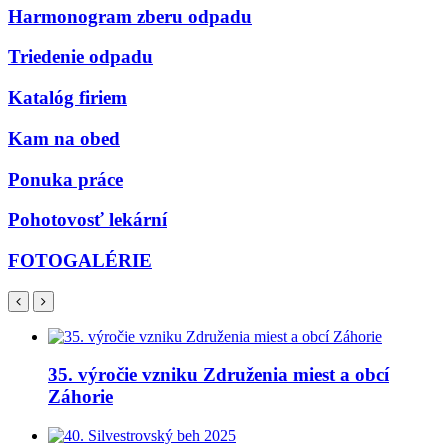
Harmonogram zberu odpadu
Triedenie odpadu
Katalóg firiem
Kam na obed
Ponuka práce
Pohotovosť lekární
FOTOGALÉRIE
35. výročie vzniku Združenia miest a obcí
Záhorie