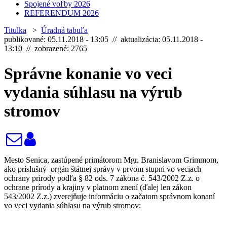
Spojené voľby 2026
REFERENDUM 2026
Titulka
>
Úradná tabuľa
publikované: 05.11.2018 - 13:05 // aktualizácia: 05.11.2018 -
13:10 // zobrazené: 2765
Správne konanie vo veci
vydania súhlasu na výrub
stromov
Mesto Senica, zastúpené primátorom Mgr. Branislavom Grimmom,
ako príslušný orgán štátnej správy v prvom stupni vo veciach
ochrany prírody podľa § 82 ods. 7 zákona č. 543/2002 Z.z. o
ochrane prírody a krajiny v platnom znení (ďalej len zákon
543/2002 Z.z.) zverejňuje informáciu o začatom správnom konaní
vo veci vydania súhlasu na výrub stromov: