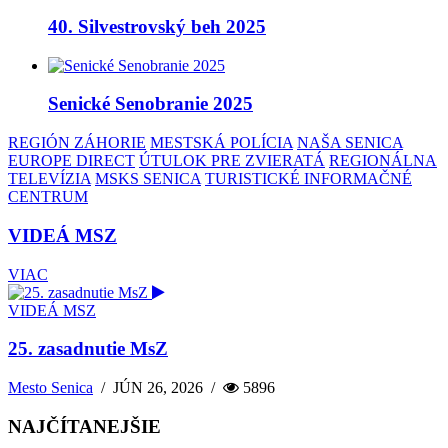
40. Silvestrovský beh 2025
Senické Senobranie 2025
REGIÓN ZÁHORIE
MESTSKÁ POLÍCIA
NAŠA SENICA
EUROPE DIRECT
ÚTULOK PRE ZVIERATÁ
REGIONÁLNA
TELEVÍZIA
MSKS SENICA
TURISTICKÉ INFORMAČNÉ
CENTRUM
VIDEÁ MSZ
VIAC
VIDEÁ MSZ
25. zasadnutie MsZ
Mesto Senica
/
JÚN 26, 2026
/
5896
NAJČÍTANEJŠIE