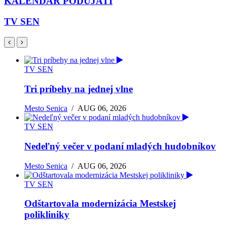
KALENDÁR PODUJATÍ
TV SEN
TV SEN
Tri príbehy na jednej vlne
Mesto Senica
/
AUG 06, 2026
TV SEN
Nedeľný večer v podaní mladých hudobníkov
Mesto Senica
/
AUG 06, 2026
TV SEN
Odštartovala modernizácia Mestskej
polikliniky