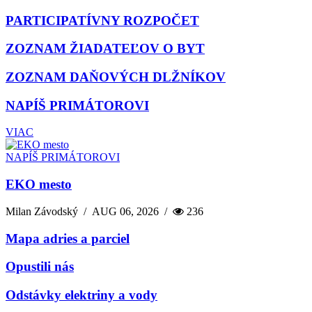
PARTICIPATÍVNY ROZPOČET
ZOZNAM ŽIADATEĽOV O BYT
ZOZNAM DAŇOVÝCH DLŽNÍKOV
NAPÍŠ PRIMÁTOROVI
VIAC
NAPÍŠ PRIMÁTOROVI
EKO mesto
Milan Závodský
/
AUG 06, 2026
/
236
Mapa adries a parciel
Opustili nás
Odstávky elektriny a vody