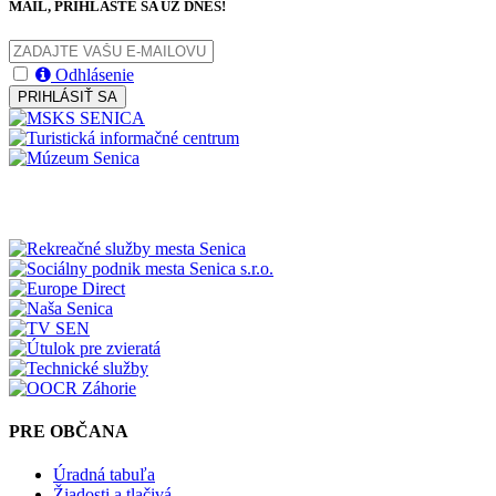
MAIL, PRIHLÁSTE SA UŽ DNES!
Odhlásenie
PRIHLÁSIŤ SA
PRE OBČANA
Úradná tabuľa
Žiadosti a tlačivá