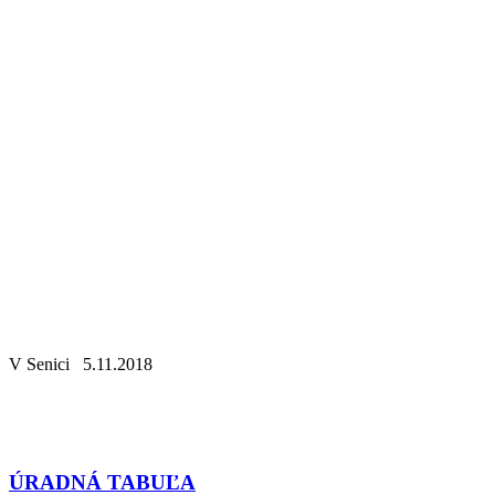
V Senici 5.11.2018
ÚRADNÁ TABUĽA