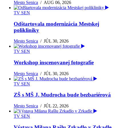
Mesto Senica
/
AUG 06, 2026
TV SEN
Odštartovala modernizácia Mestskej
polikliniky
Mesto Senica
/
JÚL 30, 2026
TV SEN
Workshop inscenovanej fotografie
Mesto Senica
/
JÚL 30, 2026
TV SEN
ZŠ s MŠ J. Mudrocha bude bezbariérová
Mesto Senica
/
JÚL 22, 2026
TV SEN
Výstava Milana Rašlu Zrkadlo v Zrkadle