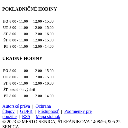
POKLADNIČNÉ HODINY
PO
8.00 - 11.00 12.00 - 15.00
UT
8.00 - 11.00 12.00 - 15.00
ST
8.00 - 11.00 12.00 - 16.00
ŠT
8.00 - 11.00 12.00 - 15.00
PI
8.00 - 11.00 12.00 - 14.00
ÚRADNÉ HODINY
PO
8.00 - 11.00 12.00 - 15.00
UT
8.00 - 11.00 12.00 - 15.00
ST
8.00 - 11.00 12.00 - 16.00
ŠT
nestránkový deň
PI
8.00 - 11.00 12.00 - 14.00
Autorské práva
|
Ochrana
údajov
|
GDPR
|
Prístupnosť
|
Podmienky pre
použitie
|
RSS
|
Mapa stránok
© 2023 © MESTO SENICA, ŠTEFÁNIKOVA 1408/56, 905 25
SENICA