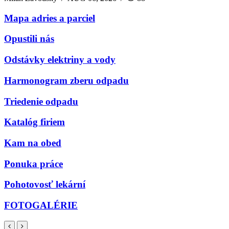
Mapa adries a parciel
Opustili nás
Odstávky elektriny a vody
Harmonogram zberu odpadu
Triedenie odpadu
Katalóg firiem
Kam na obed
Ponuka práce
Pohotovosť lekární
FOTOGALÉRIE