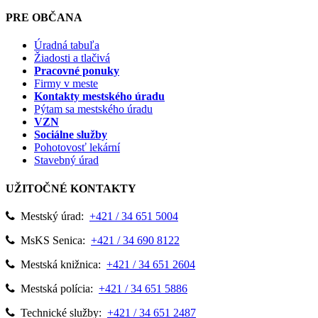
PRE OBČANA
Úradná tabuľa
Žiadosti a tlačivá
Pracovné ponuky
Firmy v meste
Kontakty mestského úradu
Pýtam sa mestského úradu
VZN
Sociálne služby
Pohotovosť lekární
Stavebný úrad
UŽITOČNÉ KONTAKTY
Mestský úrad:
+421 / 34 651 5004
MsKS Senica:
+421 / 34 690 8122
Mestská knižnica:
+421 / 34 651 2604
Mestská polícia:
+421 / 34 651 5886
Technické služby:
+421 / 34 651 2487