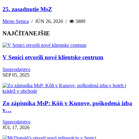
25. zasadnutie MsZ
Mesto Senica
/
JÚN 26, 2026
/
5889
NAJČÍTANEJŠIE
V Senici otvorili nové klientske centrum
Spravodajstvo
SEP 05, 2025
Zo zápisníka MsP: Kôň v Kunove, poškodená izba
v…
Spravodajstvo
JÚL 17, 2026