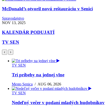
McDonald’s otvoril novú reštauráciu v Senici
Spravodajstvo
NOV 13, 2025
KALENDÁR PODUJATÍ
TV SEN
TV SEN
Tri príbehy na jednej vlne
Mesto Senica
/
AUG 06, 2026
TV SEN
Nedeľný večer v podaní mladých hudobníkov