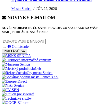
Mesto Senica
/
JÚL 22, 2026
NOVINKY E-MAILOM
NOVÉ INFORMÁCIE, ČO SA PRIPRAVUJE, ČO SA UDIALO NA VÁŠ E-
MAIL, PRIHLÁSTE SA UŽ DNES!
Odhlásenie
PRIHLÁSIŤ SA