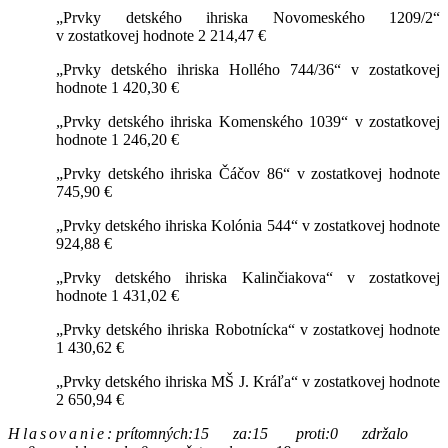
„Prvky detského ihriska Novomeského 1209/2“
v zostatkovej hodnote 2 214,47 €
„Prvky detského ihriska Hollého 744/36“ v zostatkovej
hodnote 1 420,30 €
„Prvky detského ihriska Komenského 1039“ v zostatkovej
hodnote 1 246,20 €
„Prvky detského ihriska Čáčov 86“ v zostatkovej hodnote
745,90 €
„Prvky detského ihriska Kolónia 544“ v zostatkovej hodnote
924,88 €
„Prvky detského ihriska Kalinčiakova“ v zostatkovej
hodnote 1 431,02 €
„Prvky detského ihriska Robotnícka“ v zostatkovej hodnote
1 430,62 €
„Prvky detského ihriska MŠ J. Kráľa“ v zostatkovej hodnote
2 650,94 €
Hlasovanie
:
prítomných:15 za:15 proti:0 zdržalo