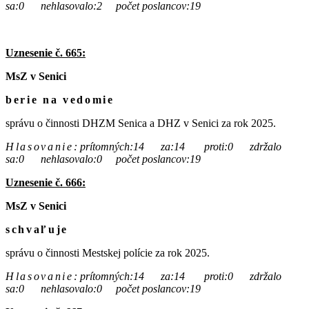
sa:0 nehlasovalo:2 počet poslancov:19
Uznesenie č. 665:
MsZ v Senici
berie na vedomie
správu o činnosti DHZM Senica a DHZ v Senici za rok 2025.
Hlasovanie
:
prítomných:14 za:14 proti:0 zdržalo
sa:0 nehlasovalo:0 počet poslancov:19
Uznesenie č. 666:
MsZ v Senici
schvaľuje
správu o činnosti Mestskej polície za rok 2025.
Hlasovanie
:
prítomných:14 za:14 proti:0 zdržalo
sa:0 nehlasovalo:0 počet poslancov:19