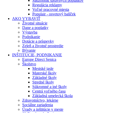
Sadzobník správnych poplatkov
Regulácia reklamy
Voľné pracovné miesta
Populair - osvetový balíček
AKO VYBAVIŤ
Životné situácie
Dane a poplatky
Výstavba
Podnikanie
Dotácie a príspevky
Zeleň a životné prostredie
Bývanie
INŠTITÚCIE, PODNIKANIE
Europe Direct Senica
Školstvo
Mestské jasle
Materské školy
Základné školy
Stredné školy
Súkromné a iné školy
Centrá voľného času
Základná umelecká škola
Zdravotníctvo, lekárne
Sociálne zariadenia
Úrady a inštitúcie v meste