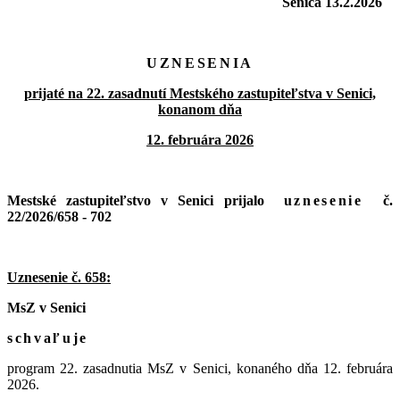
Senica 13.2.2026
UZNESENIA
prijaté na 22. zasadnutí Mestského zastupiteľstva v Senici,
konanom dňa
12. februára 2026
Mestské zastupiteľstvo v Senici prijalo
uznesenie
č.
22/2026/658 - 702
Uznesenie č. 658:
MsZ v Senici
schvaľuje
program 22. zasadnutia MsZ v Senici, konaného dňa 12. februára
2026.