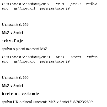
Hlasovanie
:
prítomných:11 za:10 proti:0 zdržalo
sa:0 nehlasovalo:1 počet poslancov:19
Uznesenie č. 659:
MsZ v Senici
schvaľuje
správu o plnení uznesení MsZ.
Hlasovanie
:
prítomných:13 za:13 proti:0 zdržalo
sa:0 nehlasovalo:0 počet poslancov:19
Uznesenie č. 660:
MsZ v Senici
berie na vedomie
správu HK o plnení uznesenia MsZ v Senici č. 8/2023/269/b.