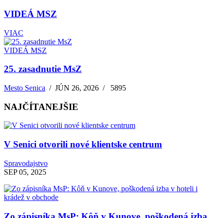
VIDEÁ MSZ
VIAC
VIDEÁ MSZ
25. zasadnutie MsZ
Mesto Senica
/
JÚN 26, 2026
/
5895
NAJČÍTANEJŠIE
V Senici otvorili nové klientske centrum
Spravodajstvo
SEP 05, 2025
Zo zápisníka MsP: Kôň v Kunove, poškodená izba