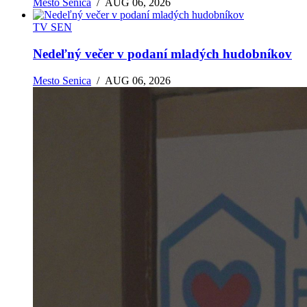
Mesto Senica
/
AUG 06, 2026
TV SEN
Nedeľný večer v podaní mladých hudobníkov
Mesto Senica
/
AUG 06, 2026