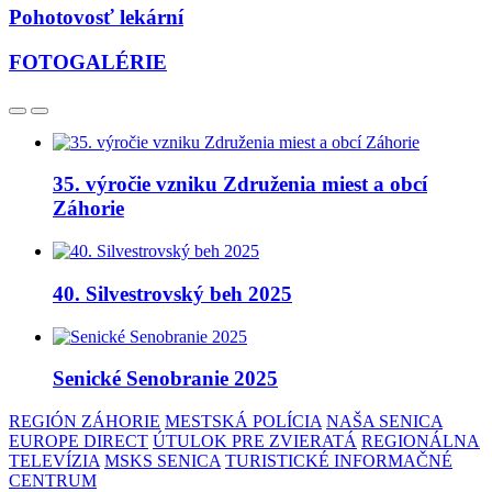
Pohotovosť lekární
FOTOGALÉRIE
35. výročie vzniku Združenia miest a obcí
Záhorie
40. Silvestrovský beh 2025
Senické Senobranie 2025
REGIÓN ZÁHORIE
MESTSKÁ POLÍCIA
NAŠA SENICA
EUROPE DIRECT
ÚTULOK PRE ZVIERATÁ
REGIONÁLNA
TELEVÍZIA
MSKS SENICA
TURISTICKÉ INFORMAČNÉ
CENTRUM