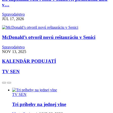
v…
Spravodajstvo
JÚL 17, 2026
McDonald’s otvoril novú reštauráciu v Senici
Spravodajstvo
NOV 13, 2025
KALENDÁR PODUJATÍ
TV SEN
TV SEN
Tri príbehy na jednej vlne