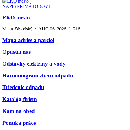
NAPÍŠ PRIMÁTOROVI
EKO mesto
Milan Závodský
/
AUG 06, 2026
/
216
Mapa adries a parciel
Opustili nás
Odstávky elektriny a vody
Harmonogram zberu odpadu
Triedenie odpadu
Katalóg firiem
Kam na obed
Ponuka práce