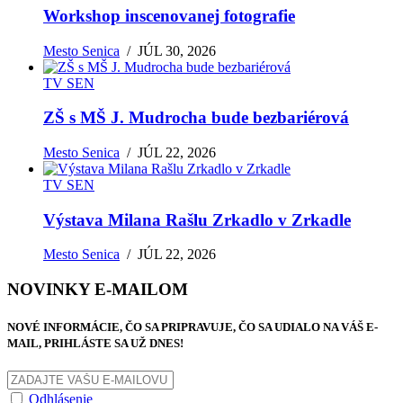
Workshop inscenovanej fotografie
Mesto Senica
/
JÚL 30, 2026
TV SEN
ZŠ s MŠ J. Mudrocha bude bezbariérová
Mesto Senica
/
JÚL 22, 2026
TV SEN
Výstava Milana Rašlu Zrkadlo v Zrkadle
Mesto Senica
/
JÚL 22, 2026
NOVINKY E-MAILOM
NOVÉ INFORMÁCIE, ČO SA PRIPRAVUJE, ČO SA UDIALO NA VÁŠ E-
MAIL, PRIHLÁSTE SA UŽ DNES!
Odhlásenie