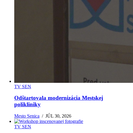
TV SEN
Odštartovala modernizácia Mestskej
polikliniky
Mesto Senica
/
JÚL 30, 2026
TV SEN