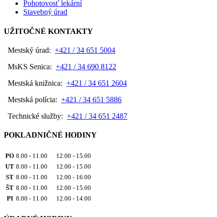
Pohotovosť lekární
Stavebný úrad
UŽITOČNÉ KONTAKTY
Mestský úrad:
+421 / 34 651 5004
MsKS Senica:
+421 / 34 690 8122
Mestská knižnica:
+421 / 34 651 2604
Mestská polícia:
+421 / 34 651 5886
Technické služby:
+421 / 34 651 2487
POKLADNIČNÉ HODINY
PO
8.00 - 11.00 12.00 - 15.00
UT
8.00 - 11.00 12.00 - 15.00
ST
8.00 - 11.00 12.00 - 16.00
ŠT
8.00 - 11.00 12.00 - 15.00
PI
8.00 - 11.00 12.00 - 14.00