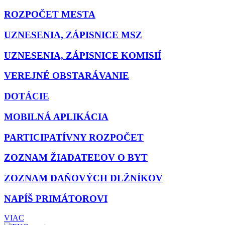
ROZPOČET MESTA
UZNESENIA, ZÁPISNICE MSZ
UZNESENIA, ZÁPISNICE KOMISIÍ
VEREJNÉ OBSTARÁVANIE
DOTÁCIE
MOBILNÁ APLIKÁCIA
PARTICIPATÍVNY ROZPOČET
ZOZNAM ŽIADATEĽOV O BYT
ZOZNAM DAŇOVÝCH DLŽNÍKOV
NAPÍŠ PRIMÁTOROVI
VIAC