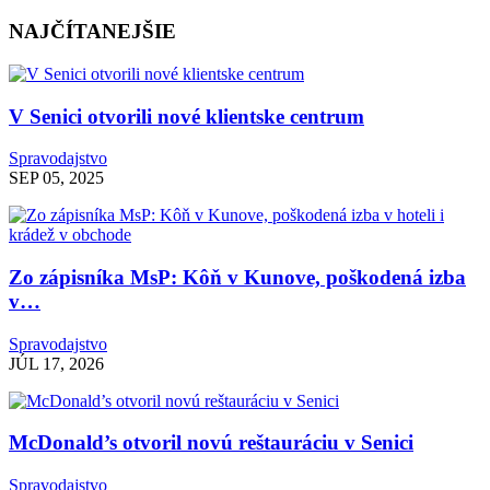
NAJČÍTANEJŠIE
V Senici otvorili nové klientske centrum
Spravodajstvo
SEP 05, 2025
Zo zápisníka MsP: Kôň v Kunove, poškodená izba
v…
Spravodajstvo
JÚL 17, 2026
McDonald’s otvoril novú reštauráciu v Senici
Spravodajstvo