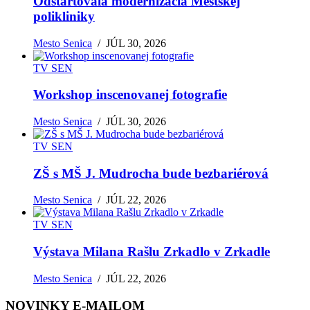
Odštartovala modernizácia Mestskej
polikliniky
Mesto Senica
/
JÚL 30, 2026
TV SEN
Workshop inscenovanej fotografie
Mesto Senica
/
JÚL 30, 2026
TV SEN
ZŠ s MŠ J. Mudrocha bude bezbariérová
Mesto Senica
/
JÚL 22, 2026
TV SEN
Výstava Milana Rašlu Zrkadlo v Zrkadle
Mesto Senica
/
JÚL 22, 2026
NOVINKY E-MAILOM