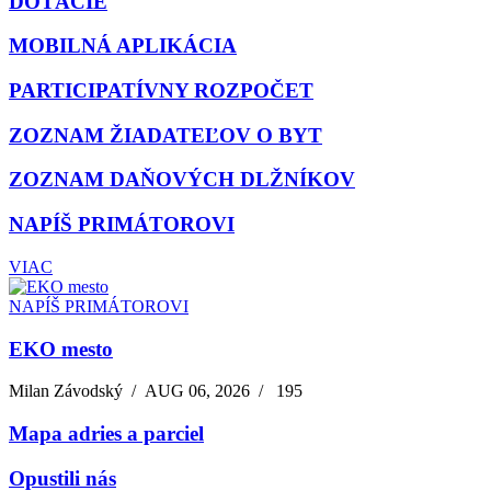
DOTÁCIE
MOBILNÁ APLIKÁCIA
PARTICIPATÍVNY ROZPOČET
ZOZNAM ŽIADATEĽOV O BYT
ZOZNAM DAŇOVÝCH DLŽNÍKOV
NAPÍŠ PRIMÁTOROVI
VIAC
NAPÍŠ PRIMÁTOROVI
EKO mesto
Milan Závodský
/
AUG 06, 2026
/
195
Mapa adries a parciel
Opustili nás