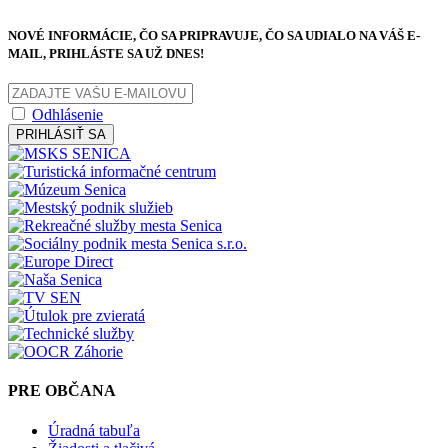
NOVÉ INFORMÁCIE, ČO SA PRIPRAVUJE, ČO SA UDIALO NA VÁŠ E-
MAIL, PRIHLÁSTE SA UŽ DNES!
Odhlásenie
PRIHLÁSIŤ SA
PRE OBČANA
Úradná tabuľa