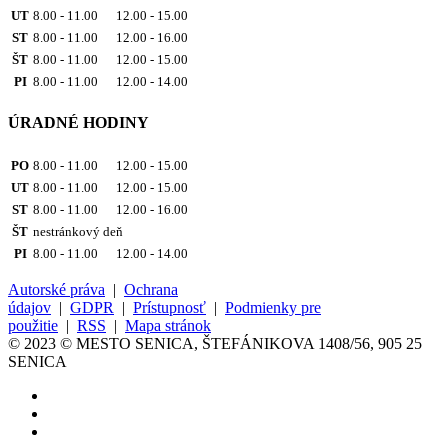
UT
8.00 - 11.00 12.00 - 15.00
ST
8.00 - 11.00 12.00 - 16.00
ŠT
8.00 - 11.00 12.00 - 15.00
PI
8.00 - 11.00 12.00 - 14.00
ÚRADNÉ HODINY
PO
8.00 - 11.00 12.00 - 15.00
UT
8.00 - 11.00 12.00 - 15.00
ST
8.00 - 11.00 12.00 - 16.00
ŠT
nestránkový deň
PI
8.00 - 11.00 12.00 - 14.00
Autorské práva
|
Ochrana
údajov
|
GDPR
|
Prístupnosť
|
Podmienky pre
použitie
|
RSS
|
Mapa stránok
© 2023 © MESTO SENICA, ŠTEFÁNIKOVA 1408/56, 905 25
SENICA