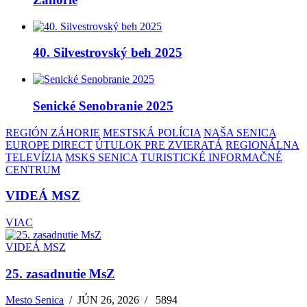
40. Silvestrovský beh 2025
Senické Senobranie 2025
REGIÓN ZÁHORIE
MESTSKÁ POLÍCIA
NAŠA SENICA
EUROPE DIRECT
ÚTULOK PRE ZVIERATÁ
REGIONÁLNA
TELEVÍZIA
MSKS SENICA
TURISTICKÉ INFORMAČNÉ
CENTRUM
VIDEÁ MSZ
VIAC
VIDEÁ MSZ
25. zasadnutie MsZ
Mesto Senica
/
JÚN 26, 2026
/
5894