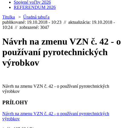
Spojené voľby 2026
REFERENDUM 2026
Titulka
>
Úradná tabuľa
publikované: 19.10.2018 - 10:23 // aktualizácia: 19.10.2018 -
10:24 // zobrazené: 3047
Návrh na zmenu VZN č. 42 - o
používaní pyrotechnických
výrobkov
Návrh na zmenu VZN č. 42 - o používaní pyrotechnických
výrobkov
PRÍLOHY
Návrh na zmenu VZN č. 42 - o používaní pyrotechnických
výrobkov