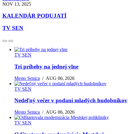
NOV 13, 2025
KALENDÁR PODUJATÍ
TV SEN
TV SEN
Tri príbehy na jednej vlne
Mesto Senica
/
AUG 06, 2026
TV SEN
Nedeľný večer v podaní mladých hudobníkov
Mesto Senica
/
AUG 06, 2026
TV SEN