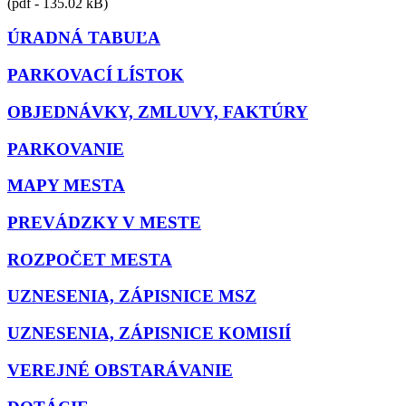
(pdf - 135.02 kB)
ÚRADNÁ TABUĽA
PARKOVACÍ LÍSTOK
OBJEDNÁVKY, ZMLUVY, FAKTÚRY
PARKOVANIE
MAPY MESTA
PREVÁDZKY V MESTE
ROZPOČET MESTA
UZNESENIA, ZÁPISNICE MSZ
UZNESENIA, ZÁPISNICE KOMISIÍ
VEREJNÉ OBSTARÁVANIE