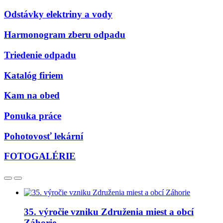
Odstávky elektriny a vody
Harmonogram zberu odpadu
Triedenie odpadu
Katalóg firiem
Kam na obed
Ponuka práce
Pohotovosť lekární
FOTOGALÉRIE
35. výročie vzniku Združenia miest a obcí
Záhorie