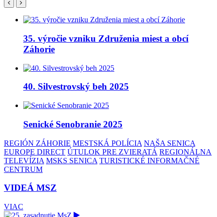
35. výročie vzniku Združenia miest a obcí
Záhorie
40. Silvestrovský beh 2025
Senické Senobranie 2025
REGIÓN ZÁHORIE
MESTSKÁ POLÍCIA
NAŠA SENICA
EUROPE DIRECT
ÚTULOK PRE ZVIERATÁ
REGIONÁLNA
TELEVÍZIA
MSKS SENICA
TURISTICKÉ INFORMAČNÉ
CENTRUM
VIDEÁ MSZ
VIAC