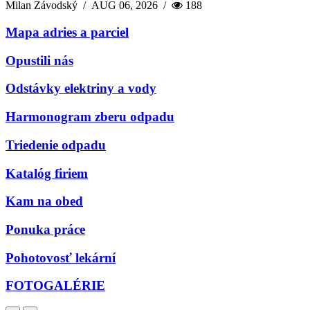
Milan Závodský
/
AUG 06, 2026
/
188
Mapa adries a parciel
Opustili nás
Odstávky elektriny a vody
Harmonogram zberu odpadu
Triedenie odpadu
Katalóg firiem
Kam na obed
Ponuka práce
Pohotovosť lekární
FOTOGALÉRIE