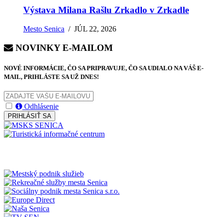
Výstava Milana Rašlu Zrkadlo v Zrkadle
Mesto Senica
/
JÚL 22, 2026
NOVINKY E-MAILOM
NOVÉ INFORMÁCIE, ČO SA PRIPRAVUJE, ČO SA UDIALO NA VÁŠ E-
MAIL, PRIHLÁSTE SA UŽ DNES!
Odhlásenie
PRIHLÁSIŤ SA