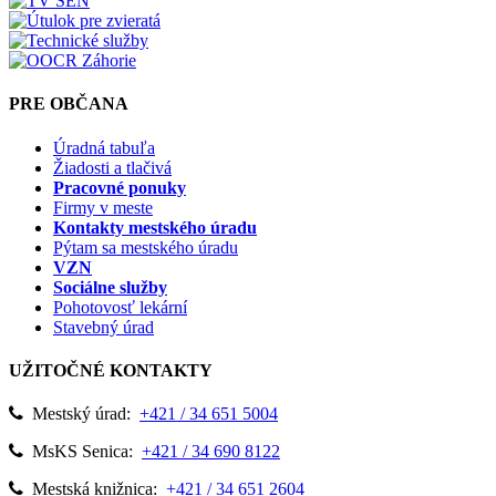
PRE OBČANA
Úradná tabuľa
Žiadosti a tlačivá
Pracovné ponuky
Firmy v meste
Kontakty mestského úradu
Pýtam sa mestského úradu
VZN
Sociálne služby
Pohotovosť lekární
Stavebný úrad
UŽITOČNÉ KONTAKTY
Mestský úrad:
+421 / 34 651 5004
MsKS Senica:
+421 / 34 690 8122
Mestská knižnica:
+421 / 34 651 2604