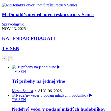
McDonald’s otvoril novú reštauráciu v Senici
Spravodajstvo
NOV 13, 2025
KALENDÁR PODUJATÍ
TV SEN
TV SEN
Tri príbehy na jednej vlne
Mesto Senica
/
AUG 06, 2026
TV SEN
Nedeľný večer v podaní mladých hudobníkov