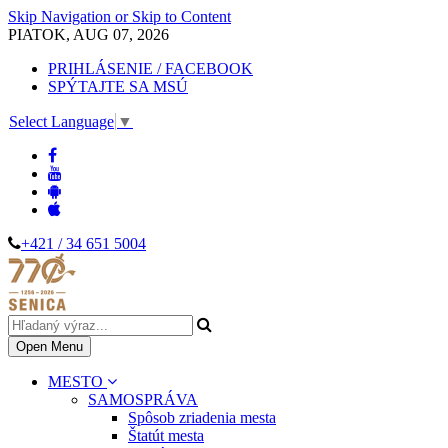
Skip Navigation or Skip to Content
PIATOK, AUG 07, 2026
PRIHLÁSENIE / FACEBOOK
SPÝTAJTE SA MSÚ
Select Language
▼
+421 / 34 651 5004
Open Menu
MESTO
SAMOSPRÁVA
Spôsob zriadenia mesta
Štatút mesta