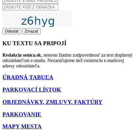
Odoslať
Zmazať
KU TEXTU SA PRIPOJÍ
Redakcia senica.sk
, nenesie žiadnu zodpovednosť za text doplnený
odosielateľom e-mailu. Nezaručujeme tiež existenciu e-mailovej
adresy odosielateľa.
ÚRADNÁ TABUĽA
PARKOVACÍ LÍSTOK
OBJEDNÁVKY, ZMLUVY, FAKTÚRY
PARKOVANIE
MAPY MESTA