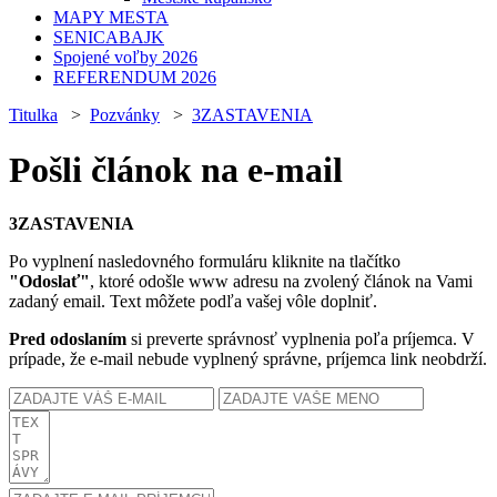
MAPY MESTA
SENICABAJK
Spojené voľby 2026
REFERENDUM 2026
Titulka
>
Pozvánky
>
3ZASTAVENIA
Pošli článok na e-mail
3ZASTAVENIA
Po vyplnení nasledovného formuláru kliknite na tlačítko
"Odoslať"
, ktoré odošle www adresu na zvolený článok na Vami
zadaný email. Text môžete podľa vašej vôle doplniť.
Pred odoslaním
si preverte správnosť vyplnenia poľa príjemca. V
prípade, že e-mail nebude vyplnený správne, príjemca link neobdrží.