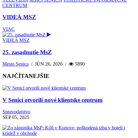
CENTRUM
VIDEÁ MSZ
VIAC
VIDEÁ MSZ
25. zasadnutie MsZ
Mesto Senica
/
JÚN 26, 2026
/
5890
NAJČÍTANEJŠIE
V Senici otvorili nové klientske centrum
Spravodajstvo
SEP 05, 2025