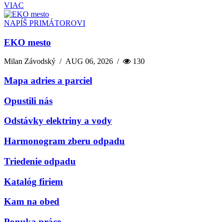
VIAC
NAPÍŠ PRIMÁTOROVI
EKO mesto
Milan Závodský
/
AUG 06, 2026
/
130
Mapa adries a parciel
Opustili nás
Odstávky elektriny a vody
Harmonogram zberu odpadu
Triedenie odpadu
Katalóg firiem
Kam na obed
Ponuka práce