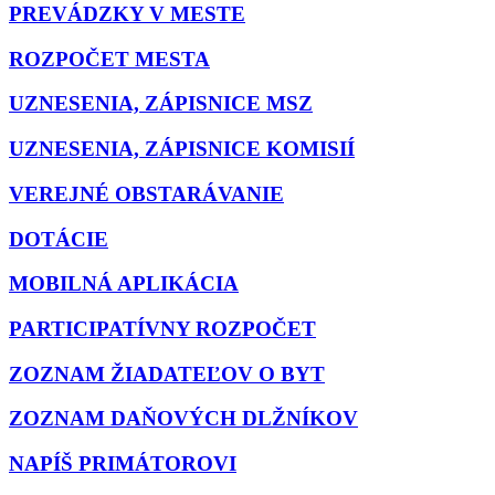
PREVÁDZKY V MESTE
ROZPOČET MESTA
UZNESENIA, ZÁPISNICE MSZ
UZNESENIA, ZÁPISNICE KOMISIÍ
VEREJNÉ OBSTARÁVANIE
DOTÁCIE
MOBILNÁ APLIKÁCIA
PARTICIPATÍVNY ROZPOČET
ZOZNAM ŽIADATEĽOV O BYT
ZOZNAM DAŇOVÝCH DLŽNÍKOV
NAPÍŠ PRIMÁTOROVI