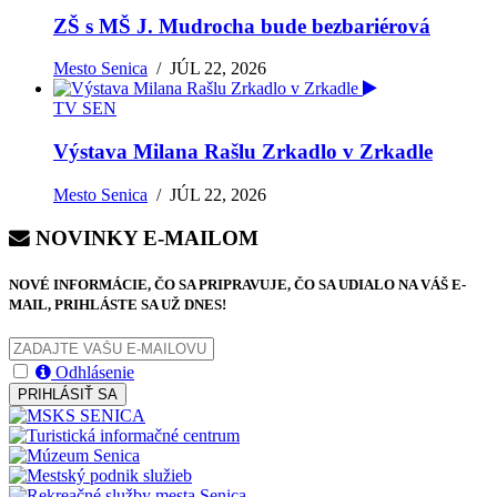
ZŠ s MŠ J. Mudrocha bude bezbariérová
Mesto Senica
/
JÚL 22, 2026
TV SEN
Výstava Milana Rašlu Zrkadlo v Zrkadle
Mesto Senica
/
JÚL 22, 2026
NOVINKY E-MAILOM
NOVÉ INFORMÁCIE, ČO SA PRIPRAVUJE, ČO SA UDIALO NA VÁŠ E-
MAIL, PRIHLÁSTE SA UŽ DNES!
Odhlásenie
PRIHLÁSIŤ SA