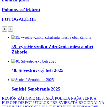
Pohotovosť lekární
FOTOGALÉRIE
35. výročie vzniku Združenia miest a obcí
Záhorie
40. Silvestrovský beh 2025
Senické Senobranie 2025
REGIÓN ZÁHORIE
MESTSKÁ POLÍCIA
NAŠA SENICA
EUROPE DIRECT
ÚTULOK PRE ZVIERATÁ
REGIONÁLNA
TELEVÍZIA
MSKS SENICA
TURISTICKÉ INFORMAČNÉ