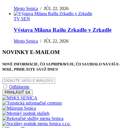
Mesto Senica
/
JÚL 22, 2026
TV SEN
Výstava Milana Rašlu Zrkadlo v Zrkadle
Mesto Senica
/
JÚL 22, 2026
NOVINKY E-MAILOM
NOVÉ INFORMÁCIE, ČO SA PRIPRAVUJE, ČO SA UDIALO NA VÁŠ E-
MAIL, PRIHLÁSTE SA UŽ DNES!
Odhlásenie
PRIHLÁSIŤ SA