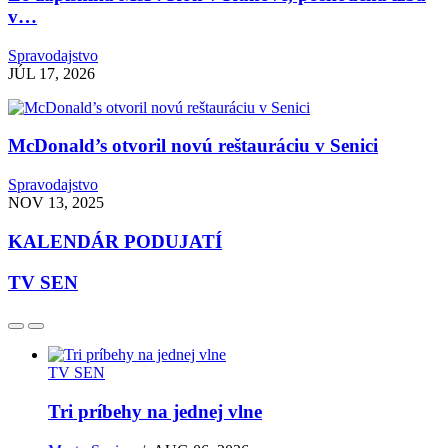
v…
Spravodajstvo
JÚL 17, 2026
McDonald’s otvoril novú reštauráciu v Senici
Spravodajstvo
NOV 13, 2025
KALENDÁR PODUJATÍ
TV SEN
TV SEN
Tri príbehy na jednej vlne