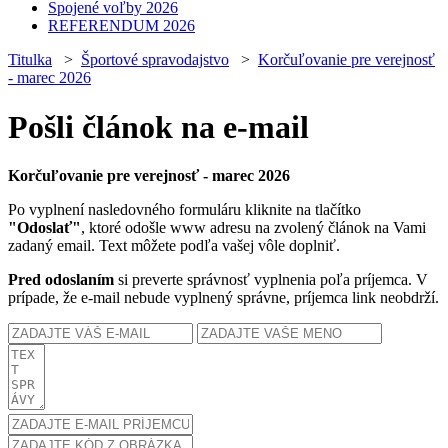
Spojené voľby 2026
REFERENDUM 2026
Titulka
>
Športové spravodajstvo
>
Korčuľovanie pre verejnosť
- marec 2026
Pošli článok na e-mail
Korčuľovanie pre verejnosť - marec 2026
Po vyplnení nasledovného formuláru kliknite na tlačítko
"Odoslať"
, ktoré odošle www adresu na zvolený článok na Vami
zadaný email. Text môžete podľa vašej vôle doplniť.
Pred odoslaním
si preverte správnosť vyplnenia poľa príjemca. V
prípade, že e-mail nebude vyplnený správne, príjemca link neobdrží.