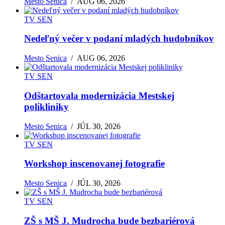
Mesto Senica
/
AUG 06, 2026
TV SEN
Nedeľný večer v podaní mladých hudobníkov
Mesto Senica
/
AUG 06, 2026
TV SEN
Odštartovala modernizácia Mestskej
polikliniky
Mesto Senica
/
JÚL 30, 2026
TV SEN
Workshop inscenovanej fotografie
Mesto Senica
/
JÚL 30, 2026
TV SEN
ZŠ s MŠ J. Mudrocha bude bezbariérová