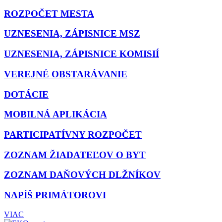
ROZPOČET MESTA
UZNESENIA, ZÁPISNICE MSZ
UZNESENIA, ZÁPISNICE KOMISIÍ
VEREJNÉ OBSTARÁVANIE
DOTÁCIE
MOBILNÁ APLIKÁCIA
PARTICIPATÍVNY ROZPOČET
ZOZNAM ŽIADATEĽOV O BYT
ZOZNAM DAŇOVÝCH DLŽNÍKOV
NAPÍŠ PRIMÁTOROVI
VIAC