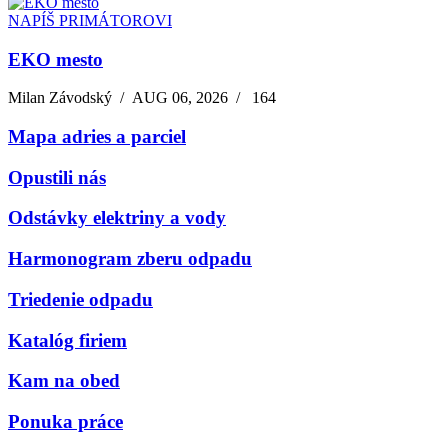
NAPÍŠ PRIMÁTOROVI
EKO mesto
Milan Závodský
/
AUG 06, 2026
/
164
Mapa adries a parciel
Opustili nás
Odstávky elektriny a vody
Harmonogram zberu odpadu
Triedenie odpadu
Katalóg firiem
Kam na obed
Ponuka práce