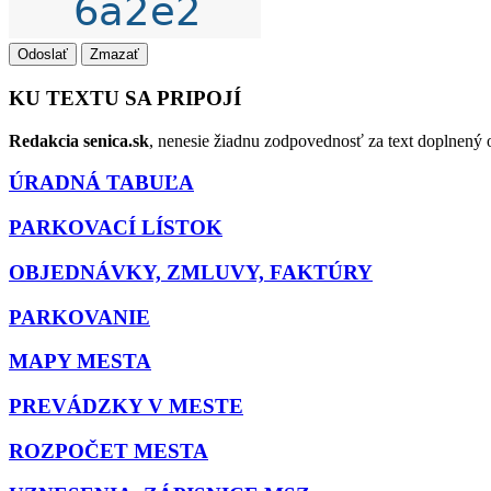
Odoslať
Zmazať
KU TEXTU SA PRIPOJÍ
Redakcia senica.sk
, nenesie žiadnu zodpovednosť za text doplnený o
ÚRADNÁ TABUĽA
PARKOVACÍ LÍSTOK
OBJEDNÁVKY, ZMLUVY, FAKTÚRY
PARKOVANIE
MAPY MESTA
PREVÁDZKY V MESTE
ROZPOČET MESTA