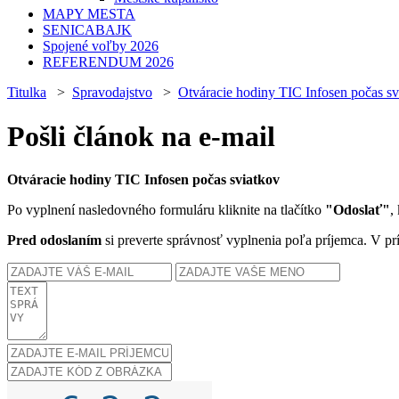
MAPY MESTA
SENICABAJK
Spojené voľby 2026
REFERENDUM 2026
Titulka
>
Spravodajstvo
>
Otváracie hodiny TIC Infosen počas sv
Pošli článok na e-mail
Otváracie hodiny TIC Infosen počas sviatkov
Po vyplnení nasledovného formuláru kliknite na tlačítko
"Odoslať"
,
Pred odoslaním
si preverte správnosť vyplnenia poľa príjemca. V pr