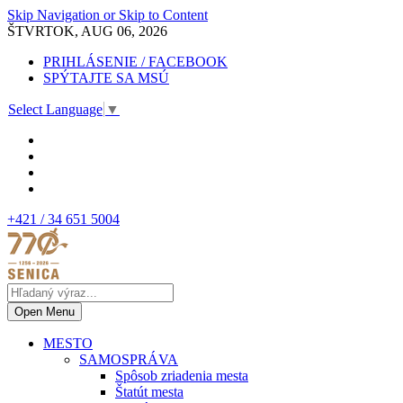
Skip Navigation or Skip to Content
ŠTVRTOK, AUG 06, 2026
PRIHLÁSENIE / FACEBOOK
SPÝTAJTE SA MSÚ
Select Language
▼
+421 / 34 651 5004
Open Menu
MESTO
SAMOSPRÁVA
Spôsob zriadenia mesta
Štatút mesta