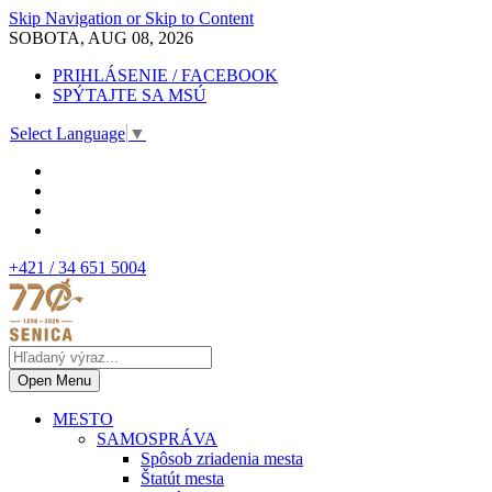
Skip Navigation or Skip to Content
SOBOTA, AUG 08, 2026
PRIHLÁSENIE / FACEBOOK
SPÝTAJTE SA MSÚ
Select Language
▼
+421 / 34 651 5004
Open Menu
MESTO
SAMOSPRÁVA
Spôsob zriadenia mesta
Štatút mesta