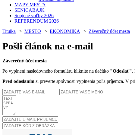
MAPY MESTA
SENICABAJK
Spojené voľby 2026
REFERENDUM 2026
Titulka
>
MESTO
>
EKONOMIKA
>
Záverečný účet mesta
Pošli článok na e-mail
Záverečný účet mesta
Po vyplnení nasledovného formuláru kliknite na tlačítko
"Odoslať"
,
Pred odoslaním
si preverte správnosť vyplnenia poľa príjemca. V pr