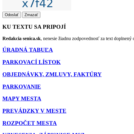
Odoslať
Zmazať
KU TEXTU SA PRIPOJÍ
Redakcia senica.sk
, nenesie žiadnu zodpovednosť za text doplnený o
ÚRADNÁ TABUĽA
PARKOVACÍ LÍSTOK
OBJEDNÁVKY, ZMLUVY, FAKTÚRY
PARKOVANIE
MAPY MESTA
PREVÁDZKY V MESTE
ROZPOČET MESTA