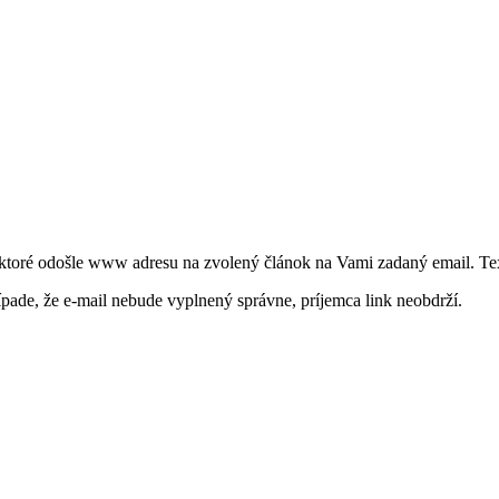
 ktoré odošle www adresu na zvolený článok na Vami zadaný email. Tex
ípade, že e-mail nebude vyplnený správne, príjemca link neobdrží.