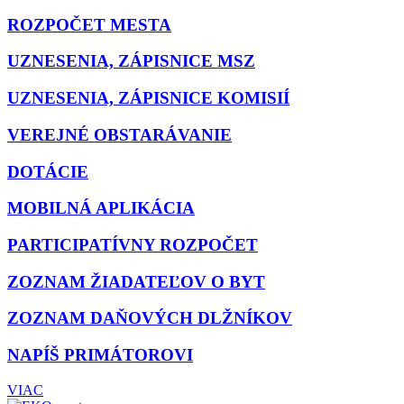
ROZPOČET MESTA
UZNESENIA, ZÁPISNICE MSZ
UZNESENIA, ZÁPISNICE KOMISIÍ
VEREJNÉ OBSTARÁVANIE
DOTÁCIE
MOBILNÁ APLIKÁCIA
PARTICIPATÍVNY ROZPOČET
ZOZNAM ŽIADATEĽOV O BYT
ZOZNAM DAŇOVÝCH DLŽNÍKOV
NAPÍŠ PRIMÁTOROVI
VIAC