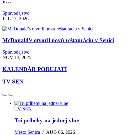
v…
Spravodajstvo
JÚL 17, 2026
McDonald’s otvoril novú reštauráciu v Senici
Spravodajstvo
NOV 13, 2025
KALENDÁR PODUJATÍ
TV SEN
TV SEN
Tri príbehy na jednej vlne
Mesto Senica
/
AUG 06, 2026