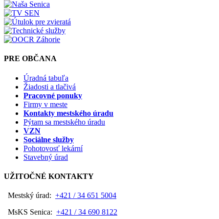
PRE OBČANA
Úradná tabuľa
Žiadosti a tlačivá
Pracovné ponuky
Firmy v meste
Kontakty mestského úradu
Pýtam sa mestského úradu
VZN
Sociálne služby
Pohotovosť lekární
Stavebný úrad
UŽITOČNÉ KONTAKTY
Mestský úrad:
+421 / 34 651 5004
MsKS Senica:
+421 / 34 690 8122