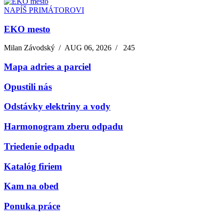
NAPÍŠ PRIMÁTOROVI
EKO mesto
Milan Závodský
/
AUG 06, 2026
/
245
Mapa adries a parciel
Opustili nás
Odstávky elektriny a vody
Harmonogram zberu odpadu
Triedenie odpadu
Katalóg firiem
Kam na obed
Ponuka práce