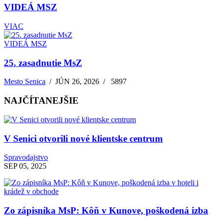
VIDEÁ MSZ
VIAC
VIDEÁ MSZ
25. zasadnutie MsZ
Mesto Senica
/
JÚN 26, 2026
/
5897
NAJČÍTANEJŠIE
V Senici otvorili nové klientske centrum
Spravodajstvo
SEP 05, 2025
Zo zápisníka MsP: Kôň v Kunove, poškodená izba