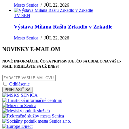
Mesto Senica
/
JÚL 22, 2026
TV SEN
Výstava Milana Rašlu Zrkadlo v Zrkadle
Mesto Senica
/
JÚL 22, 2026
NOVINKY E-MAILOM
NOVÉ INFORMÁCIE, ČO SA PRIPRAVUJE, ČO SA UDIALO NA VÁŠ E-
MAIL, PRIHLÁSTE SA UŽ DNES!
Odhlásenie
PRIHLÁSIŤ SA