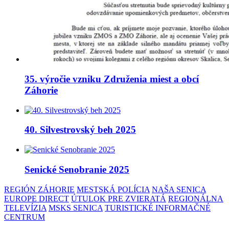
35. výročie vzniku Združenia miest a obcí
Záhorie
40. Silvestrovský beh 2025
Senické Senobranie 2025
REGIÓN ZÁHORIE
MESTSKÁ POLÍCIA
NAŠA SENICA
EUROPE DIRECT
ÚTULOK PRE ZVIERATÁ
REGIONÁLNA
TELEVÍZIA
MSKS SENICA
TURISTICKÉ INFORMAČNÉ
CENTRUM