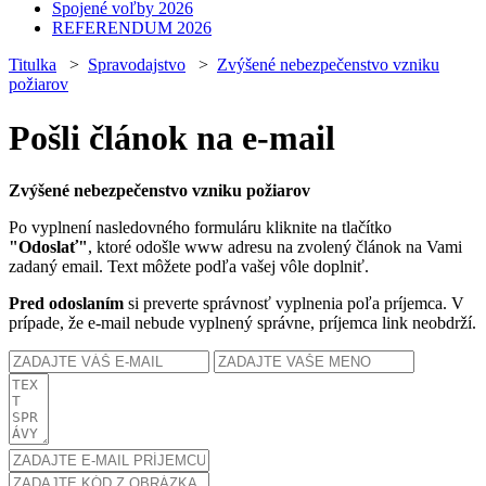
Spojené voľby 2026
REFERENDUM 2026
Titulka
>
Spravodajstvo
>
Zvýšené nebezpečenstvo vzniku
požiarov
Pošli článok na e-mail
Zvýšené nebezpečenstvo vzniku požiarov
Po vyplnení nasledovného formuláru kliknite na tlačítko
"Odoslať"
, ktoré odošle www adresu na zvolený článok na Vami
zadaný email. Text môžete podľa vašej vôle doplniť.
Pred odoslaním
si preverte správnosť vyplnenia poľa príjemca. V
prípade, že e-mail nebude vyplnený správne, príjemca link neobdrží.