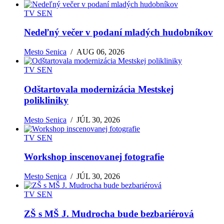
TV SEN
Nedeľný večer v podaní mladých hudobníkov
Mesto Senica
/
AUG 06, 2026
TV SEN
Odštartovala modernizácia Mestskej
polikliniky
Mesto Senica
/
JÚL 30, 2026
TV SEN
Workshop inscenovanej fotografie
Mesto Senica
/
JÚL 30, 2026
TV SEN
ZŠ s MŠ J. Mudrocha bude bezbariérová