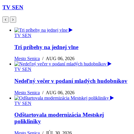
TV SEN
TV SEN
Tri príbehy na jednej vlne
Mesto Senica
/
AUG 06, 2026
TV SEN
Nedeľný večer v podaní mladých hudobníkov
Mesto Senica
/
AUG 06, 2026
TV SEN
Odštartovala modernizácia Mestskej
polikliniky
Mesto Senica
/
JÚL 30, 2026