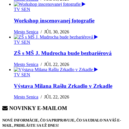
TV SEN
Workshop inscenovanej fotografie
Mesto Senica
/
JÚL 30, 2026
TV SEN
ZŠ s MŠ J. Mudrocha bude bezbariérová
Mesto Senica
/
JÚL 22, 2026
TV SEN
Výstava Milana Rašlu Zrkadlo v Zrkadle
Mesto Senica
/
JÚL 22, 2026
NOVINKY E-MAILOM
NOVÉ INFORMÁCIE, ČO SA PRIPRAVUJE, ČO SA UDIALO NA VÁŠ E-
MAIL, PRIHLÁSTE SA UŽ DNES!