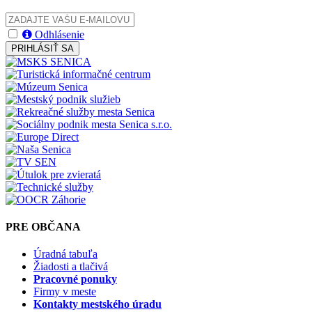
Odhlásenie
PRIHLÁSIŤ SA
PRE OBČANA
Úradná tabuľa
Žiadosti a tlačivá
Pracovné ponuky
Firmy v meste
Kontakty mestského úradu