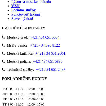
Pýtam sa mestského úradu
VZN
Sociálne služby
Pohotovosť lekární
Stavebný úrad
UŽITOČNÉ KONTAKTY
Mestský úrad:
+421 / 34 651 5004
MsKS Senica:
+421 / 34 690 8122
Mestská knižnica:
+421 / 34 651 2604
Mestská polícia:
+421 / 34 651 5886
Technické služby:
+421 / 34 651 2487
POKLADNIČNÉ HODINY
PO
8.00 - 11.00 12.00 - 15.00
UT
8.00 - 11.00 12.00 - 15.00
ST
8.00 - 11.00 12.00 - 16.00
ŠT
8.00 - 11.00 12.00 - 15.00