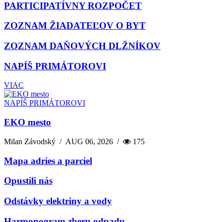
PARTICIPATÍVNY ROZPOČET
ZOZNAM ŽIADATEĽOV O BYT
ZOZNAM DAŇOVÝCH DLŽNÍKOV
NAPÍŠ PRIMÁTOROVI
VIAC
NAPÍŠ PRIMÁTOROVI
EKO mesto
Milan Závodský
/
AUG 06, 2026
/
175
Mapa adries a parciel
Opustili nás
Odstávky elektriny a vody
Harmonogram zberu odpadu