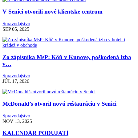
V Senici otvorili nové klientske centrum
Spravodajstvo
SEP 05, 2025
Zo zápisníka MsP: Kôň v Kunove, poškodená izba
v…
Spravodajstvo
JÚL 17, 2026
McDonald’s otvoril novú reštauráciu v Senici
Spravodajstvo
NOV 13, 2025
KALENDÁR PODUJATÍ