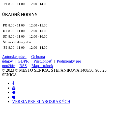
PI
8.00 - 11.00 12.00 - 14.00
ÚRADNÉ HODINY
PO
8.00 - 11.00 12.00 - 15.00
UT
8.00 - 11.00 12.00 - 15.00
ST
8.00 - 11.00 12.00 - 16.00
ŠT
nestránkový deň
PI
8.00 - 11.00 12.00 - 14.00
Autorské práva
|
Ochrana
údajov
|
GDPR
|
Prístupnosť
|
Podmienky pre
použitie
|
RSS
|
Mapa stránok
© 2023 © MESTO SENICA, ŠTEFÁNIKOVA 1408/56, 905 25
SENICA
VERZIA PRE SLABOZRAKÝCH