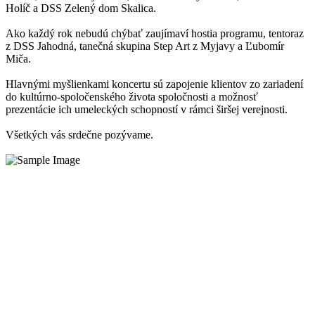
Holíč a DSS Zelený dom Skalica.
Ako každý rok nebudú chýbať zaujímaví hostia programu, tentoraz
z DSS Jahodná, tanečná skupina Step Art z Myjavy a Ľubomír
Miča.
Hlavnými myšlienkami koncertu sú zapojenie klientov zo zariadení
do kultúrno-spoločenského života spoločnosti a možnosť
prezentácie ich umeleckých schopností v rámci širšej verejnosti.
Všetkých vás srdečne pozývame.