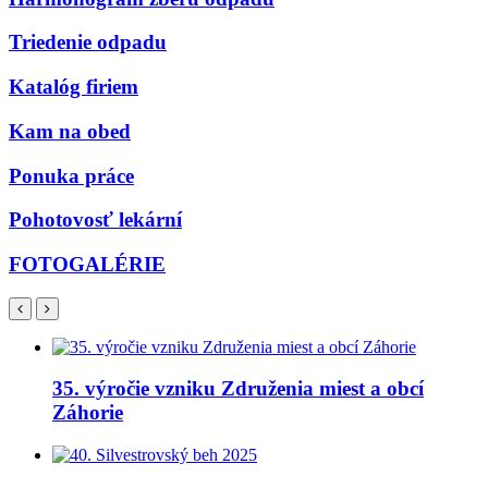
Triedenie odpadu
Katalóg firiem
Kam na obed
Ponuka práce
Pohotovosť lekární
FOTOGALÉRIE
35. výročie vzniku Združenia miest a obcí
Záhorie