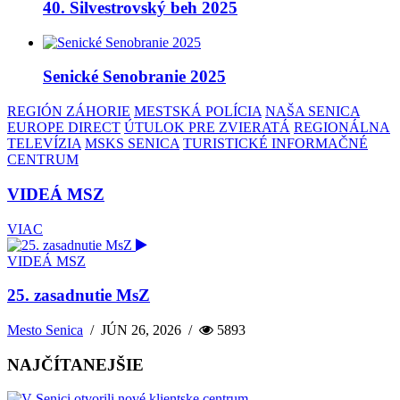
40. Silvestrovský beh 2025
Senické Senobranie 2025
REGIÓN ZÁHORIE
MESTSKÁ POLÍCIA
NAŠA SENICA
EUROPE DIRECT
ÚTULOK PRE ZVIERATÁ
REGIONÁLNA
TELEVÍZIA
MSKS SENICA
TURISTICKÉ INFORMAČNÉ
CENTRUM
VIDEÁ MSZ
VIAC
VIDEÁ MSZ
25. zasadnutie MsZ
Mesto Senica
/
JÚN 26, 2026
/
5893
NAJČÍTANEJŠIE