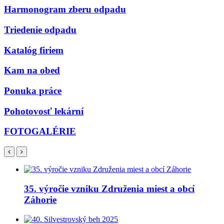
Harmonogram zberu odpadu
Triedenie odpadu
Katalóg firiem
Kam na obed
Ponuka práce
Pohotovosť lekární
FOTOGALÉRIE
35. výročie vzniku Združenia miest a obcí
Záhorie