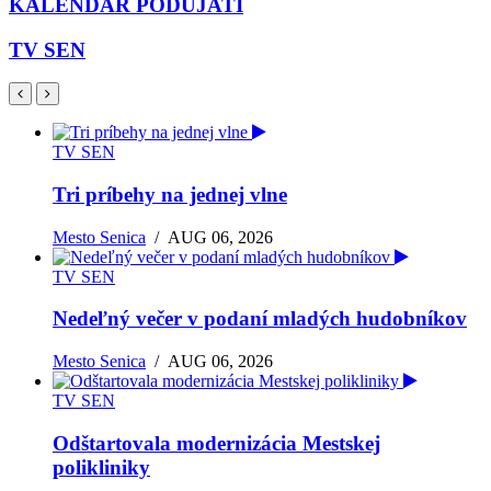
KALENDÁR PODUJATÍ
TV SEN
TV SEN
Tri príbehy na jednej vlne
Mesto Senica
/
AUG 06, 2026
TV SEN
Nedeľný večer v podaní mladých hudobníkov
Mesto Senica
/
AUG 06, 2026
TV SEN
Odštartovala modernizácia Mestskej
polikliniky