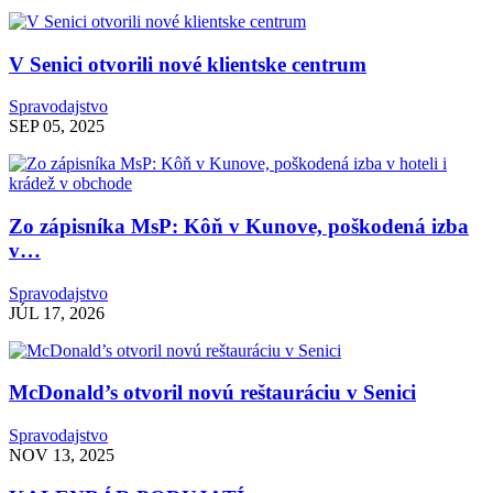
V Senici otvorili nové klientske centrum
Spravodajstvo
SEP 05, 2025
Zo zápisníka MsP: Kôň v Kunove, poškodená izba
v…
Spravodajstvo
JÚL 17, 2026
McDonald’s otvoril novú reštauráciu v Senici
Spravodajstvo
NOV 13, 2025