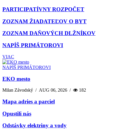
PARTICIPATÍVNY ROZPOČET
ZOZNAM ŽIADATEĽOV O BYT
ZOZNAM DAŇOVÝCH DLŽNÍKOV
NAPÍŠ PRIMÁTOROVI
VIAC
NAPÍŠ PRIMÁTOROVI
EKO mesto
Milan Závodský
/
AUG 06, 2026
/
182
Mapa adries a parciel
Opustili nás
Odstávky elektriny a vody