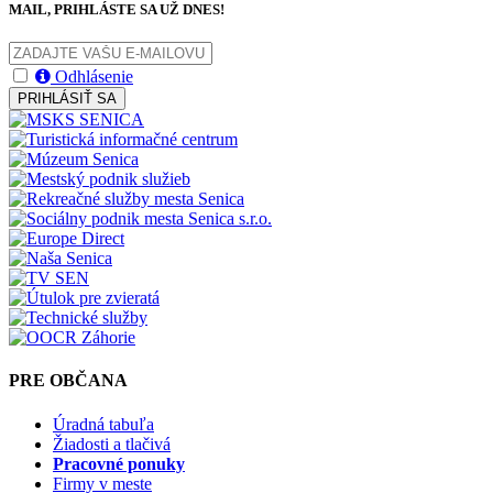
MAIL, PRIHLÁSTE SA UŽ DNES!
Odhlásenie
PRIHLÁSIŤ SA
PRE OBČANA
Úradná tabuľa
Žiadosti a tlačivá
Pracovné ponuky
Firmy v meste