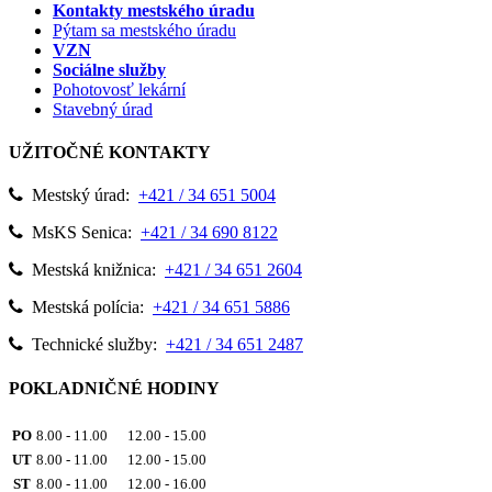
Kontakty mestského úradu
Pýtam sa mestského úradu
VZN
Sociálne služby
Pohotovosť lekární
Stavebný úrad
UŽITOČNÉ KONTAKTY
Mestský úrad:
+421 / 34 651 5004
MsKS Senica:
+421 / 34 690 8122
Mestská knižnica:
+421 / 34 651 2604
Mestská polícia:
+421 / 34 651 5886
Technické služby:
+421 / 34 651 2487
POKLADNIČNÉ HODINY
PO
8.00 - 11.00 12.00 - 15.00
UT
8.00 - 11.00 12.00 - 15.00
ST
8.00 - 11.00 12.00 - 16.00