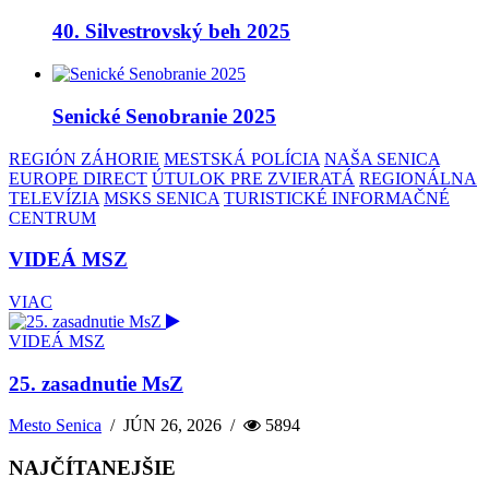
40. Silvestrovský beh 2025
Senické Senobranie 2025
REGIÓN ZÁHORIE
MESTSKÁ POLÍCIA
NAŠA SENICA
EUROPE DIRECT
ÚTULOK PRE ZVIERATÁ
REGIONÁLNA
TELEVÍZIA
MSKS SENICA
TURISTICKÉ INFORMAČNÉ
CENTRUM
VIDEÁ MSZ
VIAC
VIDEÁ MSZ
25. zasadnutie MsZ
Mesto Senica
/
JÚN 26, 2026
/
5894
NAJČÍTANEJŠIE