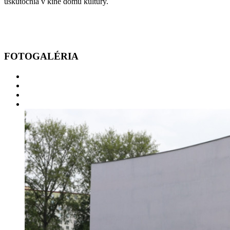
uskutočnia v kine domu kultúry.
FOTOGALÉRIA