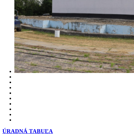
ÚRADNÁ TABUĽA