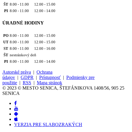
ŠT
8.00 - 11.00 12.00 - 15.00
PI
8.00 - 11.00 12.00 - 14.00
ÚRADNÉ HODINY
PO
8.00 - 11.00 12.00 - 15.00
UT
8.00 - 11.00 12.00 - 15.00
ST
8.00 - 11.00 12.00 - 16.00
ŠT
nestránkový deň
PI
8.00 - 11.00 12.00 - 14.00
Autorské práva
|
Ochrana
údajov
|
GDPR
|
Prístupnosť
|
Podmienky pre
použitie
|
RSS
|
Mapa stránok
© 2023 © MESTO SENICA, ŠTEFÁNIKOVA 1408/56, 905 25
SENICA
VERZIA PRE SLABOZRAKÝCH