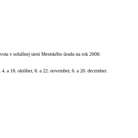
života v sobášnej sieni Mestského úradu na rok 2008:
er, 4. a 18. október, 8. a 22. november, 6. a 20. december.