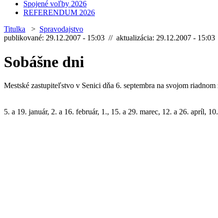
Spojené voľby 2026
REFERENDUM 2026
Titulka
>
Spravodajstvo
publikované: 29.12.2007 - 15:03 // aktualizácia: 29.12.2007 - 15:03
Sobášne dni
Mestské zastupiteľstvo v Senici dňa 6. septembra na svojom riadnom z
5. a 19. január, 2. a 16. február, 1., 15. a 29. marec, 12. a 26. apríl, 1