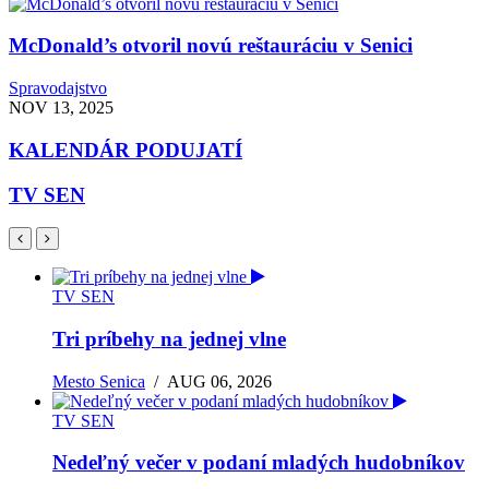
McDonald’s otvoril novú reštauráciu v Senici
Spravodajstvo
NOV 13, 2025
KALENDÁR PODUJATÍ
TV SEN
TV SEN
Tri príbehy na jednej vlne
Mesto Senica
/
AUG 06, 2026
TV SEN
Nedeľný večer v podaní mladých hudobníkov