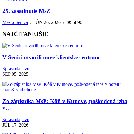
25. zasadnutie MsZ
Mesto Senica
/
JÚN 26, 2026
/
5896
NAJČÍTANEJŠIE
V Senici otvorili nové klientske centrum
Spravodajstvo
SEP 05, 2025
Zo zápisníka MsP: Kôň v Kunove, poškodená izba
v…
Spravodajstvo
JÚL 17, 2026