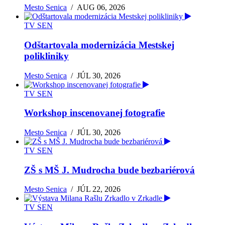
Mesto Senica
/
AUG 06, 2026
TV SEN
Odštartovala modernizácia Mestskej
polikliniky
Mesto Senica
/
JÚL 30, 2026
TV SEN
Workshop inscenovanej fotografie
Mesto Senica
/
JÚL 30, 2026
TV SEN
ZŠ s MŠ J. Mudrocha bude bezbariérová
Mesto Senica
/
JÚL 22, 2026
TV SEN