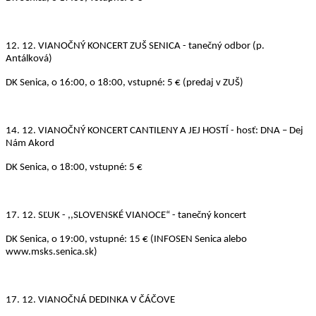
12. 12.
VIANOČNÝ KONCERT ZUŠ SENICA - tanečný odbor (p.
Antálková)
DK Senica, o 16:00, o 18:00, vstupné: 5 € (predaj v ZUŠ)
14. 12.
VIANOČNÝ KONCERT CANTILENY A JEJ HOSTÍ - hosť: DNA – Dej
Nám Akord
DK Senica, o 18:00, vstupné: 5 €
17. 12.
SĽUK - ,,SLOVENSKÉ VIANOCE“ - tanečný koncert
DK Senica, o 19:00, vstupné: 15 € (INFOSEN Senica alebo
www.msks.senica.sk)
17. 12.
VIANOČNÁ DEDINKA V ČÁČOVE