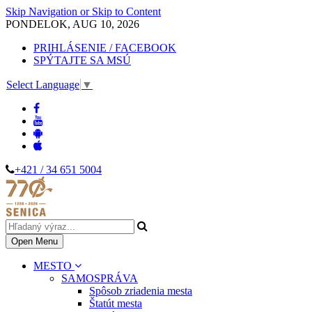
Skip Navigation or Skip to Content
PONDELOK, AUG 10, 2026
PRIHLÁSENIE / FACEBOOK
SPÝTAJTE SA MSÚ
Select Language
▼
+421 / 34 651 5004
Open Menu
MESTO
SAMOSPRÁVA
Spôsob zriadenia mesta
Štatút mesta