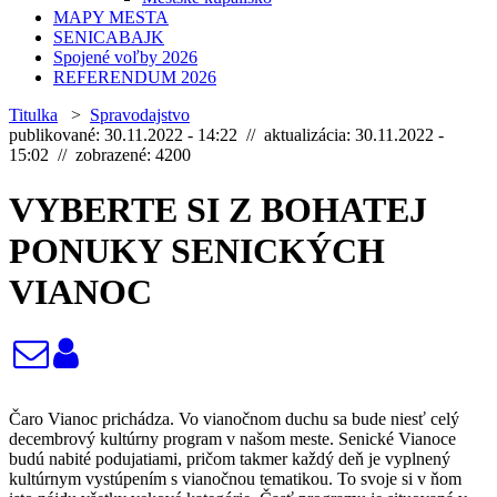
MAPY MESTA
SENICABAJK
Spojené voľby 2026
REFERENDUM 2026
Titulka
>
Spravodajstvo
publikované: 30.11.2022 - 14:22 // aktualizácia: 30.11.2022 -
15:02 // zobrazené: 4200
VYBERTE SI Z BOHATEJ
PONUKY SENICKÝCH
VIANOC
Čaro Vianoc prichádza. Vo vianočnom duchu sa bude niesť celý
decembrový kultúrny program v našom meste. Senické Vianoce
budú nabité podujatiami, pričom takmer každý deň je vyplnený
kultúrnym vystúpením s vianočnou tematikou. To svoje si v ňom