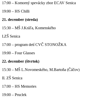
17:00 – Komorný spevácky zbor ECAV Senica
19:00 – HS Chilli
21. december (streda)
15:30 – MŠ J.Kráľa, Komenského
I.ZŠ Senica
17:00 – program detí CVČ STONOŽKA
19:00 – Four Glasses
22. december (štvrtok)
15:30 – MŠ L.Novomeského, M.Bartoňa (Čáčov)
II. ZŠ Senica
17:00 – HS Memories
19:00 – Pruclek