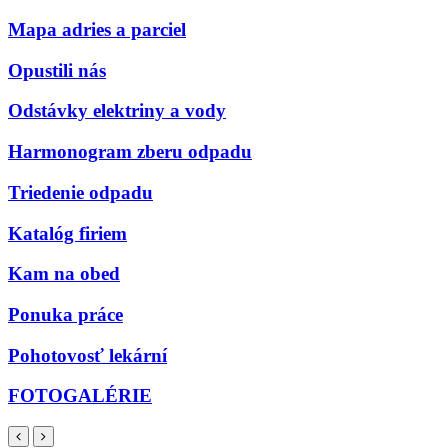
Mapa adries a parciel
Opustili nás
Odstávky elektriny a vody
Harmonogram zberu odpadu
Triedenie odpadu
Katalóg firiem
Kam na obed
Ponuka práce
Pohotovosť lekární
FOTOGALÉRIE