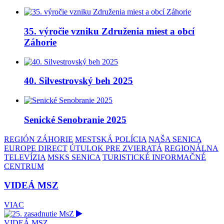
35. výročie vzniku Združenia miest a obcí
Záhorie
40. Silvestrovský beh 2025
Senické Senobranie 2025
REGIÓN ZÁHORIE
MESTSKÁ POLÍCIA
NAŠA SENICA
EUROPE DIRECT
ÚTULOK PRE ZVIERATÁ
REGIONÁLNA
TELEVÍZIA
MSKS SENICA
TURISTICKÉ INFORMAČNÉ
CENTRUM
VIDEÁ MSZ
VIAC
VIDEÁ MSZ