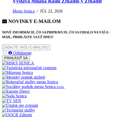
Výstava Milana Rašlu Zrkadlo v Zrkadle
Mesto Senica
/
JÚL 22, 2026
NOVINKY E-MAILOM
NOVÉ INFORMÁCIE, ČO SA PRIPRAVUJE, ČO SA UDIALO NA VÁŠ E-
MAIL, PRIHLÁSTE SA UŽ DNES!
Odhlásenie
PRIHLÁSIŤ SA