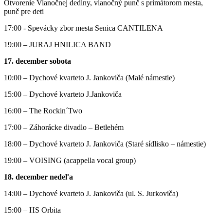
Otvorenie Vianočnej dediny, vianočný punč s primátorom mesta,
punč pre deti
17:00 - Spevácky zbor mesta Senica CANTILENA
19:00 – JURAJ HNILICA BAND
17. december sobota
10:00 – Dychové kvarteto J. Jankoviča (Malé námestie)
15:00 – Dychové kvarteto J.Jankoviča
16:00 – The Rockin´Two
17:00 – Záhorácke divadlo – Betlehém
18:00 – Dychové kvarteto J. Jankoviča (Staré sídlisko – námestie)
19:00 – VOISING (acappella vocal group)
18. december nedeľa
14:00 – Dychové kvarteto J. Jankoviča (ul. S. Jurkoviča)
15:00 – HS Orbita