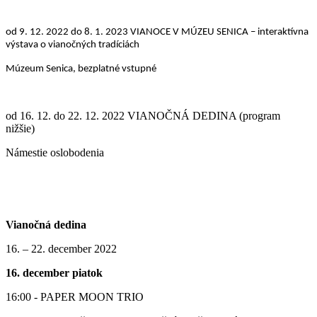
od 9. 12. 2022
do 8. 1. 2023
VIANOCE V MÚZEU SENICA – interaktívna
výstava o vianočných tradíciách
Múzeum Senica, bezplatné vstupné
od 16. 12. do 22. 12. 2022 VIANOČNÁ DEDINA (program
nižšie)
Námestie oslobodenia
Vianočná dedina
16. – 22. december 2022
16. december piatok
16:00 - PAPER MOON TRIO