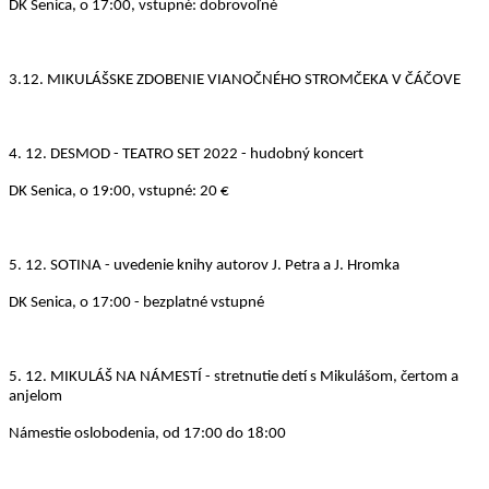
DK Senica, o 17:00, vstupné: dobrovoľné
3.12.
MIKULÁŠSKE ZDOBENIE VIANOČNÉHO STROMČEKA V ČÁČOVE
4. 12.
DESMOD - TEATRO SET 2022 - hudobný koncert
DK Senica, o 19:00, vstupné: 20 €
5. 12.
SOTINA - uvedenie knihy autorov J. Petra a J. Hromka
DK Senica, o 17:00 - bezplatné vstupné
5. 12.
MIKULÁŠ NA NÁMESTÍ - stretnutie detí s Mikulášom, čertom a
anjelom
Námestie oslobodenia, od 17:00 do 18:00