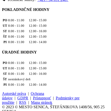
POKLADNIČNÉ HODINY
PO
8.00 - 11.00 12.00 - 15.00
UT
8.00 - 11.00 12.00 - 15.00
ST
8.00 - 11.00 12.00 - 16.00
ŠT
8.00 - 11.00 12.00 - 15.00
PI
8.00 - 11.00 12.00 - 14.00
ÚRADNÉ HODINY
PO
8.00 - 11.00 12.00 - 15.00
UT
8.00 - 11.00 12.00 - 15.00
ST
8.00 - 11.00 12.00 - 16.00
ŠT
nestránkový deň
PI
8.00 - 11.00 12.00 - 14.00
Autorské práva
|
Ochrana
údajov
|
GDPR
|
Prístupnosť
|
Podmienky pre
použitie
|
RSS
|
Mapa stránok
© 2023 © MESTO SENICA, ŠTEFÁNIKOVA 1408/56, 905 25