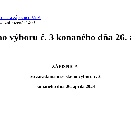
enia a zápisnice MsV
 // zobrazené: 1403
o výboru č. 3 konaného dňa 26. 
ZÁPISNICA
zo zasadania mestského výboru č. 3
konaného dňa 26. apríla 2024