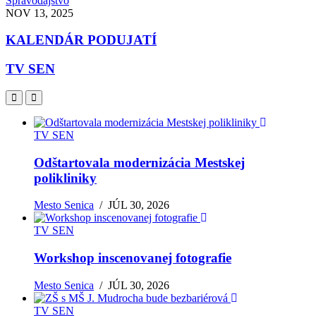
Spravodajstvo
NOV 13, 2025
KALENDÁR PODUJATÍ
TV SEN
TV SEN
Odštartovala modernizácia Mestskej
polikliniky
Mesto Senica
/
JÚL 30, 2026
TV SEN
Workshop inscenovanej fotografie
Mesto Senica
/
JÚL 30, 2026
TV SEN