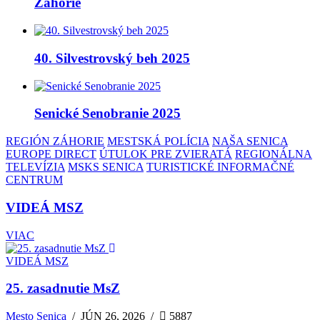
Záhorie
40. Silvestrovský beh 2025
Senické Senobranie 2025
REGIÓN ZÁHORIE
MESTSKÁ POLÍCIA
NAŠA SENICA
EUROPE DIRECT
ÚTULOK PRE ZVIERATÁ
REGIONÁLNA
TELEVÍZIA
MSKS SENICA
TURISTICKÉ INFORMAČNÉ
CENTRUM
VIDEÁ MSZ
VIAC
VIDEÁ MSZ
25. zasadnutie MsZ
Mesto Senica
/
JÚN 26, 2026
/
5887