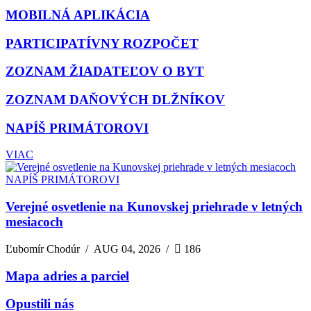
MOBILNÁ APLIKÁCIA
PARTICIPATÍVNY ROZPOČET
ZOZNAM ŽIADATEĽOV O BYT
ZOZNAM DAŇOVÝCH DLŽNÍKOV
NAPÍŠ PRIMÁTOROVI
VIAC
NAPÍŠ PRIMÁTOROVI
Verejné osvetlenie na Kunovskej priehrade v letných
mesiacoch
Ľubomír Chodúr
/
AUG 04, 2026
/
186
Mapa adries a parciel
Opustili nás