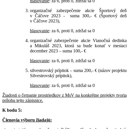
hlasovanie
: za 6, proti 0, zdržal sa 0
organizačné zabezpečenie akcie Športový deň
v Čáčove 2023 - suma 300,- € (Športový deň
v Čáčove 2023),
hlasovanie
: za 6, proti 0, zdržal sa 0
organizačné zabezpečenie akcie Vianočná dedinka
a Mikuláš 2023, ktorá sa bude konať v mesiaci
december 2023 – suma 100,- €
hlasovanie
: za 6, proti 0, zdržal sa 0
silvestrovský prípitok – suma 200,- € (názov projektu
Silvestrovský prípitok),
hlasovanie
: za 6, proti 0, zdržal sa 0
Žiadosti o čerpanie prostriedkov z MsV na konkrétne projekty tvoria
prílohu tejto zápisnice.
K bodu 5:
Členovia výboru žiadajú: