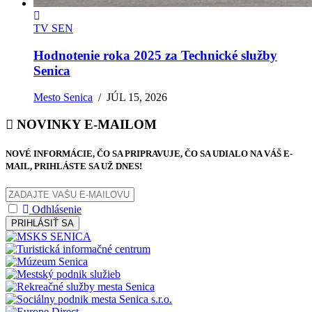
TV SEN
Hodnotenie roka 2025 za Technické služby
Senica
Mesto Senica
/
JÚL 15, 2026
NOVINKY E-MAILOM
NOVÉ INFORMÁCIE, ČO SA PRIPRAVUJE, ČO SA UDIALO NA VÁŠ E-
MAIL, PRIHLÁSTE SA UŽ DNES!
Odhlásenie
PRIHLÁSIŤ SA