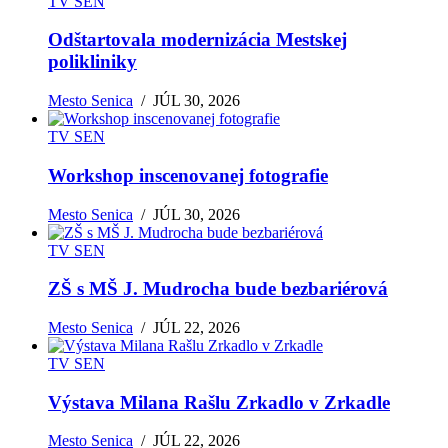
TV SEN
Odštartovala modernizácia Mestskej
polikliniky
Mesto Senica
/
JÚL 30, 2026
TV SEN
Workshop inscenovanej fotografie
Mesto Senica
/
JÚL 30, 2026
TV SEN
ZŠ s MŠ J. Mudrocha bude bezbariérová
Mesto Senica
/
JÚL 22, 2026
TV SEN
Výstava Milana Rašlu Zrkadlo v Zrkadle
Mesto Senica
/
JÚL 22, 2026