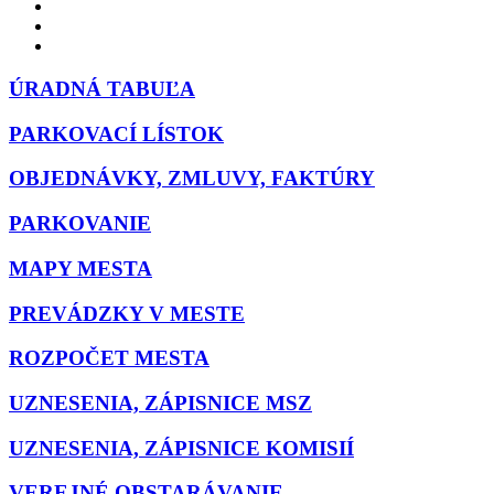
ÚRADNÁ TABUĽA
PARKOVACÍ LÍSTOK
OBJEDNÁVKY, ZMLUVY, FAKTÚRY
PARKOVANIE
MAPY MESTA
PREVÁDZKY V MESTE
ROZPOČET MESTA
UZNESENIA, ZÁPISNICE MSZ
UZNESENIA, ZÁPISNICE KOMISIÍ
VEREJNÉ OBSTARÁVANIE