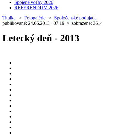
Spojené voľby 2026
REFERENDUM 2026
Titulka
>
Fotogalérie
>
Spoločenské podujatia
publikované: 24.06.2013 - 07:19 // zobrazené: 3614
Letecký deň - 2013