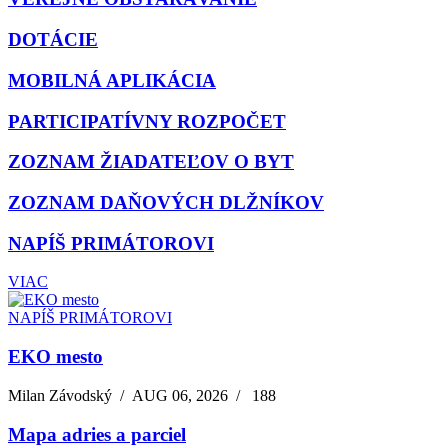
DOTÁCIE
MOBILNÁ APLIKÁCIA
PARTICIPATÍVNY ROZPOČET
ZOZNAM ŽIADATEĽOV O BYT
ZOZNAM DAŇOVÝCH DLŽNÍKOV
NAPÍŠ PRIMÁTOROVI
VIAC
NAPÍŠ PRIMÁTOROVI
EKO mesto
Milan Závodský
/
AUG 06, 2026
/
188
Mapa adries a parciel