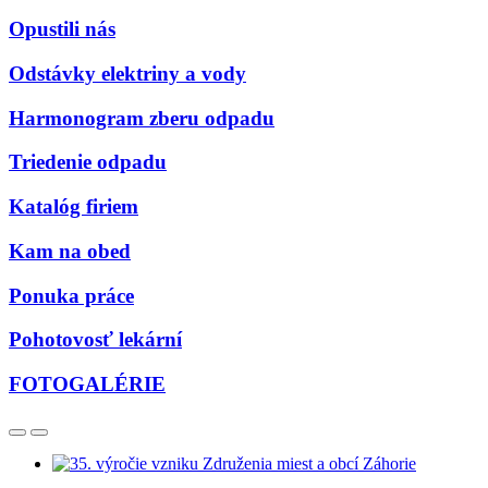
Opustili nás
Odstávky elektriny a vody
Harmonogram zberu odpadu
Triedenie odpadu
Katalóg firiem
Kam na obed
Ponuka práce
Pohotovosť lekární
FOTOGALÉRIE