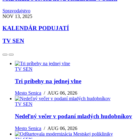
Spravodajstvo
NOV 13, 2025
KALENDÁR PODUJATÍ
TV SEN
TV SEN
Tri príbehy na jednej vlne
Mesto Senica
/
AUG 06, 2026
TV SEN
Nedeľný večer v podaní mladých hudobníkov
Mesto Senica
/
AUG 06, 2026