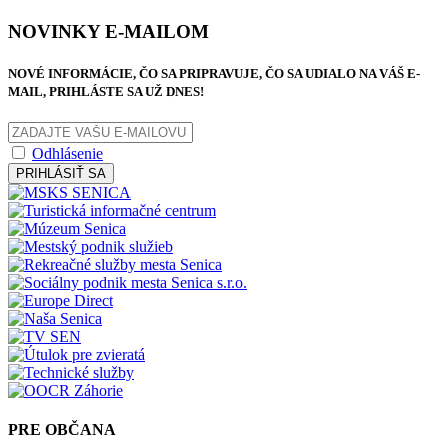
NOVINKY E-MAILOM
NOVÉ INFORMÁCIE, ČO SA PRIPRAVUJE, ČO SA UDIALO NA VÁŠ E-
MAIL, PRIHLÁSTE SA UŽ DNES!
Odhlásenie
PRIHLÁSIŤ SA
PRE OBČANA