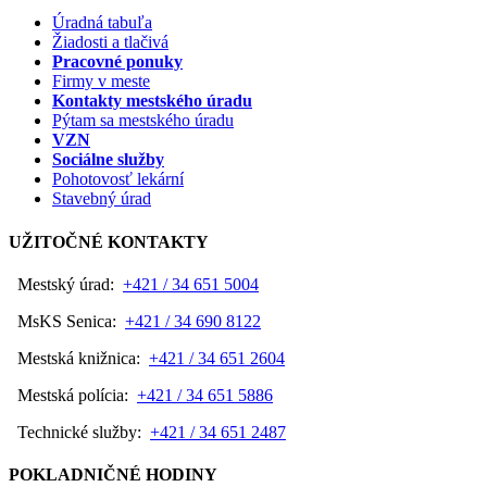
Úradná tabuľa
Žiadosti a tlačivá
Pracovné ponuky
Firmy v meste
Kontakty mestského úradu
Pýtam sa mestského úradu
VZN
Sociálne služby
Pohotovosť lekární
Stavebný úrad
UŽITOČNÉ KONTAKTY
Mestský úrad:
+421 / 34 651 5004
MsKS Senica:
+421 / 34 690 8122
Mestská knižnica:
+421 / 34 651 2604
Mestská polícia:
+421 / 34 651 5886
Technické služby:
+421 / 34 651 2487
POKLADNIČNÉ HODINY