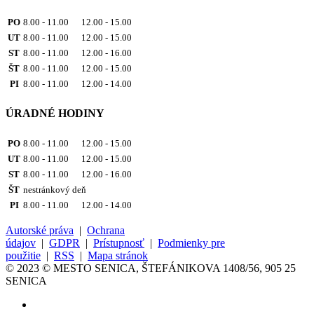
PO
8.00 - 11.00 12.00 - 15.00
UT
8.00 - 11.00 12.00 - 15.00
ST
8.00 - 11.00 12.00 - 16.00
ŠT
8.00 - 11.00 12.00 - 15.00
PI
8.00 - 11.00 12.00 - 14.00
ÚRADNÉ HODINY
PO
8.00 - 11.00 12.00 - 15.00
UT
8.00 - 11.00 12.00 - 15.00
ST
8.00 - 11.00 12.00 - 16.00
ŠT
nestránkový deň
PI
8.00 - 11.00 12.00 - 14.00
Autorské práva
|
Ochrana
údajov
|
GDPR
|
Prístupnosť
|
Podmienky pre
použitie
|
RSS
|
Mapa stránok
© 2023 © MESTO SENICA, ŠTEFÁNIKOVA 1408/56, 905 25
SENICA