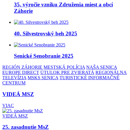
35. výročie vzniku Združenia miest a obcí
Záhorie
40. Silvestrovský beh 2025
Senické Senobranie 2025
REGIÓN ZÁHORIE
MESTSKÁ POLÍCIA
NAŠA SENICA
EUROPE DIRECT
ÚTULOK PRE ZVIERATÁ
REGIONÁLNA
TELEVÍZIA
MSKS SENICA
TURISTICKÉ INFORMAČNÉ
CENTRUM
VIDEÁ MSZ
VIAC
VIDEÁ MSZ
25. zasadnutie MsZ