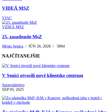
VIDEÁ MSZ
VIAC
VIDEÁ MSZ
25. zasadnutie MsZ
Mesto Senica
/
JÚN 26, 2026
/
5894
NAJČÍTANEJŠIE
V Senici otvorili nové klientske centrum
Spravodajstvo
SEP 05, 2025