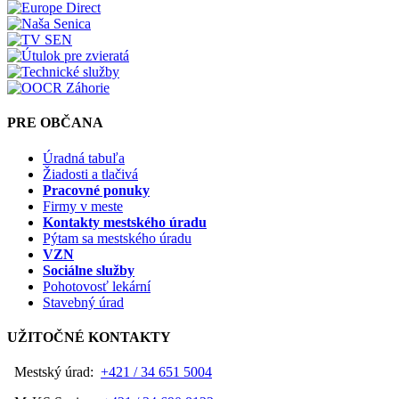
PRE OBČANA
Úradná tabuľa
Žiadosti a tlačivá
Pracovné ponuky
Firmy v meste
Kontakty mestského úradu
Pýtam sa mestského úradu
VZN
Sociálne služby
Pohotovosť lekární
Stavebný úrad
UŽITOČNÉ KONTAKTY
Mestský úrad:
+421 / 34 651 5004