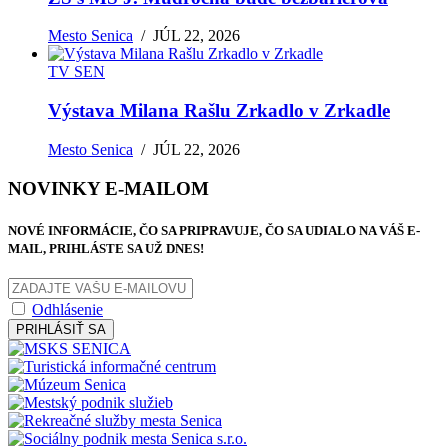
Mesto Senica
/
JÚL 22, 2026
TV SEN
Výstava Milana Rašlu Zrkadlo v Zrkadle
Mesto Senica
/
JÚL 22, 2026
NOVINKY E-MAILOM
NOVÉ INFORMÁCIE, ČO SA PRIPRAVUJE, ČO SA UDIALO NA VÁŠ E-
MAIL, PRIHLÁSTE SA UŽ DNES!
Odhlásenie
PRIHLÁSIŤ SA