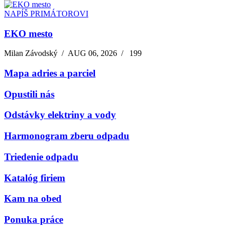
NAPÍŠ PRIMÁTOROVI
EKO mesto
Milan Závodský
/
AUG 06, 2026
/
199
Mapa adries a parciel
Opustili nás
Odstávky elektriny a vody
Harmonogram zberu odpadu
Triedenie odpadu
Katalóg firiem
Kam na obed
Ponuka práce