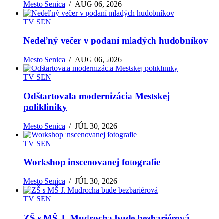
Mesto Senica
/
AUG 06, 2026
TV SEN
Nedeľný večer v podaní mladých hudobníkov
Mesto Senica
/
AUG 06, 2026
TV SEN
Odštartovala modernizácia Mestskej
polikliniky
Mesto Senica
/
JÚL 30, 2026
TV SEN
Workshop inscenovanej fotografie
Mesto Senica
/
JÚL 30, 2026
TV SEN
ZŠ s MŠ J. Mudrocha bude bezbariérová