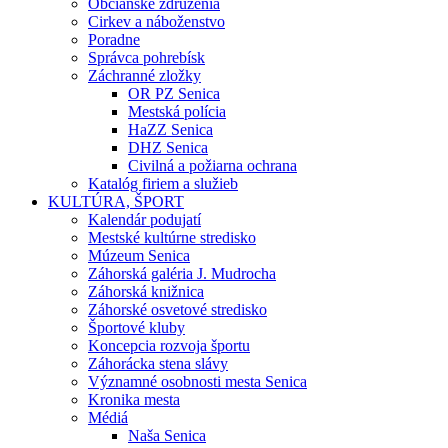
Občianske združenia
Cirkev a náboženstvo
Poradne
Správca pohrebísk
Záchranné zložky
OR PZ Senica
Mestská polícia
HaZZ Senica
DHZ Senica
Civilná a požiarna ochrana
Katalóg firiem a služieb
KULTÚRA, ŠPORT
Kalendár podujatí
Mestské kultúrne stredisko
Múzeum Senica
Záhorská galéria J. Mudrocha
Záhorská knižnica
Záhorské osvetové stredisko
Športové kluby
Koncepcia rozvoja športu
Záhorácka stena slávy
Významné osobnosti mesta Senica
Kronika mesta
Médiá
Naša Senica