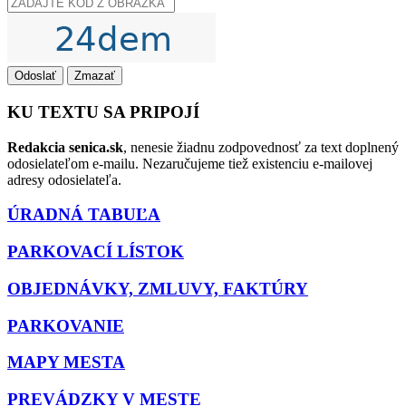
Odoslať
Zmazať
KU TEXTU SA PRIPOJÍ
Redakcia senica.sk
, nenesie žiadnu zodpovednosť za text doplnený
odosielateľom e-mailu. Nezaručujeme tiež existenciu e-mailovej
adresy odosielateľa.
ÚRADNÁ TABUĽA
PARKOVACÍ LÍSTOK
OBJEDNÁVKY, ZMLUVY, FAKTÚRY
PARKOVANIE
MAPY MESTA
PREVÁDZKY V MESTE