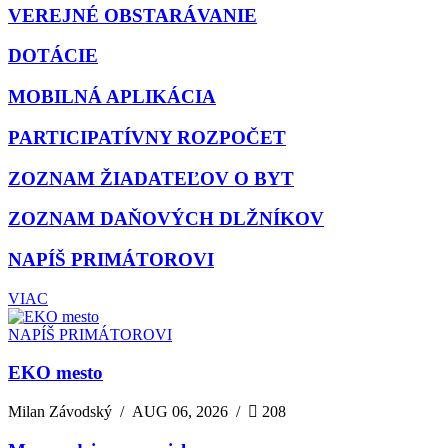
VEREJNÉ OBSTARÁVANIE
DOTÁCIE
MOBILNÁ APLIKÁCIA
PARTICIPATÍVNY ROZPOČET
ZOZNAM ŽIADATEĽOV O BYT
ZOZNAM DAŇOVÝCH DLŽNÍKOV
NAPÍŠ PRIMÁTOROVI
VIAC
NAPÍŠ PRIMÁTOROVI
EKO mesto
Milan Závodský
/
AUG 06, 2026
/
208