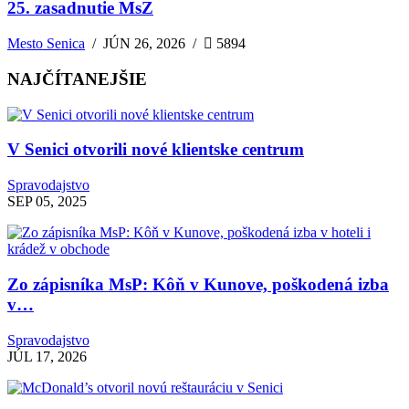
25. zasadnutie MsZ
Mesto Senica
/
JÚN 26, 2026
/
5894
NAJČÍTANEJŠIE
V Senici otvorili nové klientske centrum
Spravodajstvo
SEP 05, 2025
Zo zápisníka MsP: Kôň v Kunove, poškodená izba
v…
Spravodajstvo
JÚL 17, 2026