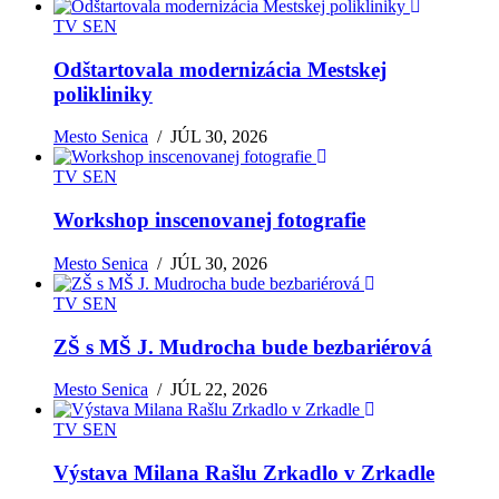
TV SEN
Odštartovala modernizácia Mestskej
polikliniky
Mesto Senica
/
JÚL 30, 2026
TV SEN
Workshop inscenovanej fotografie
Mesto Senica
/
JÚL 30, 2026
TV SEN
ZŠ s MŠ J. Mudrocha bude bezbariérová
Mesto Senica
/
JÚL 22, 2026
TV SEN
Výstava Milana Rašlu Zrkadlo v Zrkadle