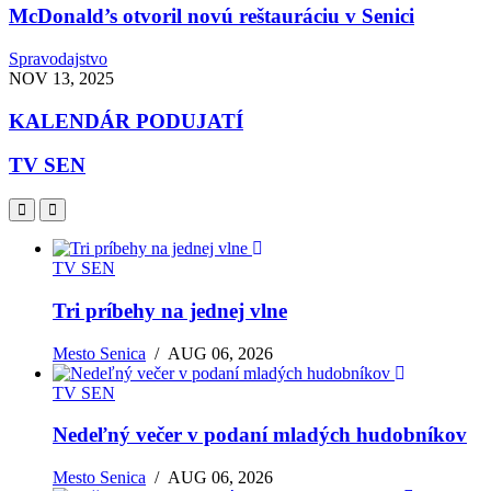
McDonald’s otvoril novú reštauráciu v Senici
Spravodajstvo
NOV 13, 2025
KALENDÁR PODUJATÍ
TV SEN
TV SEN
Tri príbehy na jednej vlne
Mesto Senica
/
AUG 06, 2026
TV SEN
Nedeľný večer v podaní mladých hudobníkov
Mesto Senica
/
AUG 06, 2026