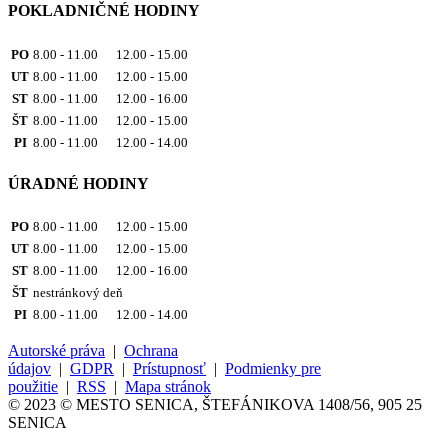
POKLADNIČNÉ HODINY
PO
8.00 - 11.00 12.00 - 15.00
UT
8.00 - 11.00 12.00 - 15.00
ST
8.00 - 11.00 12.00 - 16.00
ŠT
8.00 - 11.00 12.00 - 15.00
PI
8.00 - 11.00 12.00 - 14.00
ÚRADNÉ HODINY
PO
8.00 - 11.00 12.00 - 15.00
UT
8.00 - 11.00 12.00 - 15.00
ST
8.00 - 11.00 12.00 - 16.00
ŠT
nestránkový deň
PI
8.00 - 11.00 12.00 - 14.00
Autorské práva
|
Ochrana
údajov
|
GDPR
|
Prístupnosť
|
Podmienky pre
použitie
|
RSS
|
Mapa stránok
© 2023 © MESTO SENICA, ŠTEFÁNIKOVA 1408/56, 905 25
SENICA