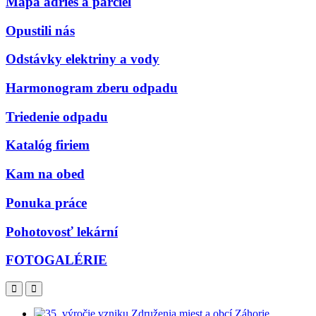
Mapa adries a parciel
Opustili nás
Odstávky elektriny a vody
Harmonogram zberu odpadu
Triedenie odpadu
Katalóg firiem
Kam na obed
Ponuka práce
Pohotovosť lekární
FOTOGALÉRIE