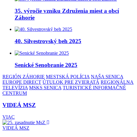
35. výročie vzniku Združenia miest a obcí
Záhorie
40. Silvestrovský beh 2025
Senické Senobranie 2025
REGIÓN ZÁHORIE
MESTSKÁ POLÍCIA
NAŠA SENICA
EUROPE DIRECT
ÚTULOK PRE ZVIERATÁ
REGIONÁLNA
TELEVÍZIA
MSKS SENICA
TURISTICKÉ INFORMAČNÉ
CENTRUM
VIDEÁ MSZ
VIAC
VIDEÁ MSZ