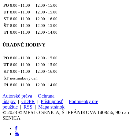
PO
8.00 - 11.00 12.00 - 15.00
UT
8.00 - 11.00 12.00 - 15.00
ST
8.00 - 11.00 12.00 - 16.00
ŠT
8.00 - 11.00 12.00 - 15.00
PI
8.00 - 11.00 12.00 - 14.00
ÚRADNÉ HODINY
PO
8.00 - 11.00 12.00 - 15.00
UT
8.00 - 11.00 12.00 - 15.00
ST
8.00 - 11.00 12.00 - 16.00
ŠT
nestránkový deň
PI
8.00 - 11.00 12.00 - 14.00
Autorské práva
|
Ochrana
údajov
|
GDPR
|
Prístupnosť
|
Podmienky pre
použitie
|
RSS
|
Mapa stránok
© 2023 © MESTO SENICA, ŠTEFÁNIKOVA 1408/56, 905 25
SENICA