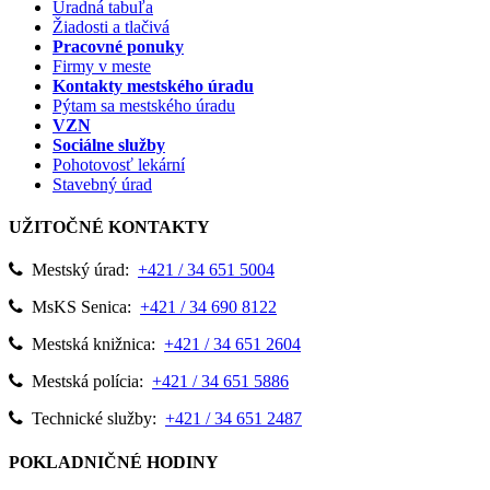
Úradná tabuľa
Žiadosti a tlačivá
Pracovné ponuky
Firmy v meste
Kontakty mestského úradu
Pýtam sa mestského úradu
VZN
Sociálne služby
Pohotovosť lekární
Stavebný úrad
UŽITOČNÉ KONTAKTY
Mestský úrad:
+421 / 34 651 5004
MsKS Senica:
+421 / 34 690 8122
Mestská knižnica:
+421 / 34 651 2604
Mestská polícia:
+421 / 34 651 5886
Technické služby:
+421 / 34 651 2487
POKLADNIČNÉ HODINY