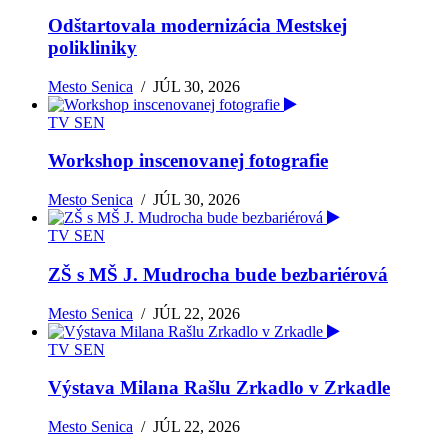
Odštartovala modernizácia Mestskej
polikliniky
Mesto Senica
/
JÚL 30, 2026
TV SEN
Workshop inscenovanej fotografie
Mesto Senica
/
JÚL 30, 2026
TV SEN
ZŠ s MŠ J. Mudrocha bude bezbariérová
Mesto Senica
/
JÚL 22, 2026
TV SEN
Výstava Milana Rašlu Zrkadlo v Zrkadle
Mesto Senica
/
JÚL 22, 2026