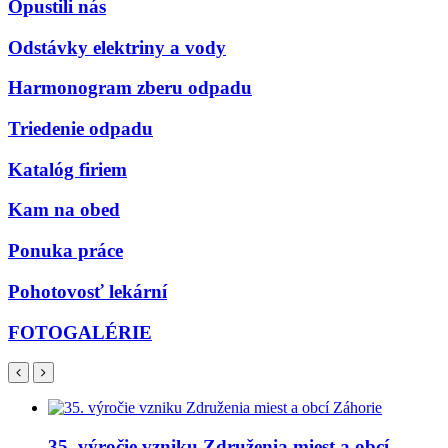
Opustili nás
Odstávky elektriny a vody
Harmonogram zberu odpadu
Triedenie odpadu
Katalóg firiem
Kam na obed
Ponuka práce
Pohotovosť lekární
FOTOGALÉRIE
35. výročie vzniku Združenia miest a obcí