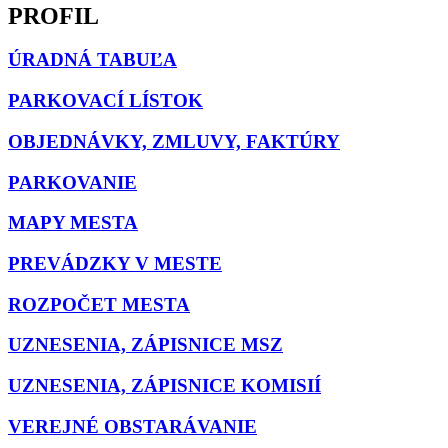
PROFIL
ÚRADNÁ TABUĽA
PARKOVACÍ LÍSTOK
OBJEDNÁVKY, ZMLUVY, FAKTÚRY
PARKOVANIE
MAPY MESTA
PREVÁDZKY V MESTE
ROZPOČET MESTA
UZNESENIA, ZÁPISNICE MSZ
UZNESENIA, ZÁPISNICE KOMISIÍ
VEREJNÉ OBSTARÁVANIE