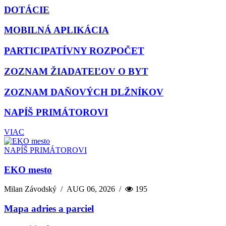
DOTÁCIE
MOBILNÁ APLIKÁCIA
PARTICIPATÍVNY ROZPOČET
ZOZNAM ŽIADATEĽOV O BYT
ZOZNAM DAŇOVÝCH DLŽNÍKOV
NAPÍŠ PRIMÁTOROVI
VIAC
NAPÍŠ PRIMÁTOROVI
EKO mesto
Milan Závodský
/
AUG 06, 2026
/
195
Mapa adries a parciel