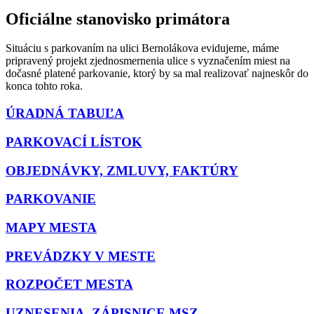
Oficiálne stanovisko primátora
Situáciu s parkovaním na ulici Bernolákova evidujeme, máme
pripravený projekt zjednosmernenia ulice s vyznačením miest na
dočasné platené parkovanie, ktorý by sa mal realizovať najneskôr do
konca tohto roka.
ÚRADNÁ TABUĽA
PARKOVACÍ LÍSTOK
OBJEDNÁVKY, ZMLUVY, FAKTÚRY
PARKOVANIE
MAPY MESTA
PREVÁDZKY V MESTE
ROZPOČET MESTA
UZNESENIA, ZÁPISNICE MSZ