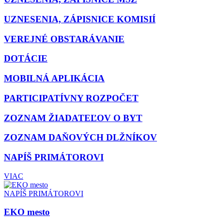
UZNESENIA, ZÁPISNICE KOMISIÍ
VEREJNÉ OBSTARÁVANIE
DOTÁCIE
MOBILNÁ APLIKÁCIA
PARTICIPATÍVNY ROZPOČET
ZOZNAM ŽIADATEĽOV O BYT
ZOZNAM DAŇOVÝCH DLŽNÍKOV
NAPÍŠ PRIMÁTOROVI
VIAC
NAPÍŠ PRIMÁTOROVI
EKO mesto