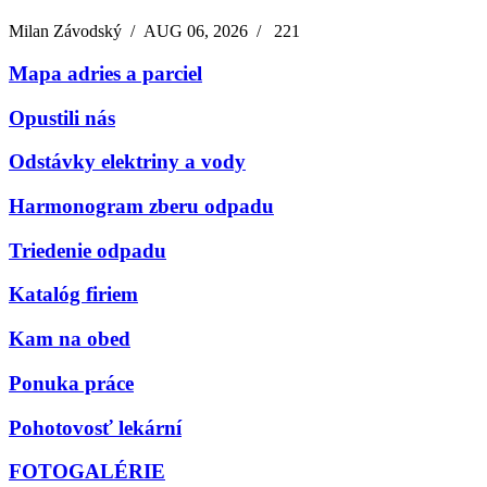
Milan Závodský
/
AUG 06, 2026
/
221
Mapa adries a parciel
Opustili nás
Odstávky elektriny a vody
Harmonogram zberu odpadu
Triedenie odpadu
Katalóg firiem
Kam na obed
Ponuka práce
Pohotovosť lekární
FOTOGALÉRIE