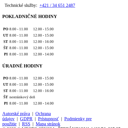
Technické služby:
+421 / 34 651 2487
POKLADNIČNÉ HODINY
PO
8.00 - 11.00 12.00 - 15.00
UT
8.00 - 11.00 12.00 - 15.00
ST
8.00 - 11.00 12.00 - 16.00
ŠT
8.00 - 11.00 12.00 - 15.00
PI
8.00 - 11.00 12.00 - 14.00
ÚRADNÉ HODINY
PO
8.00 - 11.00 12.00 - 15.00
UT
8.00 - 11.00 12.00 - 15.00
ST
8.00 - 11.00 12.00 - 16.00
ŠT
nestránkový deň
PI
8.00 - 11.00 12.00 - 14.00
Autorské práva
|
Ochrana
údajov
|
GDPR
|
Prístupnosť
|
Podmienky pre
použitie
|
RSS
|
Mapa stránok