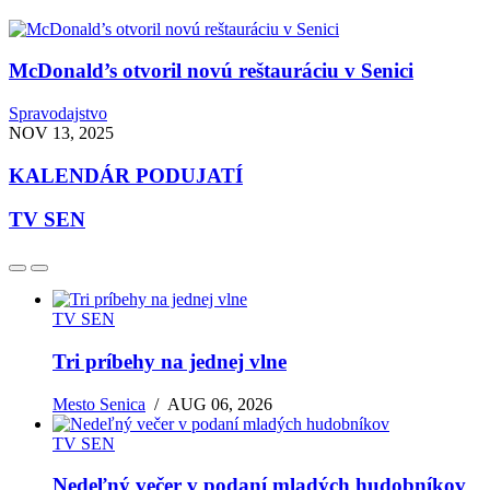
McDonald’s otvoril novú reštauráciu v Senici
Spravodajstvo
NOV 13, 2025
KALENDÁR PODUJATÍ
TV SEN
TV SEN
Tri príbehy na jednej vlne
Mesto Senica
/
AUG 06, 2026
TV SEN
Nedeľný večer v podaní mladých hudobníkov