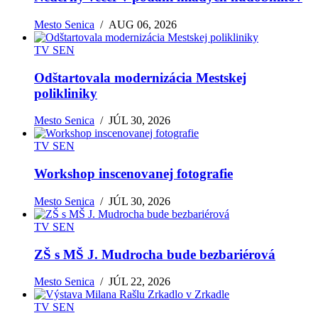
Mesto Senica
/
AUG 06, 2026
TV SEN
Odštartovala modernizácia Mestskej
polikliniky
Mesto Senica
/
JÚL 30, 2026
TV SEN
Workshop inscenovanej fotografie
Mesto Senica
/
JÚL 30, 2026
TV SEN
ZŠ s MŠ J. Mudrocha bude bezbariérová
Mesto Senica
/
JÚL 22, 2026
TV SEN