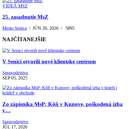
VIDEÁ MSZ
25. zasadnutie MsZ
Mesto Senica
/
JÚN 26, 2026
/
5895
NAJČÍTANEJŠIE
V Senici otvorili nové klientske centrum
Spravodajstvo
SEP 05, 2025
Zo zápisníka MsP: Kôň v Kunove, poškodená izba
v…
Spravodajstvo
JÚL 17, 2026