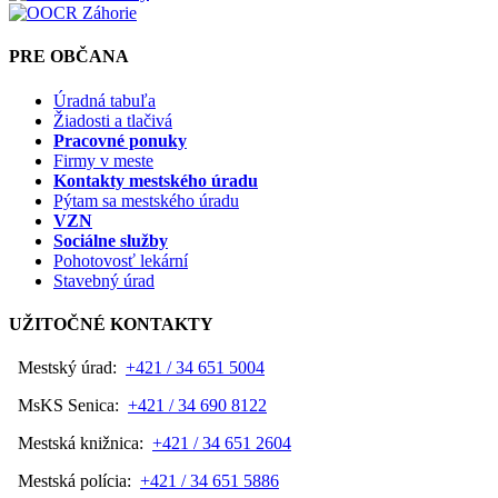
PRE OBČANA
Úradná tabuľa
Žiadosti a tlačivá
Pracovné ponuky
Firmy v meste
Kontakty mestského úradu
Pýtam sa mestského úradu
VZN
Sociálne služby
Pohotovosť lekární
Stavebný úrad
UŽITOČNÉ KONTAKTY
Mestský úrad:
+421 / 34 651 5004
MsKS Senica:
+421 / 34 690 8122
Mestská knižnica:
+421 / 34 651 2604
Mestská polícia:
+421 / 34 651 5886