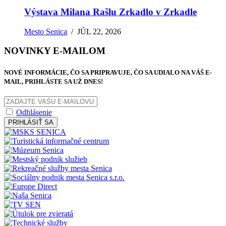
Výstava Milana Rašlu Zrkadlo v Zrkadle
Mesto Senica
/
JÚL 22, 2026
NOVINKY E-MAILOM
NOVÉ INFORMÁCIE, ČO SA PRIPRAVUJE, ČO SA UDIALO NA VÁŠ E-
MAIL, PRIHLÁSTE SA UŽ DNES!
Odhlásenie
PRIHLÁSIŤ SA