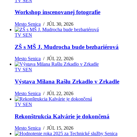
TV SEN
Workshop inscenovanej fotografie
Mesto Senica
/
JÚL 30, 2026
TV SEN
ZŠ s MŠ J. Mudrocha bude bezbariérová
Mesto Senica
/
JÚL 22, 2026
TV SEN
Výstava Milana Rašlu Zrkadlo v Zrkadle
Mesto Senica
/
JÚL 22, 2026
TV SEN
Rekonštrukcia Kalvárie je dokončená
Mesto Senica
/
JÚL 15, 2026