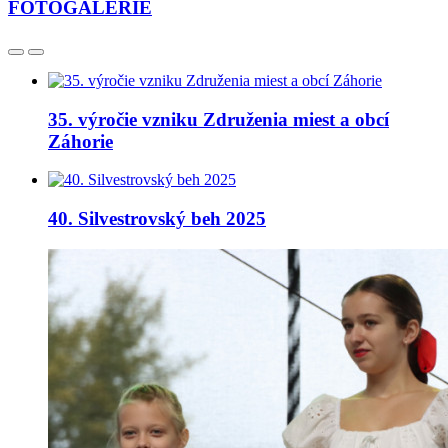
FOTOGALÉRIE
35. výročie vzniku Združenia miest a obcí
Záhorie
40. Silvestrovský beh 2025