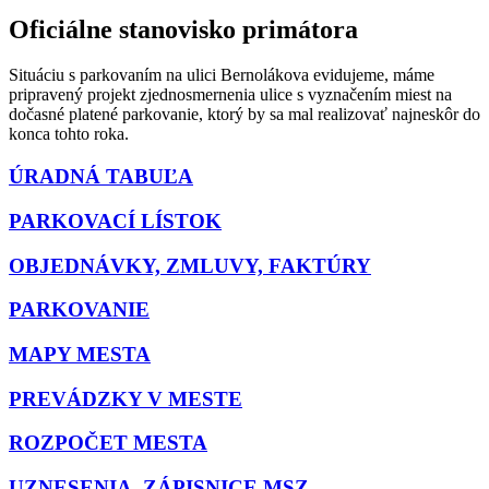
Oficiálne stanovisko primátora
Situáciu s parkovaním na ulici Bernolákova evidujeme, máme
pripravený projekt zjednosmernenia ulice s vyznačením miest na
dočasné platené parkovanie, ktorý by sa mal realizovať najneskôr do
konca tohto roka.
ÚRADNÁ TABUĽA
PARKOVACÍ LÍSTOK
OBJEDNÁVKY, ZMLUVY, FAKTÚRY
PARKOVANIE
MAPY MESTA
PREVÁDZKY V MESTE
ROZPOČET MESTA
UZNESENIA, ZÁPISNICE MSZ