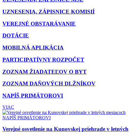
UZNESENIA, ZÁPISNICE KOMISIÍ
VEREJNÉ OBSTARÁVANIE
DOTÁCIE
MOBILNÁ APLIKÁCIA
PARTICIPATÍVNY ROZPOČET
ZOZNAM ŽIADATEĽOV O BYT
ZOZNAM DAŇOVÝCH DLŽNÍKOV
NAPÍŠ PRIMÁTOROVI
VIAC
NAPÍŠ PRIMÁTOROVI
Verejné osvetlenie na Kunovskej priehrade v letných