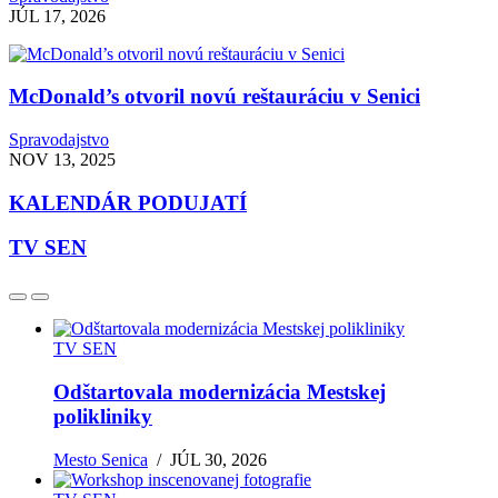
JÚL 17, 2026
McDonald’s otvoril novú reštauráciu v Senici
Spravodajstvo
NOV 13, 2025
KALENDÁR PODUJATÍ
TV SEN
TV SEN
Odštartovala modernizácia Mestskej
polikliniky
Mesto Senica
/
JÚL 30, 2026