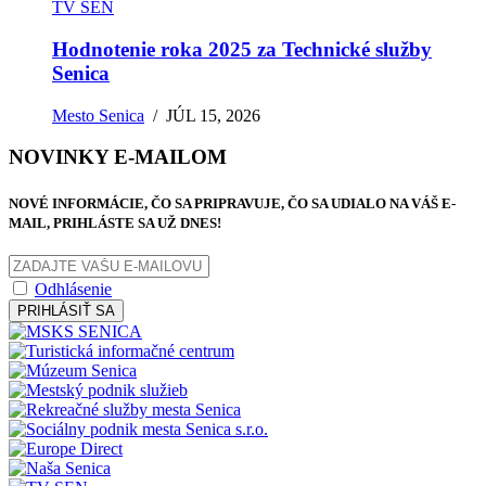
TV SEN
Hodnotenie roka 2025 za Technické služby
Senica
Mesto Senica
/
JÚL 15, 2026
NOVINKY E-MAILOM
NOVÉ INFORMÁCIE, ČO SA PRIPRAVUJE, ČO SA UDIALO NA VÁŠ E-
MAIL, PRIHLÁSTE SA UŽ DNES!
Odhlásenie
PRIHLÁSIŤ SA