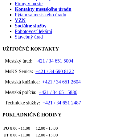
Firmy v meste
Kontakty mestského úradu
Pýtam sa mestského úradu
VZN
Sociálne služby
Pohotovosť lekární
Stavebný úrad
UŽITOČNÉ KONTAKTY
Mestský úrad:
+421 / 34 651 5004
MsKS Senica:
+421 / 34 690 8122
Mestská knižnica:
+421 / 34 651 2604
Mestská polícia:
+421 / 34 651 5886
Technické služby:
+421 / 34 651 2487
POKLADNIČNÉ HODINY
PO
8.00 - 11.00 12.00 - 15.00
UT
8.00 - 11.00 12.00 - 15.00