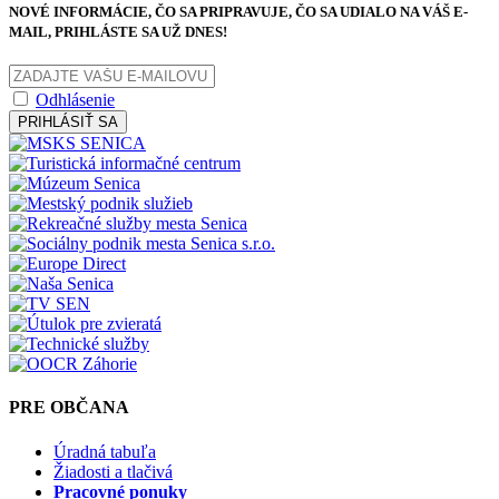
NOVÉ INFORMÁCIE, ČO SA PRIPRAVUJE, ČO SA UDIALO NA VÁŠ E-
MAIL, PRIHLÁSTE SA UŽ DNES!
Odhlásenie
PRIHLÁSIŤ SA
PRE OBČANA
Úradná tabuľa
Žiadosti a tlačivá
Pracovné ponuky