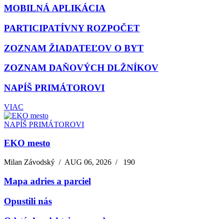
MOBILNÁ APLIKÁCIA
PARTICIPATÍVNY ROZPOČET
ZOZNAM ŽIADATEĽOV O BYT
ZOZNAM DAŇOVÝCH DLŽNÍKOV
NAPÍŠ PRIMÁTOROVI
VIAC
NAPÍŠ PRIMÁTOROVI
EKO mesto
Milan Závodský
/
AUG 06, 2026
/
190
Mapa adries a parciel
Opustili nás