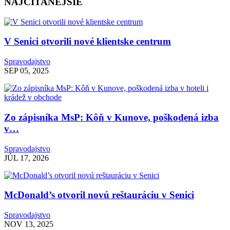
NAJČÍTANEJŠIE
V Senici otvorili nové klientske centrum
Spravodajstvo
SEP 05, 2025
Zo zápisníka MsP: Kôň v Kunove, poškodená izba
v…
Spravodajstvo
JÚL 17, 2026
McDonald’s otvoril novú reštauráciu v Senici
Spravodajstvo
NOV 13, 2025