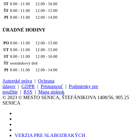
ST
8.00 - 11.00 12.00 - 16.00
ŠT
8.00 - 11.00 12.00 - 15.00
PI
8.00 - 11.00 12.00 - 14.00
ÚRADNÉ HODINY
PO
8.00 - 11.00 12.00 - 15.00
UT
8.00 - 11.00 12.00 - 15.00
ST
8.00 - 11.00 12.00 - 16.00
ŠT
nestránkový deň
PI
8.00 - 11.00 12.00 - 14.00
Autorské práva
|
Ochrana
údajov
|
GDPR
|
Prístupnosť
|
Podmienky pre
použitie
|
RSS
|
Mapa stránok
© 2023 © MESTO SENICA, ŠTEFÁNIKOVA 1408/56, 905 25
SENICA
VERZIA PRE SLABOZRAKÝCH