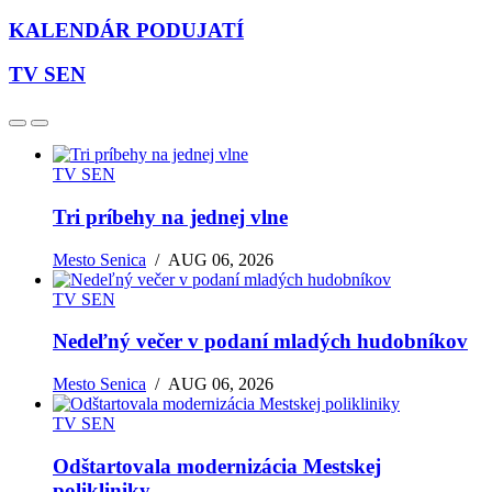
KALENDÁR PODUJATÍ
TV SEN
TV SEN
Tri príbehy na jednej vlne
Mesto Senica
/
AUG 06, 2026
TV SEN
Nedeľný večer v podaní mladých hudobníkov
Mesto Senica
/
AUG 06, 2026
TV SEN
Odštartovala modernizácia Mestskej
polikliniky