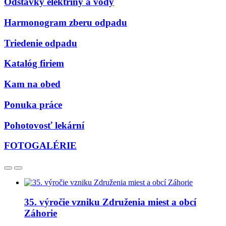
Odstávky elektriny a vody
Harmonogram zberu odpadu
Triedenie odpadu
Katalóg firiem
Kam na obed
Ponuka práce
Pohotovosť lekární
FOTOGALÉRIE
35. výročie vzniku Združenia miest a obcí
Záhorie