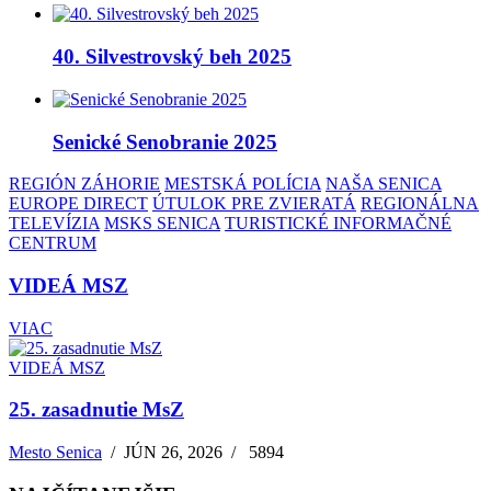
40. Silvestrovský beh 2025
Senické Senobranie 2025
REGIÓN ZÁHORIE
MESTSKÁ POLÍCIA
NAŠA SENICA
EUROPE DIRECT
ÚTULOK PRE ZVIERATÁ
REGIONÁLNA
TELEVÍZIA
MSKS SENICA
TURISTICKÉ INFORMAČNÉ
CENTRUM
VIDEÁ MSZ
VIAC
VIDEÁ MSZ
25. zasadnutie MsZ
Mesto Senica
/
JÚN 26, 2026
/
5894