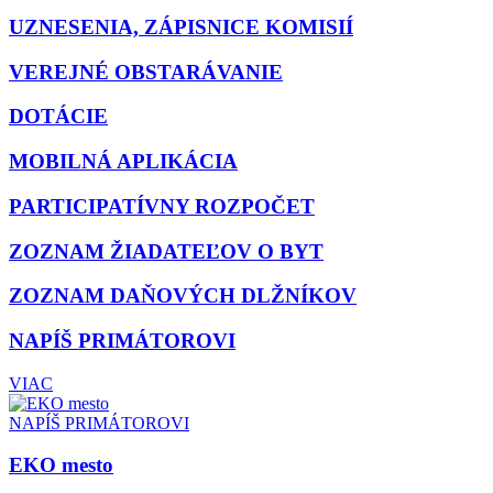
UZNESENIA, ZÁPISNICE KOMISIÍ
VEREJNÉ OBSTARÁVANIE
DOTÁCIE
MOBILNÁ APLIKÁCIA
PARTICIPATÍVNY ROZPOČET
ZOZNAM ŽIADATEĽOV O BYT
ZOZNAM DAŇOVÝCH DLŽNÍKOV
NAPÍŠ PRIMÁTOROVI
VIAC
NAPÍŠ PRIMÁTOROVI
EKO mesto