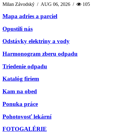
Milan Závodský
/
AUG 06, 2026
/
105
Mapa adries a parciel
Opustili nás
Odstávky elektriny a vody
Harmonogram zberu odpadu
Triedenie odpadu
Katalóg firiem
Kam na obed
Ponuka práce
Pohotovosť lekární
FOTOGALÉRIE