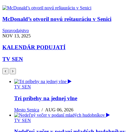
McDonald’s otvoril novú reštauráciu v Senici
Spravodajstvo
NOV 13, 2025
KALENDÁR PODUJATÍ
TV SEN
TV SEN
Tri príbehy na jednej vlne
Mesto Senica
/
AUG 06, 2026
TV SEN
Nedeľný večer v podaní mladých hudobníkov