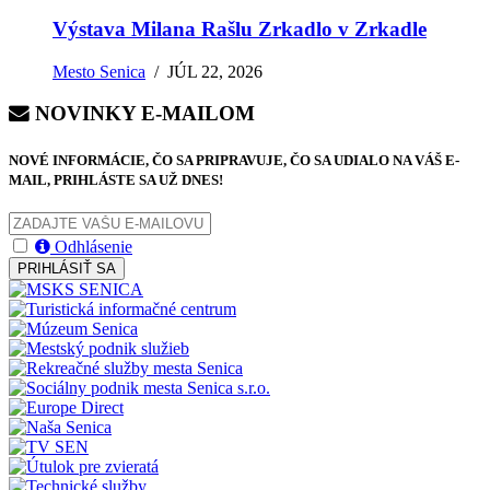
Výstava Milana Rašlu Zrkadlo v Zrkadle
Mesto Senica
/
JÚL 22, 2026
NOVINKY E-MAILOM
NOVÉ INFORMÁCIE, ČO SA PRIPRAVUJE, ČO SA UDIALO NA VÁŠ E-
MAIL, PRIHLÁSTE SA UŽ DNES!
Odhlásenie
PRIHLÁSIŤ SA