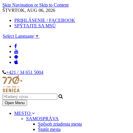
Skip Navigation or Skip to Content
ŠTVRTOK, AUG 06, 2026
PRIHLÁSENIE / FACEBOOK
SPÝTAJTE SA MSÚ
Select Language
▼
+421 / 34 651 5004
Open Menu
MESTO
SAMOSPRÁVA
Spôsob zriadenia mesta
Štatút mesta