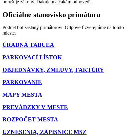
porušuje zákony. Ďakujem a čakám odpoveď.
Oficiálne stanovisko primátora
Podnet bol zaslaný primátorovi. Odpoveď zverejníme na tomto
mieste.
ÚRADNÁ TABUĽA
PARKOVACÍ LÍSTOK
OBJEDNÁVKY, ZMLUVY, FAKTÚRY
PARKOVANIE
MAPY MESTA
PREVÁDZKY V MESTE
ROZPOČET MESTA
UZNESENIA, ZÁPISNICE MSZ