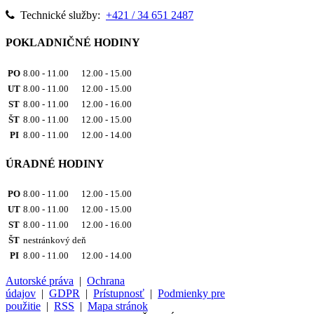
Technické služby:
+421 / 34 651 2487
POKLADNIČNÉ HODINY
PO
8.00 - 11.00 12.00 - 15.00
UT
8.00 - 11.00 12.00 - 15.00
ST
8.00 - 11.00 12.00 - 16.00
ŠT
8.00 - 11.00 12.00 - 15.00
PI
8.00 - 11.00 12.00 - 14.00
ÚRADNÉ HODINY
PO
8.00 - 11.00 12.00 - 15.00
UT
8.00 - 11.00 12.00 - 15.00
ST
8.00 - 11.00 12.00 - 16.00
ŠT
nestránkový deň
PI
8.00 - 11.00 12.00 - 14.00
Autorské práva
|
Ochrana
údajov
|
GDPR
|
Prístupnosť
|
Podmienky pre
použitie
|
RSS
|
Mapa stránok