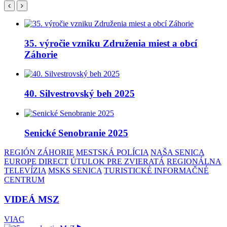
35. výročie vzniku Združenia miest a obcí
Záhorie
40. Silvestrovský beh 2025
Senické Senobranie 2025
REGIÓN ZÁHORIE
MESTSKÁ POLÍCIA
NAŠA SENICA
EUROPE DIRECT
ÚTULOK PRE ZVIERATÁ
REGIONÁLNA
TELEVÍZIA
MSKS SENICA
TURISTICKÉ INFORMAČNÉ
CENTRUM
VIDEÁ MSZ
VIAC