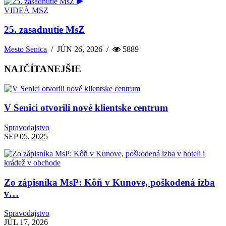
VIDEÁ MSZ
25. zasadnutie MsZ
Mesto Senica
/
JÚN 26, 2026
/
5889
NAJČÍTANEJŠIE
V Senici otvorili nové klientske centrum
Spravodajstvo
SEP 05, 2025
Zo zápisníka MsP: Kôň v Kunove, poškodená izba
v…
Spravodajstvo
JÚL 17, 2026