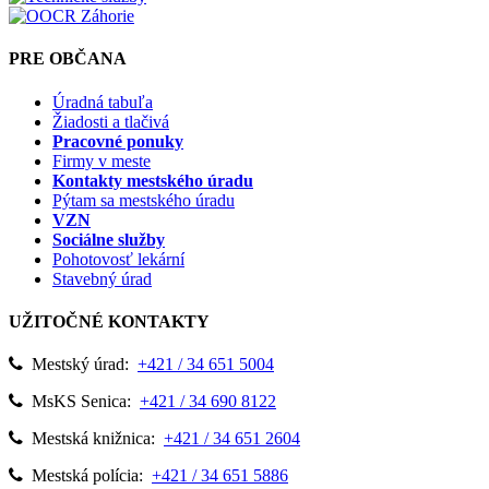
PRE OBČANA
Úradná tabuľa
Žiadosti a tlačivá
Pracovné ponuky
Firmy v meste
Kontakty mestského úradu
Pýtam sa mestského úradu
VZN
Sociálne služby
Pohotovosť lekární
Stavebný úrad
UŽITOČNÉ KONTAKTY
Mestský úrad:
+421 / 34 651 5004
MsKS Senica:
+421 / 34 690 8122
Mestská knižnica:
+421 / 34 651 2604
Mestská polícia:
+421 / 34 651 5886