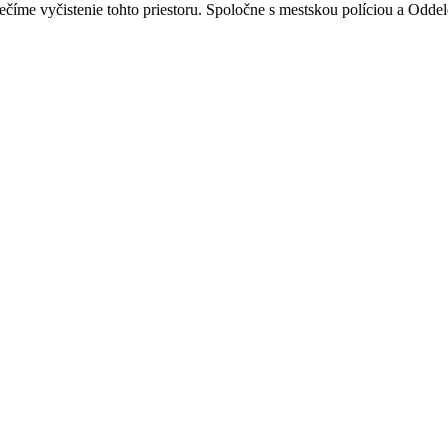
íme vyčistenie tohto priestoru. Spoločne s mestskou políciou a Odde