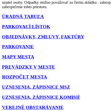
nejaké osoby. Odpadky možno považovať za čiernu skládku - zabezpeč
zabezpečenie tohto priestoru.
ÚRADNÁ TABUĽA
PARKOVACÍ LÍSTOK
OBJEDNÁVKY, ZMLUVY, FAKTÚRY
PARKOVANIE
MAPY MESTA
PREVÁDZKY V MESTE
ROZPOČET MESTA
UZNESENIA, ZÁPISNICE MSZ
UZNESENIA, ZÁPISNICE KOMISIÍ
VEREJNÉ OBSTARÁVANIE