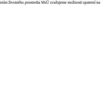
lením životného prostredia MsÚ zvažujeme možnosti opatrení na