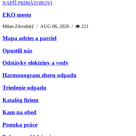
NAPÍŠ PRIMÁTOROVI
EKO mesto
Milan Závodský
/
AUG 06, 2026
/
221
Mapa adries a parciel
Opustili nás
Odstávky elektriny a vody
Harmonogram zberu odpadu
Triedenie odpadu
Katalóg firiem
Kam na obed
Ponuka práce