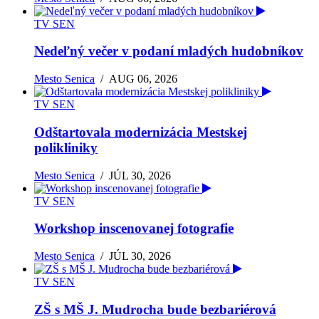
TV SEN
Nedeľný večer v podaní mladých hudobníkov
Mesto Senica
/
AUG 06, 2026
TV SEN
Odštartovala modernizácia Mestskej
polikliniky
Mesto Senica
/
JÚL 30, 2026
TV SEN
Workshop inscenovanej fotografie
Mesto Senica
/
JÚL 30, 2026
TV SEN
ZŠ s MŠ J. Mudrocha bude bezbariérová