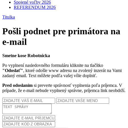
Spojené voľby 2026
REFERENDUM 2026
Titulka
Pošli podnet pre primátora na
e-mail
Smetne kose Robotnicka
Po vyplnení nasledovného formuláru kliknite na tlačítko
"Odoslať"
, ktoré odošle www adresu na zvolený inzerát na Vami
zadaný email. Text môžete podľa vašej vôle doplniť.
Pred odoslaním
si preverte správnosť vyplnenia poľa príjemca. V
prípade, že e-mail nebude vyplnený správne, príjemca link neobdrží.