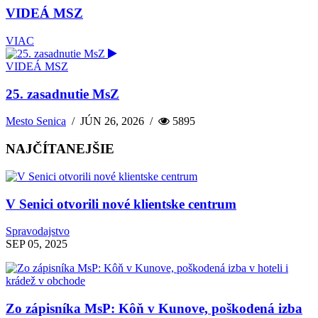
VIDEÁ MSZ
VIAC
VIDEÁ MSZ
25. zasadnutie MsZ
Mesto Senica
/
JÚN 26, 2026
/
5895
NAJČÍTANEJŠIE
V Senici otvorili nové klientske centrum
Spravodajstvo
SEP 05, 2025
Zo zápisníka MsP: Kôň v Kunove, poškodená izba