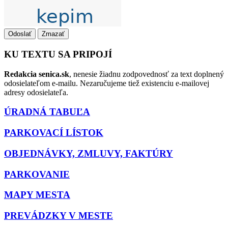
Odoslať
Zmazať
KU TEXTU SA PRIPOJÍ
Redakcia senica.sk
, nenesie žiadnu zodpovednosť za text doplnený
odosielateľom e-mailu. Nezaručujeme tiež existenciu e-mailovej
adresy odosielateľa.
ÚRADNÁ TABUĽA
PARKOVACÍ LÍSTOK
OBJEDNÁVKY, ZMLUVY, FAKTÚRY
PARKOVANIE
MAPY MESTA
PREVÁDZKY V MESTE