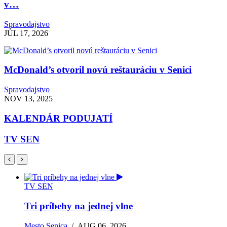
v…
Spravodajstvo
JÚL 17, 2026
McDonald’s otvoril novú reštauráciu v Senici
Spravodajstvo
NOV 13, 2025
KALENDÁR PODUJATÍ
TV SEN
TV SEN
Tri príbehy na jednej vlne
Mesto Senica
/
AUG 06, 2026