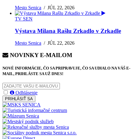
Mesto Senica
/
JÚL 22, 2026
TV SEN
Výstava Milana Rašlu Zrkadlo v Zrkadle
Mesto Senica
/
JÚL 22, 2026
NOVINKY E-MAILOM
NOVÉ INFORMÁCIE, ČO SA PRIPRAVUJE, ČO SA UDIALO NA VÁŠ E-
MAIL, PRIHLÁSTE SA UŽ DNES!
Odhlásenie
PRIHLÁSIŤ SA