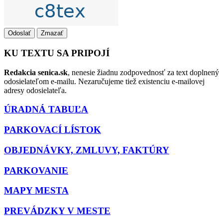
Odoslať
Zmazať
KU TEXTU SA PRIPOJÍ
Redakcia senica.sk
, nenesie žiadnu zodpovednosť za text doplnený
odosielateľom e-mailu. Nezaručujeme tiež existenciu e-mailovej
adresy odosielateľa.
ÚRADNÁ TABUĽA
PARKOVACÍ LÍSTOK
OBJEDNÁVKY, ZMLUVY, FAKTÚRY
PARKOVANIE
MAPY MESTA
PREVÁDZKY V MESTE