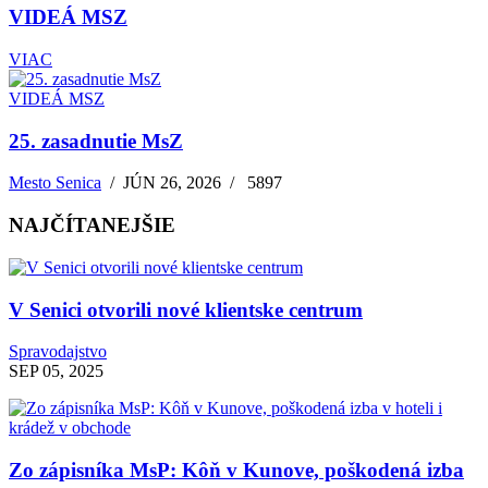
VIDEÁ MSZ
VIAC
VIDEÁ MSZ
25. zasadnutie MsZ
Mesto Senica
/
JÚN 26, 2026
/
5897
NAJČÍTANEJŠIE
V Senici otvorili nové klientske centrum
Spravodajstvo
SEP 05, 2025
Zo zápisníka MsP: Kôň v Kunove, poškodená izba