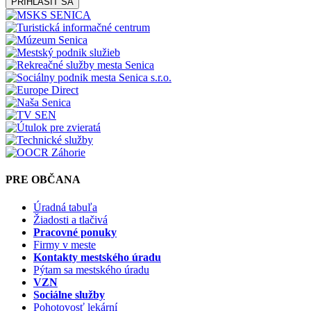
PRIHLÁSIŤ SA
PRE OBČANA
Úradná tabuľa
Žiadosti a tlačivá
Pracovné ponuky
Firmy v meste
Kontakty mestského úradu
Pýtam sa mestského úradu
VZN
Sociálne služby
Pohotovosť lekární