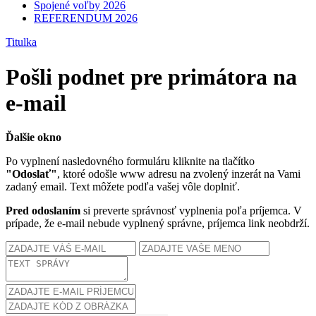
Spojené voľby 2026
REFERENDUM 2026
Titulka
Pošli podnet pre primátora na
e-mail
Ďalšie okno
Po vyplnení nasledovného formuláru kliknite na tlačítko
"Odoslať"
, ktoré odošle www adresu na zvolený inzerát na Vami
zadaný email. Text môžete podľa vašej vôle doplniť.
Pred odoslaním
si preverte správnosť vyplnenia poľa príjemca. V
prípade, že e-mail nebude vyplnený správne, príjemca link neobdrží.