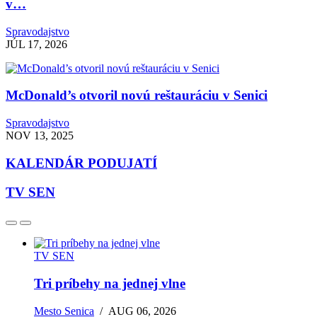
v…
Spravodajstvo
JÚL 17, 2026
McDonald’s otvoril novú reštauráciu v Senici
Spravodajstvo
NOV 13, 2025
KALENDÁR PODUJATÍ
TV SEN
TV SEN
Tri príbehy na jednej vlne
Mesto Senica
/
AUG 06, 2026