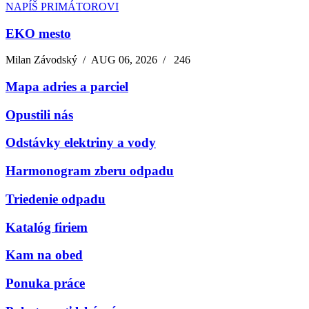
NAPÍŠ PRIMÁTOROVI
EKO mesto
Milan Závodský
/
AUG 06, 2026
/
246
Mapa adries a parciel
Opustili nás
Odstávky elektriny a vody
Harmonogram zberu odpadu
Triedenie odpadu
Katalóg firiem
Kam na obed
Ponuka práce