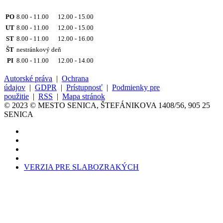
PO
8.00 - 11.00 12.00 - 15.00
UT
8.00 - 11.00 12.00 - 15.00
ST
8.00 - 11.00 12.00 - 16.00
ŠT
nestránkový deň
PI
8.00 - 11.00 12.00 - 14.00
Autorské práva
|
Ochrana
údajov
|
GDPR
|
Prístupnosť
|
Podmienky pre
použitie
|
RSS
|
Mapa stránok
© 2023 © MESTO SENICA, ŠTEFÁNIKOVA 1408/56, 905 25
SENICA
VERZIA PRE SLABOZRAKÝCH