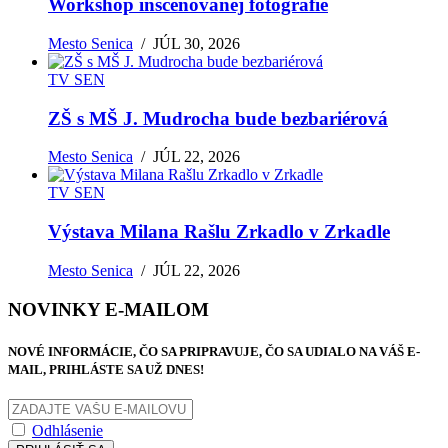
Workshop inscenovanej fotografie
Mesto Senica
/
JÚL 30, 2026
TV SEN
ZŠ s MŠ J. Mudrocha bude bezbariérová
Mesto Senica
/
JÚL 22, 2026
TV SEN
Výstava Milana Rašlu Zrkadlo v Zrkadle
Mesto Senica
/
JÚL 22, 2026
NOVINKY E-MAILOM
NOVÉ INFORMÁCIE, ČO SA PRIPRAVUJE, ČO SA UDIALO NA VÁŠ E-
MAIL, PRIHLÁSTE SA UŽ DNES!
Odhlásenie