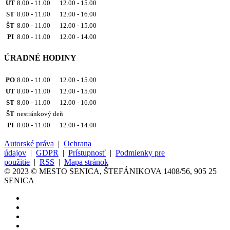
UT
8.00 - 11.00 12.00 - 15.00
ST
8.00 - 11.00 12.00 - 16.00
ŠT
8.00 - 11.00 12.00 - 15.00
PI
8.00 - 11.00 12.00 - 14.00
ÚRADNÉ HODINY
PO
8.00 - 11.00 12.00 - 15.00
UT
8.00 - 11.00 12.00 - 15.00
ST
8.00 - 11.00 12.00 - 16.00
ŠT
nestránkový deň
PI
8.00 - 11.00 12.00 - 14.00
Autorské práva
|
Ochrana
údajov
|
GDPR
|
Prístupnosť
|
Podmienky pre
použitie
|
RSS
|
Mapa stránok
© 2023 © MESTO SENICA, ŠTEFÁNIKOVA 1408/56, 905 25
SENICA