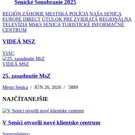
Senické Senobranie 2025
REGIÓN ZÁHORIE
MESTSKÁ POLÍCIA
NAŠA SENICA
EUROPE DIRECT
ÚTULOK PRE ZVIERATÁ
REGIONÁLNA
TELEVÍZIA
MSKS SENICA
TURISTICKÉ INFORMAČNÉ
CENTRUM
VIDEÁ MSZ
VIAC
VIDEÁ MSZ
25. zasadnutie MsZ
Mesto Senica
/
JÚN 26, 2026
/
5889
NAJČÍTANEJŠIE
V Senici otvorili nové klientske centrum
Spravodajstvo