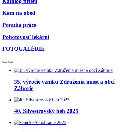
Katalóg firiem
Kam na obed
Ponuka práce
Pohotovosť lekární
FOTOGALÉRIE
35. výročie vzniku Združenia miest a obcí
Záhorie
40. Silvestrovský beh 2025