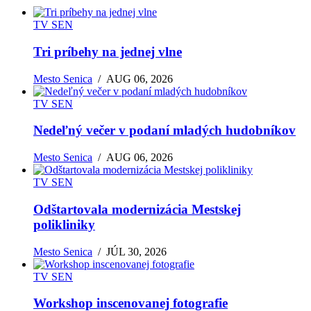
TV SEN
Tri príbehy na jednej vlne
Mesto Senica
/
AUG 06, 2026
TV SEN
Nedeľný večer v podaní mladých hudobníkov
Mesto Senica
/
AUG 06, 2026
TV SEN
Odštartovala modernizácia Mestskej
polikliniky
Mesto Senica
/
JÚL 30, 2026
TV SEN
Workshop inscenovanej fotografie