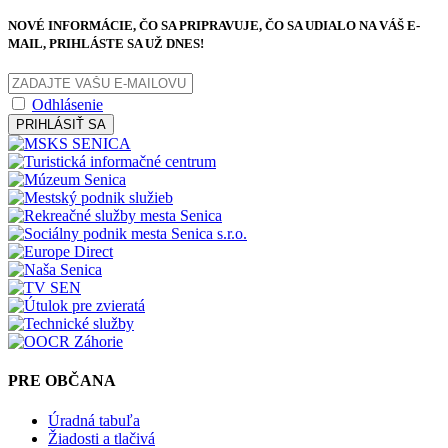
NOVÉ INFORMÁCIE, ČO SA PRIPRAVUJE, ČO SA UDIALO NA VÁŠ E-
MAIL, PRIHLÁSTE SA UŽ DNES!
Odhlásenie
PRIHLÁSIŤ SA
PRE OBČANA
Úradná tabuľa
Žiadosti a tlačivá