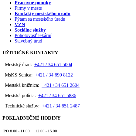
Pracovné ponuky
Firmy v meste
Kontakty mestského úradu
Pýtam sa mestského úradu
VZN
Sociálne služby
Pohotovosť lekární
Stavebný úrad
UŽITOČNÉ KONTAKTY
Mestský úrad:
+421 / 34 651 5004
MsKS Senica:
+421 / 34 690 8122
Mestská knižnica:
+421 / 34 651 2604
Mestská polícia:
+421 / 34 651 5886
Technické služby:
+421 / 34 651 2487
POKLADNIČNÉ HODINY
PO
8.00 - 11.00 12.00 - 15.00