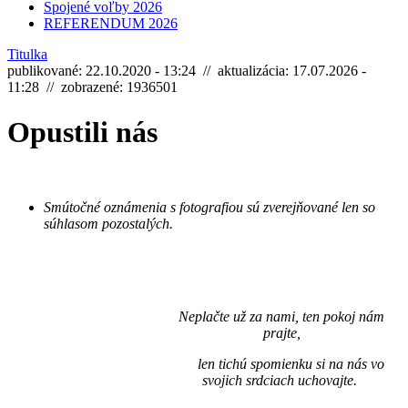
Spojené voľby 2026
REFERENDUM 2026
Titulka
publikované: 22.10.2020 - 13:24 // aktualizácia: 17.07.2026 -
11:28 // zobrazené: 1936501
Opustili nás
Smútočné oznámenia s fotografiou sú zverejňované len so
súhlasom pozostalých.
Neplačte už za nami, ten pokoj nám
prajte,
len tichú spomienku si na nás vo
svojich srdciach uchovajte.