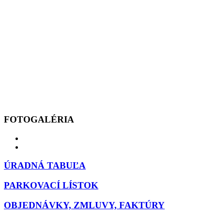
FOTOGALÉRIA
ÚRADNÁ TABUĽA
PARKOVACÍ LÍSTOK
OBJEDNÁVKY, ZMLUVY, FAKTÚRY