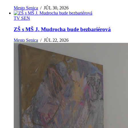
Mesto Senica
/
JÚL 30, 2026
TV SEN
ZŠ s MŠ J. Mudrocha bude bezbariérová
Mesto Senica
/
JÚL 22, 2026