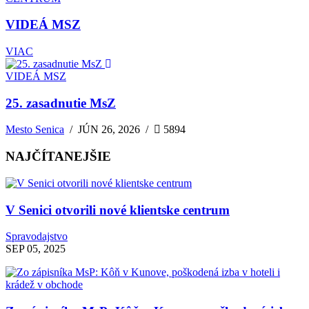
VIDEÁ MSZ
VIAC
VIDEÁ MSZ
25. zasadnutie MsZ
Mesto Senica
/
JÚN 26, 2026
/
5894
NAJČÍTANEJŠIE
V Senici otvorili nové klientske centrum
Spravodajstvo
SEP 05, 2025