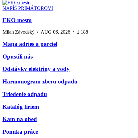
NAPÍŠ PRIMÁTOROVI
EKO mesto
Milan Závodský
/
AUG 06, 2026
/
188
Mapa adries a parciel
Opustili nás
Odstávky elektriny a vody
Harmonogram zberu odpadu
Triedenie odpadu
Katalóg firiem
Kam na obed
Ponuka práce