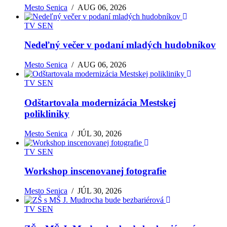
Mesto Senica
/
AUG 06, 2026
TV SEN
Nedeľný večer v podaní mladých hudobníkov
Mesto Senica
/
AUG 06, 2026
TV SEN
Odštartovala modernizácia Mestskej
polikliniky
Mesto Senica
/
JÚL 30, 2026
TV SEN
Workshop inscenovanej fotografie
Mesto Senica
/
JÚL 30, 2026
TV SEN