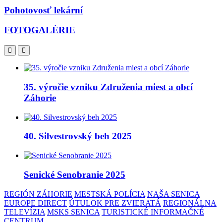
Pohotovosť lekární
FOTOGALÉRIE
35. výročie vzniku Združenia miest a obcí
Záhorie
40. Silvestrovský beh 2025
Senické Senobranie 2025
REGIÓN ZÁHORIE
MESTSKÁ POLÍCIA
NAŠA SENICA
EUROPE DIRECT
ÚTULOK PRE ZVIERATÁ
REGIONÁLNA
TELEVÍZIA
MSKS SENICA
TURISTICKÉ INFORMAČNÉ
CENTRUM