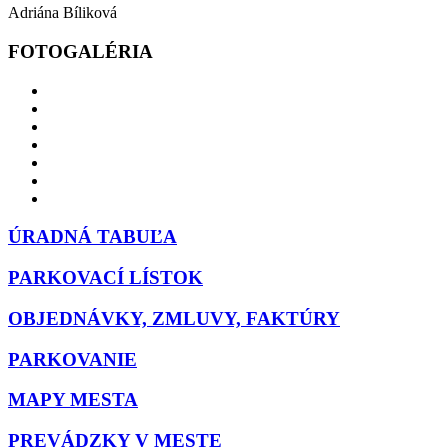
Adriána Bíliková
FOTOGALÉRIA
ÚRADNÁ TABUĽA
PARKOVACÍ LÍSTOK
OBJEDNÁVKY, ZMLUVY, FAKTÚRY
PARKOVANIE
MAPY MESTA
PREVÁDZKY V MESTE