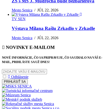
ZŠ s MŠ J. Mudrocha bude bezbariérová
Mesto Senica
/
JÚL 22, 2026
TV SEN
Výstava Milana Rašlu Zrkadlo v Zrkadle
Mesto Senica
/
JÚL 22, 2026
NOVINKY E-MAILOM
NOVÉ INFORMÁCIE, ČO SA PRIPRAVUJE, ČO SA UDIALO NA VÁŠ E-
MAIL, PRIHLÁSTE SA UŽ DNES!
Odhlásenie
PRIHLÁSIŤ SA