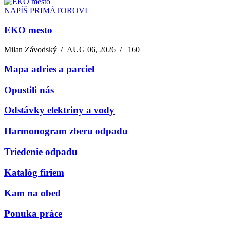
NAPÍŠ PRIMÁTOROVI
EKO mesto
Milan Závodský
/
AUG 06, 2026
/
160
Mapa adries a parciel
Opustili nás
Odstávky elektriny a vody
Harmonogram zberu odpadu
Triedenie odpadu
Katalóg firiem
Kam na obed
Ponuka práce