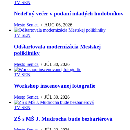
TV SEN
Nedeľný večer v podaní mladých hudobníkov
Mesto Senica
/
AUG 06, 2026
TV SEN
Odštartovala modernizácia Mestskej
polikliniky
Mesto Senica
/
JÚL 30, 2026
TV SEN
Workshop inscenovanej fotografie
Mesto Senica
/
JÚL 30, 2026
TV SEN
ZŠ s MŠ J. Mudrocha bude bezbariérová
Mesto Senica
/
JÚL 22, 2026