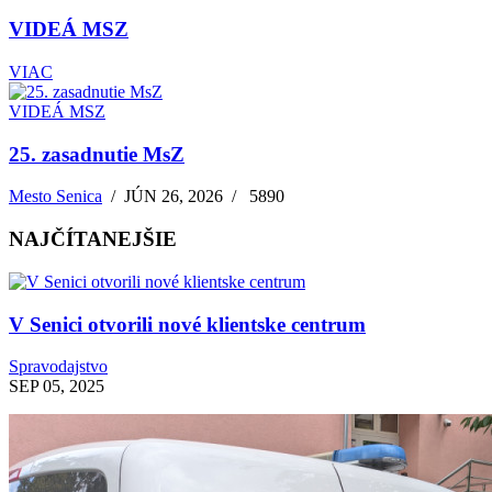
VIDEÁ MSZ
VIAC
VIDEÁ MSZ
25. zasadnutie MsZ
Mesto Senica
/
JÚN 26, 2026
/
5890
NAJČÍTANEJŠIE
V Senici otvorili nové klientske centrum
Spravodajstvo
SEP 05, 2025