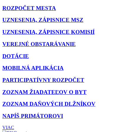
ROZPOČET MESTA
UZNESENIA, ZÁPISNICE MSZ
UZNESENIA, ZÁPISNICE KOMISIÍ
VEREJNÉ OBSTARÁVANIE
DOTÁCIE
MOBILNÁ APLIKÁCIA
PARTICIPATÍVNY ROZPOČET
ZOZNAM ŽIADATEĽOV O BYT
ZOZNAM DAŇOVÝCH DLŽNÍKOV
NAPÍŠ PRIMÁTOROVI
VIAC