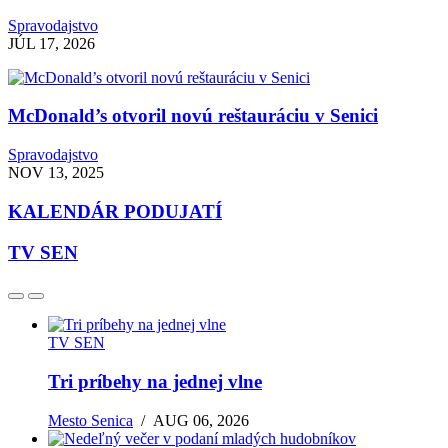
Spravodajstvo
JÚL 17, 2026
McDonald’s otvoril novú reštauráciu v Senici
Spravodajstvo
NOV 13, 2025
KALENDÁR PODUJATÍ
TV SEN
TV SEN
Tri príbehy na jednej vlne
Mesto Senica
/
AUG 06, 2026