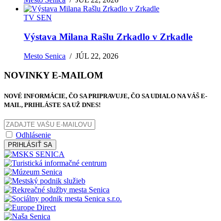
TV SEN
Výstava Milana Rašlu Zrkadlo v Zrkadle
Mesto Senica
/
JÚL 22, 2026
NOVINKY E-MAILOM
NOVÉ INFORMÁCIE, ČO SA PRIPRAVUJE, ČO SA UDIALO NA VÁŠ E-
MAIL, PRIHLÁSTE SA UŽ DNES!
Odhlásenie
PRIHLÁSIŤ SA