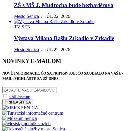
ZŠ s MŠ J. Mudrocha bude bezbariérová
Mesto Senica
/
JÚL 22, 2026
TV SEN
Výstava Milana Rašlu Zrkadlo v Zrkadle
Mesto Senica
/
JÚL 22, 2026
NOVINKY E-MAILOM
NOVÉ INFORMÁCIE, ČO SA PRIPRAVUJE, ČO SA UDIALO NA VÁŠ E-
MAIL, PRIHLÁSTE SA UŽ DNES!
Odhlásenie
PRIHLÁSIŤ SA