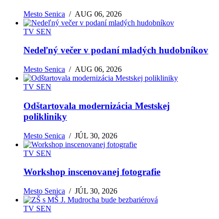
Mesto Senica
/
AUG 06, 2026
TV SEN
Nedeľný večer v podaní mladých hudobníkov
Mesto Senica
/
AUG 06, 2026
TV SEN
Odštartovala modernizácia Mestskej
polikliniky
Mesto Senica
/
JÚL 30, 2026
TV SEN
Workshop inscenovanej fotografie
Mesto Senica
/
JÚL 30, 2026
TV SEN