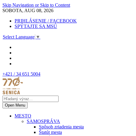
Skip Navigation or Skip to Content
SOBOTA, AUG 08, 2026
PRIHLÁSENIE / FACEBOOK
SPÝTAJTE SA MSÚ
Select Language
▼
+421 / 34 651 5004
Open Menu
MESTO
SAMOSPRÁVA
Spôsob zriadenia mesta
Štatút mesta