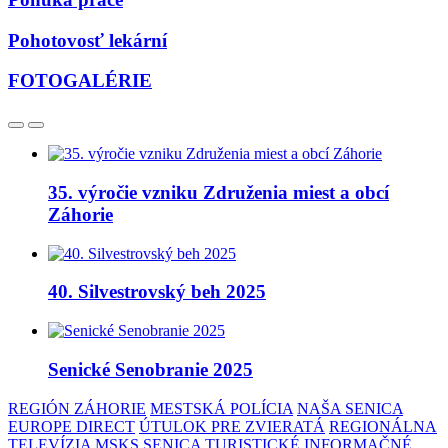
Pohotovosť lekární
FOTOGALÉRIE
35. výročie vzniku Združenia miest a obcí
Záhorie
40. Silvestrovský beh 2025
Senické Senobranie 2025
REGIÓN ZÁHORIE
MESTSKÁ POLÍCIA
NAŠA SENICA
EUROPE DIRECT
ÚTULOK PRE ZVIERATÁ
REGIONÁLNA
TELEVÍZIA
MSKS SENICA
TURISTICKÉ INFORMAČNÉ