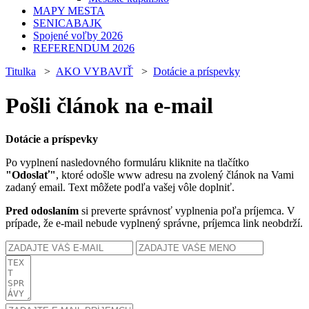
MAPY MESTA
SENICABAJK
Spojené voľby 2026
REFERENDUM 2026
Titulka
>
AKO VYBAVIŤ
>
Dotácie a príspevky
Pošli článok na e-mail
Dotácie a príspevky
Po vyplnení nasledovného formuláru kliknite na tlačítko
"Odoslať"
, ktoré odošle www adresu na zvolený článok na Vami
zadaný email. Text môžete podľa vašej vôle doplniť.
Pred odoslaním
si preverte správnosť vyplnenia poľa príjemca. V
prípade, že e-mail nebude vyplnený správne, príjemca link neobdrží.