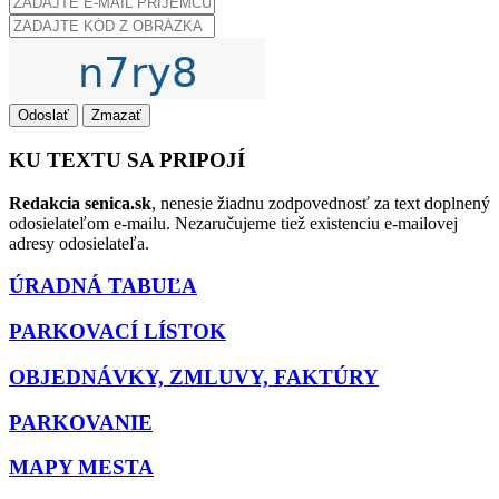
Odoslať
Zmazať
KU TEXTU SA PRIPOJÍ
Redakcia senica.sk
, nenesie žiadnu zodpovednosť za text doplnený
odosielateľom e-mailu. Nezaručujeme tiež existenciu e-mailovej
adresy odosielateľa.
ÚRADNÁ TABUĽA
PARKOVACÍ LÍSTOK
OBJEDNÁVKY, ZMLUVY, FAKTÚRY
PARKOVANIE
MAPY MESTA