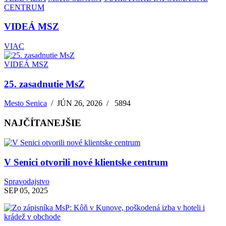
CENTRUM
VIDEÁ MSZ
VIAC
VIDEÁ MSZ
25. zasadnutie MsZ
Mesto Senica
/
JÚN 26, 2026
/
5894
NAJČÍTANEJŠIE
V Senici otvorili nové klientske centrum
Spravodajstvo
SEP 05, 2025