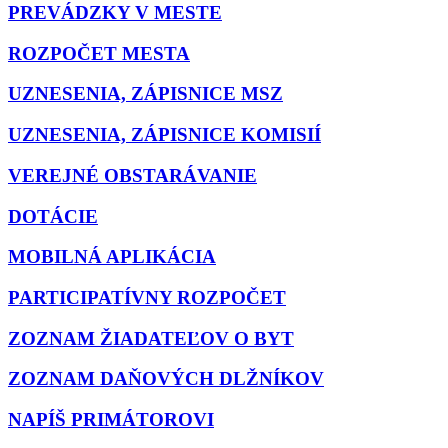
PREVÁDZKY V MESTE
ROZPOČET MESTA
UZNESENIA, ZÁPISNICE MSZ
UZNESENIA, ZÁPISNICE KOMISIÍ
VEREJNÉ OBSTARÁVANIE
DOTÁCIE
MOBILNÁ APLIKÁCIA
PARTICIPATÍVNY ROZPOČET
ZOZNAM ŽIADATEĽOV O BYT
ZOZNAM DAŇOVÝCH DLŽNÍKOV
NAPÍŠ PRIMÁTOROVI