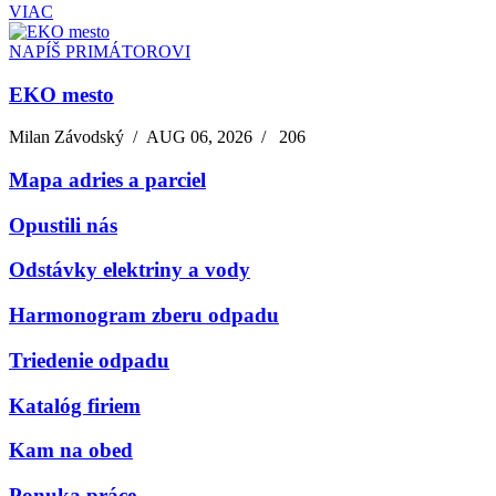
VIAC
NAPÍŠ PRIMÁTOROVI
EKO mesto
Milan Závodský
/
AUG 06, 2026
/
206
Mapa adries a parciel
Opustili nás
Odstávky elektriny a vody
Harmonogram zberu odpadu
Triedenie odpadu
Katalóg firiem
Kam na obed
Ponuka práce