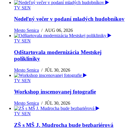
TV SEN
Nedeľný večer v podaní mladých hudobníkov
Mesto Senica
/
AUG 06, 2026
TV SEN
Odštartovala modernizácia Mestskej
polikliniky
Mesto Senica
/
JÚL 30, 2026
TV SEN
Workshop inscenovanej fotografie
Mesto Senica
/
JÚL 30, 2026
TV SEN
ZŠ s MŠ J. Mudrocha bude bezbariérová