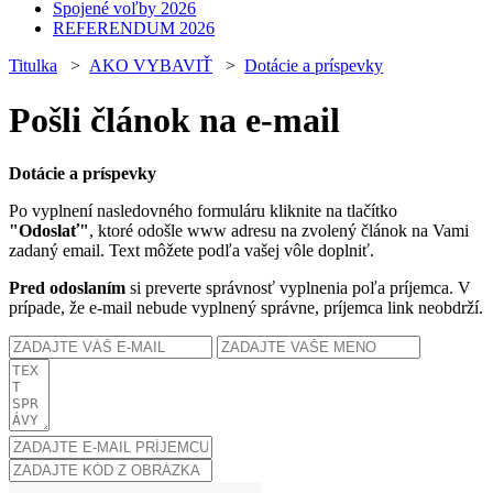
Spojené voľby 2026
REFERENDUM 2026
Titulka
>
AKO VYBAVIŤ
>
Dotácie a príspevky
Pošli článok na e-mail
Dotácie a príspevky
Po vyplnení nasledovného formuláru kliknite na tlačítko
"Odoslať"
, ktoré odošle www adresu na zvolený článok na Vami
zadaný email. Text môžete podľa vašej vôle doplniť.
Pred odoslaním
si preverte správnosť vyplnenia poľa príjemca. V
prípade, že e-mail nebude vyplnený správne, príjemca link neobdrží.