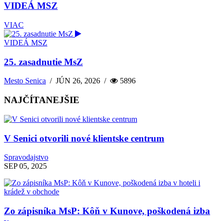
VIDEÁ MSZ
VIAC
VIDEÁ MSZ
25. zasadnutie MsZ
Mesto Senica
/
JÚN 26, 2026
/
5896
NAJČÍTANEJŠIE
V Senici otvorili nové klientske centrum
Spravodajstvo
SEP 05, 2025
Zo zápisníka MsP: Kôň v Kunove, poškodená izba