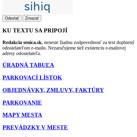
Odoslať
Zmazať
KU TEXTU SA PRIPOJÍ
Redakcia senica.sk
, nenesie žiadnu zodpovednosť za text doplnený
odosielateľom e-mailu. Nezaručujeme tiež existenciu e-mailovej
adresy odosielateľa.
ÚRADNÁ TABUĽA
PARKOVACÍ LÍSTOK
OBJEDNÁVKY, ZMLUVY, FAKTÚRY
PARKOVANIE
MAPY MESTA
PREVÁDZKY V MESTE