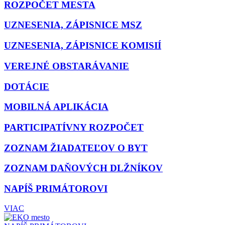
ROZPOČET MESTA
UZNESENIA, ZÁPISNICE MSZ
UZNESENIA, ZÁPISNICE KOMISIÍ
VEREJNÉ OBSTARÁVANIE
DOTÁCIE
MOBILNÁ APLIKÁCIA
PARTICIPATÍVNY ROZPOČET
ZOZNAM ŽIADATEĽOV O BYT
ZOZNAM DAŇOVÝCH DLŽNÍKOV
NAPÍŠ PRIMÁTOROVI
VIAC