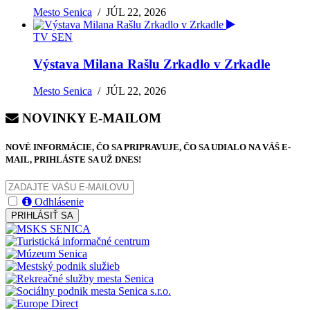
Mesto Senica
/
JÚL 22, 2026
TV SEN
Výstava Milana Rašlu Zrkadlo v Zrkadle
Mesto Senica
/
JÚL 22, 2026
NOVINKY E-MAILOM
NOVÉ INFORMÁCIE, ČO SA PRIPRAVUJE, ČO SA UDIALO NA VÁŠ E-
MAIL, PRIHLÁSTE SA UŽ DNES!
Odhlásenie
PRIHLÁSIŤ SA