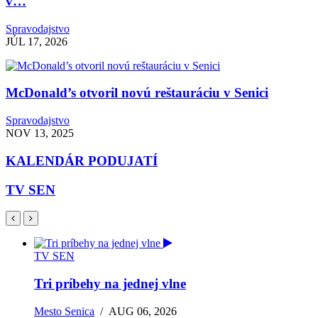
v…
Spravodajstvo
JÚL 17, 2026
McDonald’s otvoril novú reštauráciu v Senici
Spravodajstvo
NOV 13, 2025
KALENDÁR PODUJATÍ
TV SEN
TV SEN
Tri príbehy na jednej vlne
Mesto Senica
/
AUG 06, 2026