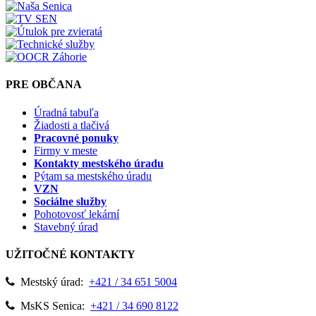
PRE OBČANA
Úradná tabuľa
Žiadosti a tlačivá
Pracovné ponuky
Firmy v meste
Kontakty mestského úradu
Pýtam sa mestského úradu
VZN
Sociálne služby
Pohotovosť lekární
Stavebný úrad
UŽITOČNÉ KONTAKTY
Mestský úrad:
+421 / 34 651 5004
MsKS Senica:
+421 / 34 690 8122