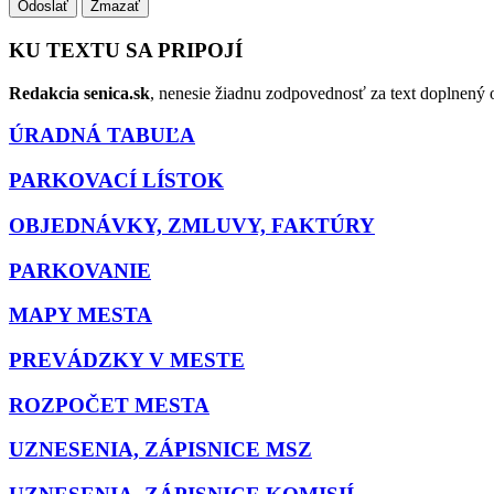
Odoslať
Zmazať
KU TEXTU SA PRIPOJÍ
Redakcia senica.sk
, nenesie žiadnu zodpovednosť za text doplnený o
ÚRADNÁ TABUĽA
PARKOVACÍ LÍSTOK
OBJEDNÁVKY, ZMLUVY, FAKTÚRY
PARKOVANIE
MAPY MESTA
PREVÁDZKY V MESTE
ROZPOČET MESTA
UZNESENIA, ZÁPISNICE MSZ