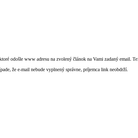
 ktoré odošle www adresu na zvolený článok na Vami zadaný email. Tex
ípade, že e-mail nebude vyplnený správne, príjemca link neobdrží.