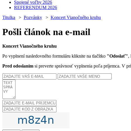
Spojené voľby 2026
REFERENDUM 2026
Titulka
>
Pozvánky
>
Koncert Vianočného kruhu
Pošli článok na e-mail
Koncert Vianočného kruhu
Po vyplnení nasledovného formuláru kliknite na tlačítko
"Odoslať"
,
Pred odoslaním
si preverte správnosť vyplnenia poľa príjemca. V pr