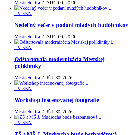
Mesto Senica
/
AUG 06, 2026
TV SEN
Nedeľný večer v podaní mladých hudobníkov
Mesto Senica
/
AUG 06, 2026
TV SEN
Odštartovala modernizácia Mestskej
polikliniky
Mesto Senica
/
JÚL 30, 2026
TV SEN
Workshop inscenovanej fotografie
Mesto Senica
/
JÚL 30, 2026
TV SEN
ZŠ s MŠ J. Mudrocha bude bezbariérová