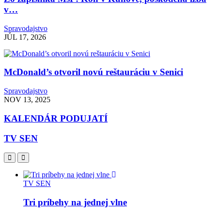
v…
Spravodajstvo
JÚL 17, 2026
McDonald’s otvoril novú reštauráciu v Senici
Spravodajstvo
NOV 13, 2025
KALENDÁR PODUJATÍ
TV SEN
TV SEN
Tri príbehy na jednej vlne