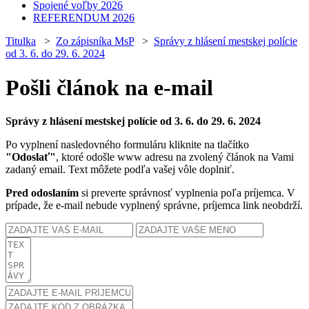
Spojené voľby 2026
REFERENDUM 2026
Titulka
>
Zo zápisníka MsP
>
Správy z hlásení mestskej polície
od 3. 6. do 29. 6. 2024
Pošli článok na e-mail
Správy z hlásení mestskej polície od 3. 6. do 29. 6. 2024
Po vyplnení nasledovného formuláru kliknite na tlačítko
"Odoslať"
, ktoré odošle www adresu na zvolený článok na Vami
zadaný email. Text môžete podľa vašej vôle doplniť.
Pred odoslaním
si preverte správnosť vyplnenia poľa príjemca. V
prípade, že e-mail nebude vyplnený správne, príjemca link neobdrží.