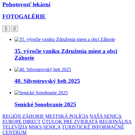
Pohotovosť lekární
FOTOGALÉRIE
35. výročie vzniku Združenia miest a obcí
Záhorie
40. Silvestrovský beh 2025
Senické Senobranie 2025
REGIÓN ZÁHORIE
MESTSKÁ POLÍCIA
NAŠA SENICA
EUROPE DIRECT
ÚTULOK PRE ZVIERATÁ
REGIONÁLNA
TELEVÍZIA
MSKS SENICA
TURISTICKÉ INFORMAČNÉ
CENTRUM