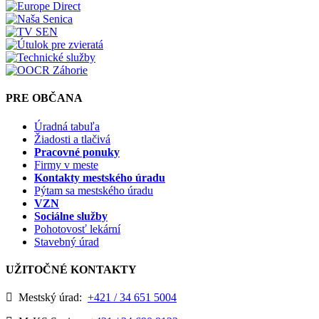
PRE OBČANA
Úradná tabuľa
Žiadosti a tlačivá
Pracovné ponuky
Firmy v meste
Kontakty mestského úradu
Pýtam sa mestského úradu
VZN
Sociálne služby
Pohotovosť lekární
Stavebný úrad
UŽITOČNÉ KONTAKTY
Mestský úrad:
+421 / 34 651 5004