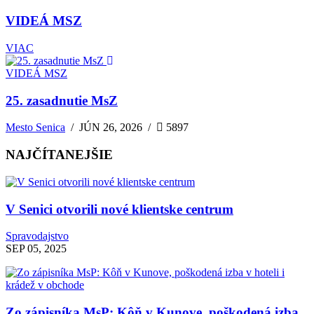
VIDEÁ MSZ
VIAC
VIDEÁ MSZ
25. zasadnutie MsZ
Mesto Senica
/
JÚN 26, 2026
/
5897
NAJČÍTANEJŠIE
V Senici otvorili nové klientske centrum
Spravodajstvo
SEP 05, 2025
Zo zápisníka MsP: Kôň v Kunove, poškodená izba