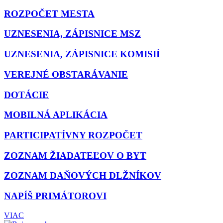
ROZPOČET MESTA
UZNESENIA, ZÁPISNICE MSZ
UZNESENIA, ZÁPISNICE KOMISIÍ
VEREJNÉ OBSTARÁVANIE
DOTÁCIE
MOBILNÁ APLIKÁCIA
PARTICIPATÍVNY ROZPOČET
ZOZNAM ŽIADATEĽOV O BYT
ZOZNAM DAŇOVÝCH DLŽNÍKOV
NAPÍŠ PRIMÁTOROVI
VIAC