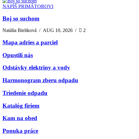
NAPÍŠ PRIMÁTOROVI
Boj so suchom
Natália Bieliková
/
AUG 10, 2026
/
2
Mapa adries a parciel
Opustili nás
Odstávky elektriny a vody
Harmonogram zberu odpadu
Triedenie odpadu
Katalóg firiem
Kam na obed
Ponuka práce