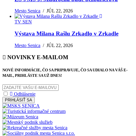
Mesto Senica
/
JÚL 22, 2026
TV SEN
Výstava Milana Rašlu Zrkadlo v Zrkadle
Mesto Senica
/
JÚL 22, 2026
NOVINKY E-MAILOM
NOVÉ INFORMÁCIE, ČO SA PRIPRAVUJE, ČO SA UDIALO NA VÁŠ E-
MAIL, PRIHLÁSTE SA UŽ DNES!
Odhlásenie
PRIHLÁSIŤ SA